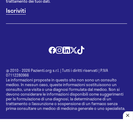
trattamento dei tuoi dati.
@ 2010 - 2026 Pazienti.org s.r.l.
|
Tutti i diritti riservati
|
P.IVA
07112280966
Le informazioni proposte in questo sito non sono un consulto
medico. In nessun caso, queste informazioni sostituiscono un
consulto, una visita o una diagnosi formulata dal medico. Non si
devono considerare le informazioni disponibili come suggerimenti
per la formulazione di una diagnosi, la determinazione di un
trattamento o l’assunzione o sospensione di un farmaco senza
prima consultare un medico di medicina generale o uno specialista.