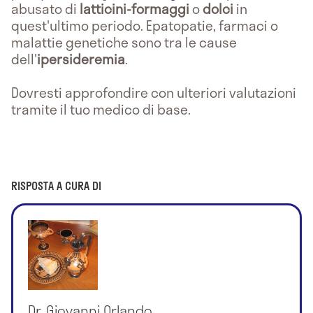
abusato di
latticini-formaggi
o
dolci
in
quest'ultimo periodo. Epatopatie, farmaci o
malattie genetiche sono tra le cause
dell'
ipersideremia
.
Dovresti approfondire con ulteriori valutazioni
tramite il tuo medico di base.
RISPOSTA A CURA DI
Dr. Giovanni Orlando