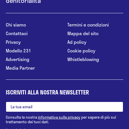
Genitorialità
Chi siamo
Termini e condizioni
Contattaci
Mappa del sito
Privacy
Ad policy
Modello 231
Cookie policy
Advertising
Whistleblowing
Media Partner
ISCRIVITI ALLA NOSTRA NEWSLETTER
Consulta la nostra
informativa sulla privacy
per sapere di più sul
trattamento dei tuoi dati.