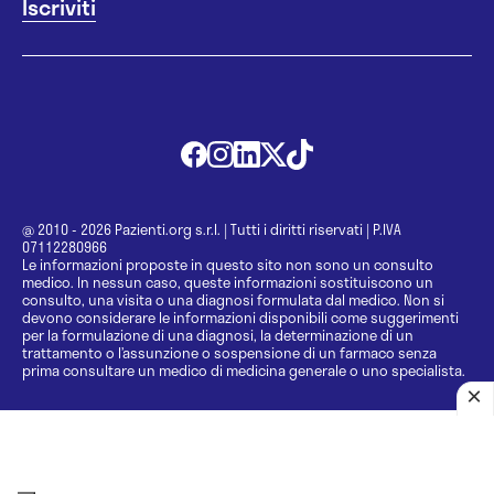
@ 2010 - 2026 Pazienti.org s.r.l.
|
Tutti i diritti riservati
|
P.IVA
07112280966
Le informazioni proposte in questo sito non sono un consulto
medico. In nessun caso, queste informazioni sostituiscono un
consulto, una visita o una diagnosi formulata dal medico. Non si
devono considerare le informazioni disponibili come suggerimenti
per la formulazione di una diagnosi, la determinazione di un
trattamento o l’assunzione o sospensione di un farmaco senza
prima consultare un medico di medicina generale o uno specialista.