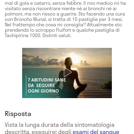
mal di gola e catarro, senza febbre. Il mio medico mi ha
visitato senza riscontrare niente nè ai bronchi nè ai
polmoni, ma non riesco a guarire. Sto facendo una cura
con Broncho Munal, si tratta di 10 pastiglie per 3 mesi.
Nel frattempo che cosa mi consiglia? Attualmente sto
prendendo lo sciroppo Fluifort e qualche pastiglia di
Tachipirina 1000. Distinti saluti.
Risposta
Vista la lunga durata della sintomatologia
descritta, eseguirei degli
esami del sangue