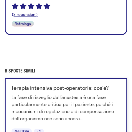
(2 recensioni)
Nefrologo
RISPOSTE SIMILI
Terapia intensiva post-operatoria: cos'è?
La fase di risveglio dall’anestesia è una fase
particolarmente critica per il paziente, poiché i
meccanismi di regolazione e di compensazione
dell’organismo non sono ancora...
ANESTESIA
+2