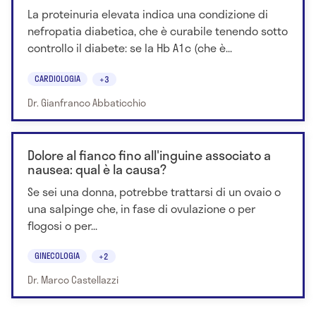
La proteinuria elevata indica una condizione di
nefropatia diabetica, che è curabile tenendo sotto
controllo il diabete: se la Hb A1c (che è...
CARDIOLOGIA
+3
Dr. Gianfranco Abbaticchio
Dolore al fianco fino all'inguine associato a
nausea: qual è la causa?
Se sei una donna, potrebbe trattarsi di un ovaio o
una salpinge che, in fase di ovulazione o per
flogosi o per...
GINECOLOGIA
+2
Dr. Marco Castellazzi