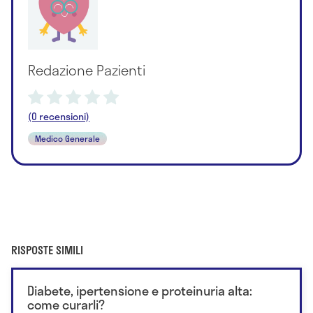
Redazione Pazienti
(0 recensioni)
Medico Generale
RISPOSTE SIMILI
Diabete, ipertensione e proteinuria alta:
come curarli?