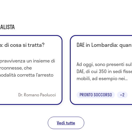
ALISTA
 di cosa si tratta?
DAE in Lombardia: quan
pravvivenza un insieme di
Ad oggi, sono presenti sul
rconnesse, che
DAE, di cui 350 in sedi fiss
odalità corretta l’arresto
mobili, ad esempio nei...
Dr. Romano Paolucci
PRONTO SOCCORSO
+2
Vedi tutte