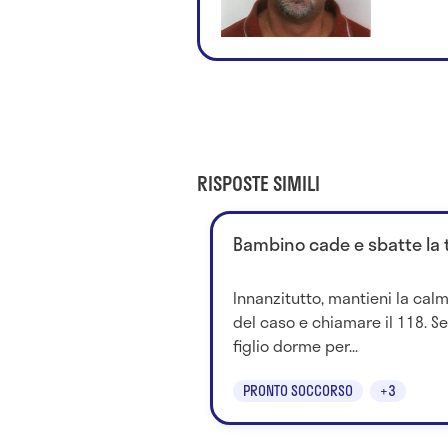
RISPOSTE SIMILI
Bambino cade e sbatte la t
Innanzitutto, mantieni la calm
del caso e chiamare il 118. Se
figlio dorme per...
PRONTO SOCCORSO
+3