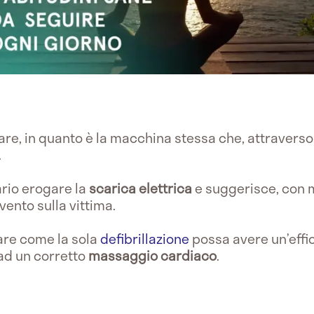
zare, in quanto è la macchina stessa che, attraverso
.
ario erogare la
scarica elettrica
e suggerisce, con m
vento sulla vittima.
are come la sola
defibrillazione
possa avere un’effic
ad un corretto
massaggio cardiaco
.