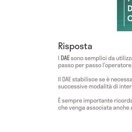
Risposta
I
DAE
sono semplici da utiliz
passo per passo l’operatore
Il DAE stabilisce se è necess
successive modalità di inter
È sempre importante ricord
che venga associata anche 