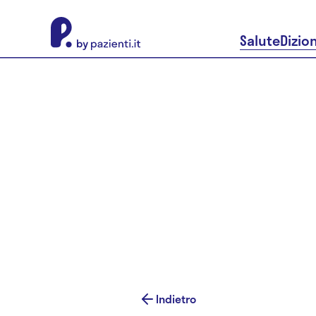
About Pazienti.it
Salute
Dizio
Indietro