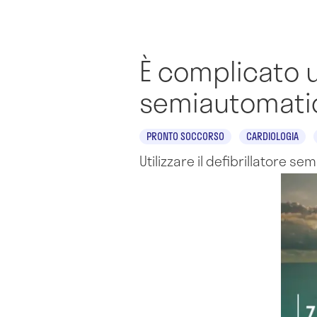
È complicato ut
semiautomati
PRONTO SOCCORSO
CARDIOLOGIA
Utilizzare il defibrillatore s