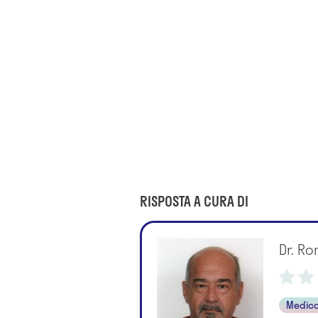
RISPOSTA A CURA DI
Dr. R
Medico