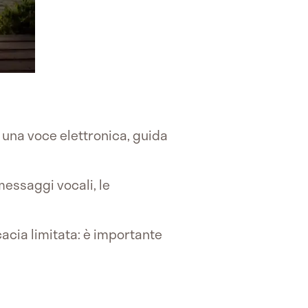
 una voce elettronica, guida
essaggi vocali, le
acia limitata: è importante