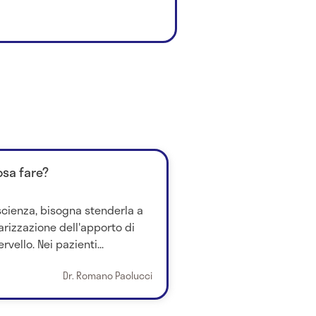
osa fare?
cienza, bisogna stenderla a
larizzazione dell'apporto di
vello. Nei pazienti...
Dr. Romano Paolucci