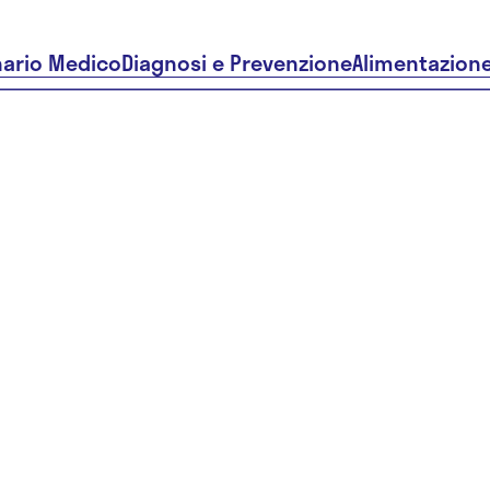
nario Medico
Diagnosi e Prevenzione
Alimentazion