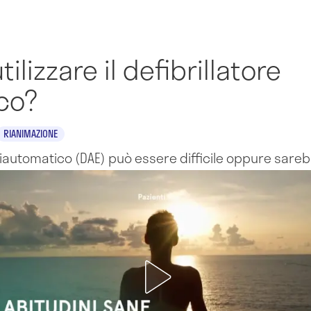
ilizzare il defibrillatore
co?
RIANIMAZIONE
emiautomatico (DAE) può essere difficile oppure sarebb