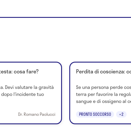
esta: cosa fare?
Perdita di coscienza: c
a. Devi valutare la gravità
Se una persona perde cos
 dopo l'incidente tuo
terra per favorire la rego
sangue e di ossigeno al cer
Dr. Romano Paolucci
PRONTO SOCCORSO
+2