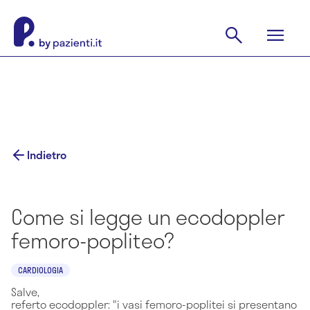
Indietro
Come si legge un ecodoppler
femoro-popliteo?
CARDIOLOGIA
Salve,
referto ecodoppler: "i vasi femoro-poplitei si presentano