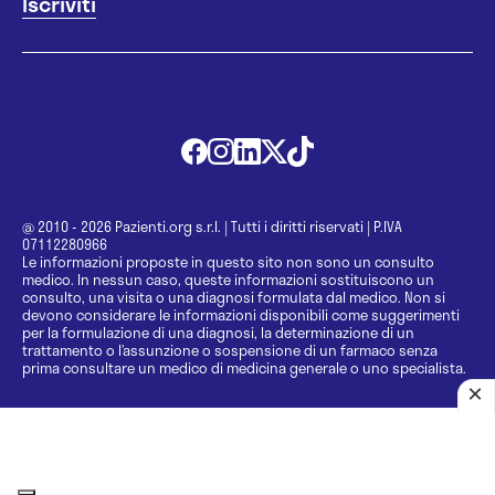
@ 2010 - 2026 Pazienti.org s.r.l.
|
Tutti i diritti riservati
|
P.IVA
07112280966
Le informazioni proposte in questo sito non sono un consulto
medico. In nessun caso, queste informazioni sostituiscono un
consulto, una visita o una diagnosi formulata dal medico. Non si
devono considerare le informazioni disponibili come suggerimenti
per la formulazione di una diagnosi, la determinazione di un
trattamento o l’assunzione o sospensione di un farmaco senza
prima consultare un medico di medicina generale o uno specialista.