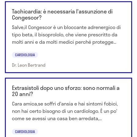
Tachicardia: è necessaria l'assunzione di
Congescor?
Salve,il Congescor è un bloccante adrenergico di
tipo beta, il bisoprololo, che viene prescritto da
molti anni e da molti medici perché protegge...
CARDIOLOGIA
Dr. Leon Bertrand
Extrasistoli dopo uno sforzo: sono normali a
20 anni?
Cara amica,se soffri d'ansia e hai sintomi fobici,
non hai certo bisogno di un cardiologo. È un po'
come se avessi una casa ben arredata,...
CARDIOLOGIA