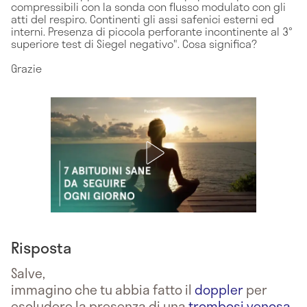
compressibili con la sonda con flusso modulato con gli
atti del respiro. Continenti gli assi safenici esterni ed
interni. Presenza di piccola perforante incontinente al 3°
superiore test di Siegel negativo". Cosa significa?
Grazie
Risposta
Salve,
immagino che tu abbia fatto il
doppler
per
escludere la presenza di una
trombosi venosa