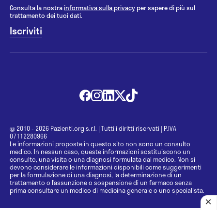
Consulta la nostra
informativa sulla privacy
per sapere di più sul
trattamento dei tuoi dati.
@ 2010 - 2026 Pazienti.org s.r.l.
|
Tutti i diritti riservati
|
P.IVA
07112280966
Le informazioni proposte in questo sito non sono un consulto
medico. In nessun caso, queste informazioni sostituiscono un
consulto, una visita o una diagnosi formulata dal medico. Non si
devono considerare le informazioni disponibili come suggerimenti
per la formulazione di una diagnosi, la determinazione di un
trattamento o l’assunzione o sospensione di un farmaco senza
prima consultare un medico di medicina generale o uno specialista.