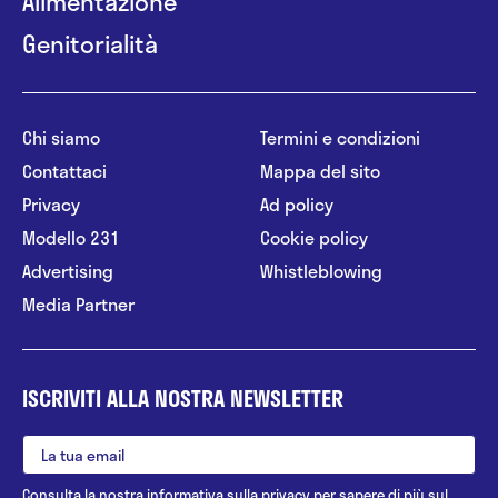
Alimentazione
Genitorialità
Chi siamo
Termini e condizioni
Contattaci
Mappa del sito
Privacy
Ad policy
Modello 231
Cookie policy
Advertising
Whistleblowing
Media Partner
ISCRIVITI ALLA NOSTRA NEWSLETTER
Consulta la nostra
informativa sulla privacy
per sapere di più sul