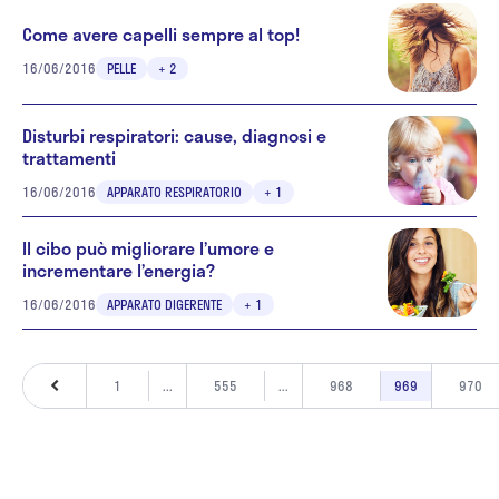
Come avere capelli sempre al top!
16/06/2016
PELLE
+ 2
Disturbi respiratori: cause, diagnosi e
trattamenti
16/06/2016
APPARATO RESPIRATORIO
+ 1
Il cibo può migliorare l’umore e
incrementare l’energia?
16/06/2016
APPARATO DIGERENTE
+ 1
1
...
555
...
968
969
970