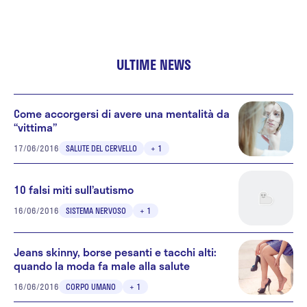
ULTIME NEWS
Come accorgersi di avere una mentalità da
“vittima”
17/06/2016
SALUTE DEL CERVELLO
+ 1
10 falsi miti sull’autismo
16/06/2016
SISTEMA NERVOSO
+ 1
Jeans skinny, borse pesanti e tacchi alti:
quando la moda fa male alla salute
16/06/2016
CORPO UMANO
+ 1