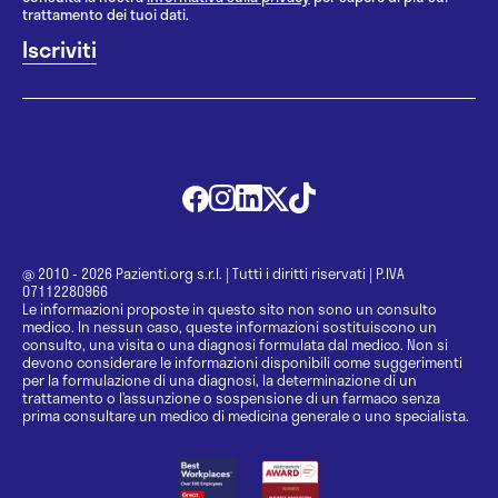
trattamento dei tuoi dati.
@ 2010 - 2026 Pazienti.org s.r.l.
|
Tutti i diritti riservati
|
P.IVA
07112280966
Le informazioni proposte in questo sito non sono un consulto
medico. In nessun caso, queste informazioni sostituiscono un
consulto, una visita o una diagnosi formulata dal medico. Non si
devono considerare le informazioni disponibili come suggerimenti
per la formulazione di una diagnosi, la determinazione di un
trattamento o l’assunzione o sospensione di un farmaco senza
prima consultare un medico di medicina generale o uno specialista.