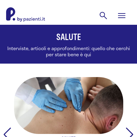
SALUTE
Interviste, articoli e approfondimenti: quello che cerchi
per stare bene è qui