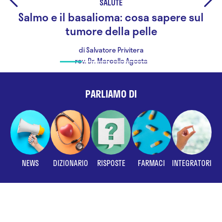
SALUTE
Salmo e il basalioma: cosa sapere sul
tumore della pelle
di Salvatore Privitera
rev. Dr. Marcello Agosta
PARLIAMO DI
NEWS
DIZIONARIO
RISPOSTE
FARMACI
INTEGRATORI