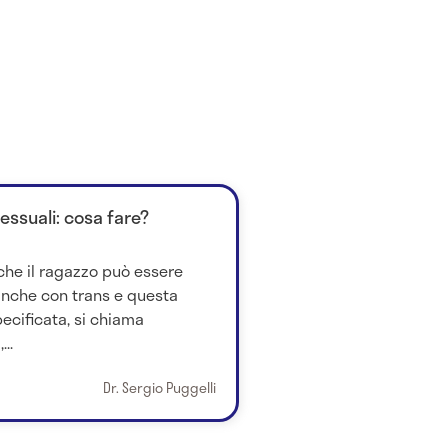
essuali: cosa fare?
che il ragazzo può essere
 anche con trans e questa
pecificata, si chiama
..
Dr. Sergio Puggelli