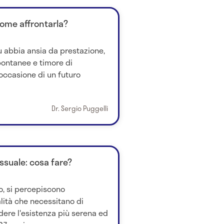
come affrontarla?
 abbia ansia da prestazione,
pontanee e timore di
occasione di un futuro
Dr. Sergio Puggelli
suale: cosa fare?
o, si percepiscono
lità che necessitano di
dere l'esistenza più serena ed