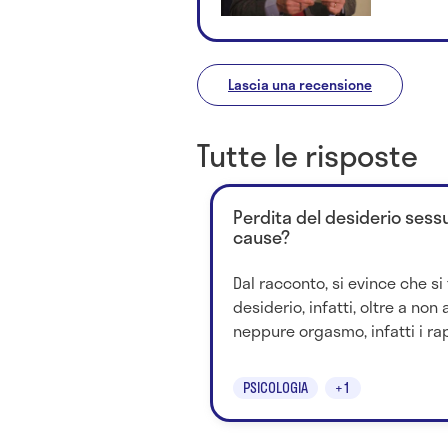
Lascia una recensione
Tutte le risposte
Perdita del desiderio sessu
cause?
Dal racconto, si evince che si
desiderio, infatti, oltre a non
neppure orgasmo, infatti i rap
PSICOLOGIA
+1