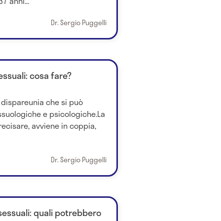
7 anni...
Dr. Sergio Puggelli
sessuali: cosa fare?
 dispareunia che si può
ssuologiche e psicologiche.La
ecisare, avviene in coppia,
Dr. Sergio Puggelli
sessuali: quali potrebbero