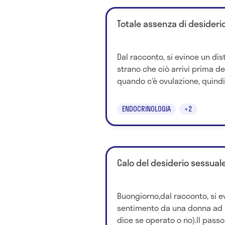
Totale assenza di desider
Dal racconto, si evince un dis
strano che ciò arrivi prima d
quando c’è ovulazione, quindi 
ENDOCRINOLOGIA
+2
Calo del desiderio sessual
Buongiorno,dal racconto, si e
sentimento da una donna ad u
dice se operato o no).Il passo 