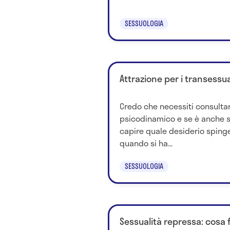
SESSUOLOGIA
Attrazione per i transessua
Credo che necessiti consulta
psicodinamico e se è anche s
capire quale desiderio spinge
quando si ha...
SESSUOLOGIA
Sessualità repressa: cosa 