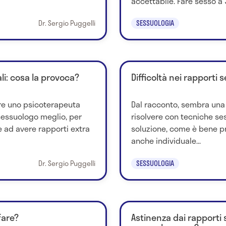
accettabile. Fare sesso a 3
Dr. Sergio Puggelli
SESSUOLOGIA
li: cosa la provoca?
Difficoltà nei rapporti 
re uno psicoterapeuta
Dal racconto, sembra una
essuologo meglio, per
risolvere con tecniche se
 ad avere rapporti extra
soluzione, come è bene pr
anche individuale...
Dr. Sergio Puggelli
SESSUOLOGIA
fare?
Astinenza dai rapporti 