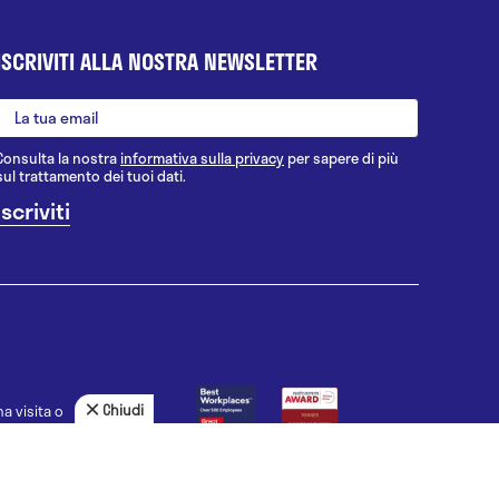
ISCRIVITI ALLA NOSTRA NEWSLETTER
Consulta la nostra
informativa sulla privacy
per sapere di più
sul trattamento dei tuoi dati.
Chiudi
a visita o
agnosi, la
uno