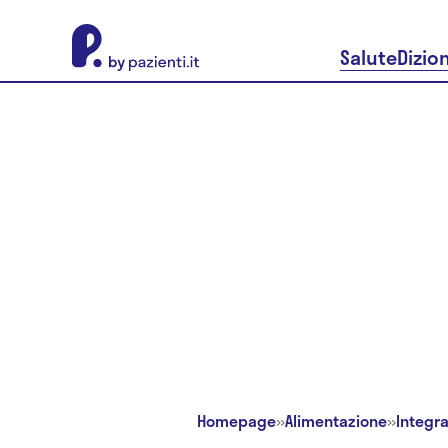
About Pazienti.it
Salute
Dizio
Homepage
»
Alimentazione
»
Integra