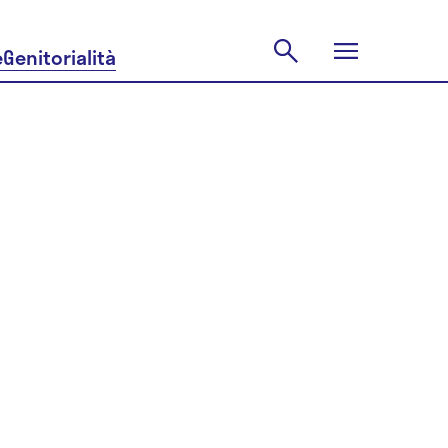
e
Genitorialità