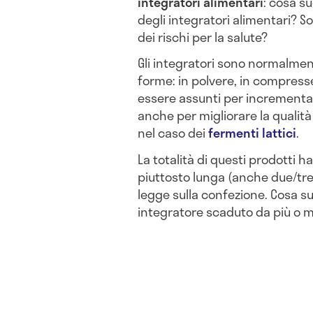
integratori alimentari
: cosa s
degli integratori alimentari? 
dei rischi per la salute?
Gli integratori sono normalment
forme: in polvere, in compresse
essere assunti per increment
anche per migliorare la qualità
nel caso dei
fermenti lattici
.
La totalità di questi prodotti h
piuttosto lunga (anche due/tre
legge sulla confezione. Cosa su
integratore scaduto da più o