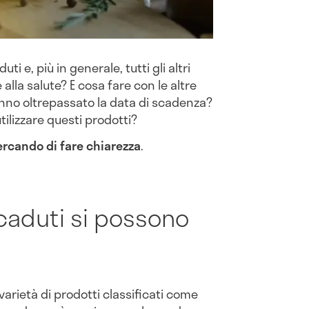
uti e, più in generale, tutti gli altri
alla salute? E cosa fare con le altre
anno oltrepassato la data di scadenza?
ilizzare questi prodotti?
ercando di fare chiarezza
.
scaduti si possono
arietà di prodotti classificati come