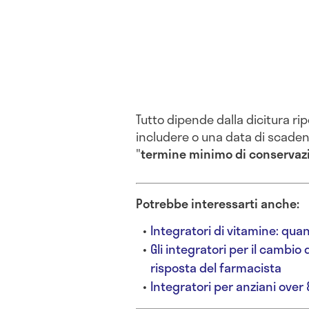
Tutto dipende dalla dicitura ri
includere o una data di scadenz
"
termine minimo di conservaz
Potrebbe interessarti anche:
Integratori di vitamine: quan
Gli integratori per il cambi
risposta del farmacista
Integratori per anziani over 8