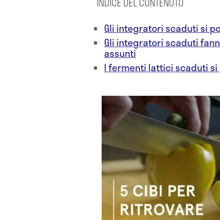
INDICE DEL CONTENUTO
Gli integratori scaduti si
Gli integratori scaduti f
assunti
I fermenti lattici scaduti 