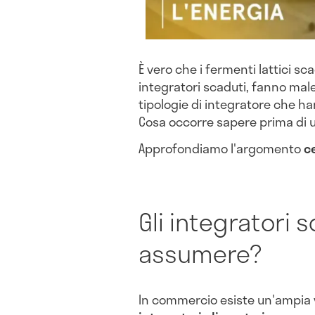
È vero che i fermenti lattici scad
integratori scaduti, fanno male 
tipologie di integratore che h
Cosa occorre sapere prima di ut
Approfondiamo l'argomento
c
Gli integratori 
assumere?
In commercio esiste un'ampia v