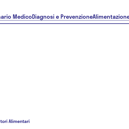
nario Medico
Diagnosi e Prevenzione
Alimentazion
tori Alimentari