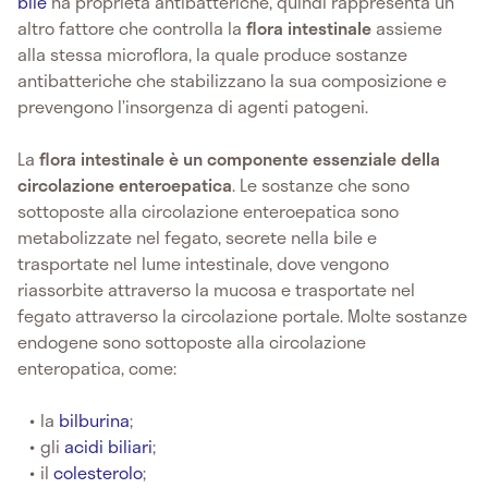
bile
ha proprietà antibatteriche, quindi rappresenta un
altro fattore che controlla la
flora intestinale
assieme
alla stessa microflora, la quale produce sostanze
antibatteriche che stabilizzano la sua composizione e
prevengono l’insorgenza di agenti patogeni.
La
flora intestinale è un componente essenziale della
circolazione enteroepatica
. Le sostanze che sono
sottoposte alla circolazione enteroepatica sono
metabolizzate nel fegato, secrete nella bile e
trasportate nel lume intestinale, dove vengono
riassorbite attraverso la mucosa e trasportate nel
fegato attraverso la circolazione portale. Molte sostanze
endogene sono sottoposte alla circolazione
enteropatica, come:
la
bilburina
;
gli
acidi biliari
;
il
colesterolo
;