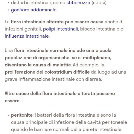
disturbi intestinali, come
stitichezza
(stipsi);
gonfiore addominale
.
La
flora intestinale alterata
può essere causa
anche di
infezioni genitali,
polipi intestinali
, blocco intestinale e
influenza intestinale
.
Una
flora intestinale normale include una piccola
popolazione di organismi che, se si moltiplicano,
diventano la causa di malattie
. Ad esempio, la
proliferazione del colostridium
difficile
dà luogo ad una
grave infiammazione intestinale con diarrea.
Altre cause della flora intestinale alterata possono
essere
:
peritonite
: i batteri della flora intestinale sono la
causa principale di infezione della cavità peritoneale
quando le barriere normali della parete intestinale