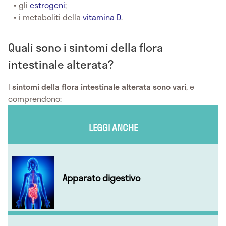
gli
estrogeni
;
i metaboliti della
vitamina D
.
Quali sono i sintomi della flora
intestinale alterata?
I
sintomi della flora intestinale alterata
sono vari
, e
comprendono:
LEGGI ANCHE
Apparato digestivo