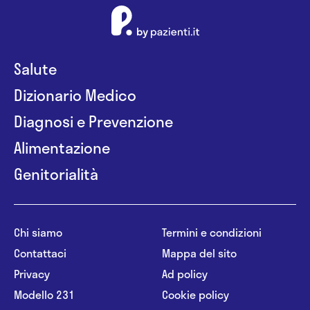
Salute
Dizionario Medico
Diagnosi e Prevenzione
Alimentazione
Genitorialità
Chi siamo
Termini e condizioni
Contattaci
Mappa del sito
Privacy
Ad policy
Modello 231
Cookie policy