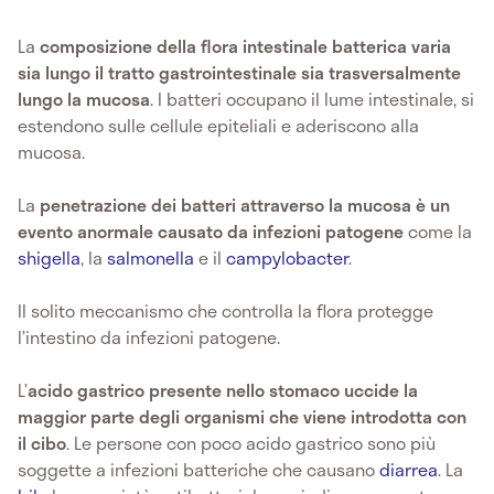
La
composizione della flora intestinale batterica varia
sia lungo il tratto gastrointestinale sia trasversalmente
lungo la mucosa
. I batteri occupano il lume intestinale, si
estendono sulle cellule epiteliali e aderiscono alla
mucosa.
La
penetrazione dei batteri attraverso la mucosa è un
evento anormale causato da infezioni patogene
come la
shigella
, la
salmonella
e il
campylobacter
.
Il solito meccanismo che controlla la flora protegge
l’intestino da infezioni patogene.
L’
acido gastrico presente nello stomaco uccide la
maggior parte degli organismi che viene introdotta con
il cibo
. Le persone con poco acido gastrico sono più
soggette a infezioni batteriche che causano
diarrea
. La