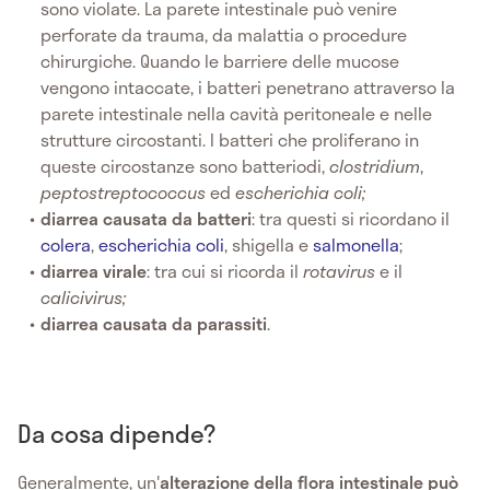
sono violate. La parete intestinale può venire
perforate da trauma, da malattia o procedure
chirurgiche. Quando le barriere delle mucose
vengono intaccate, i batteri penetrano attraverso la
parete intestinale nella cavità peritoneale e nelle
strutture circostanti. I batteri che proliferano in
queste circostanze sono batteriodi,
clostridium
,
peptostreptococcus
ed
escherichia coli;
diarrea causata da batteri
: tra questi si ricordano il
colera
,
escherichia coli
, shigella e
salmonella
;
diarrea virale
:
tra cui si ricorda il
rotavirus
e il
calicivirus;
diarrea causata da parassiti
.
Da cosa dipende?
Generalmente, un'
alterazione della flora intestinale può