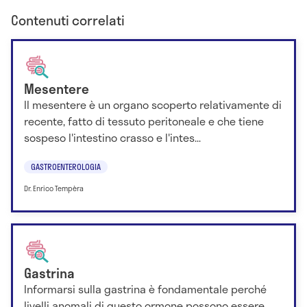
Contenuti correlati
Mesentere
Il mesentere è un organo scoperto relativamente di
recente, fatto di tessuto peritoneale e che tiene
sospeso l'intestino crasso e l'intes...
GASTROENTEROLOGIA
Dr. Enrico Tempèra
Gastrina
Informarsi sulla gastrina è fondamentale perché
livelli anomali di questo ormone possono essere