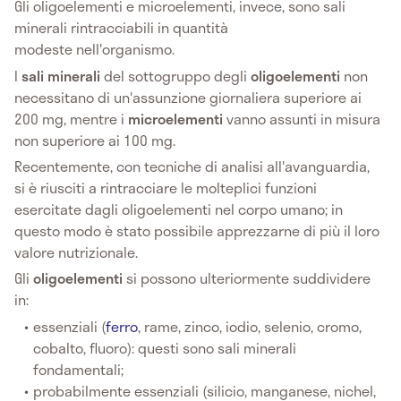
Gli oligoelementi e microelementi, invece, sono sali
minerali rintracciabili in quantità
modeste nell'organismo.
I
sali minerali
del sottogruppo degli
oligoelementi
non
necessitano di un'assunzione giornaliera superiore ai
200 mg, mentre i
microelementi
vanno assunti in misura
non superiore ai 100 mg.
Recentemente, con tecniche di analisi all'avanguardia,
si è riusciti a rintracciare le molteplici funzioni
esercitate dagli oligoelementi nel corpo umano; in
questo modo è stato possibile apprezzarne di più il loro
valore nutrizionale.
Gli
oligoelementi
si possono ulteriormente suddividere
in:
essenziali (
ferro
, rame, zinco, iodio, selenio, cromo,
cobalto, fluoro): questi sono sali minerali
fondamentali;
probabilmente essenziali (silicio, manganese, nichel,