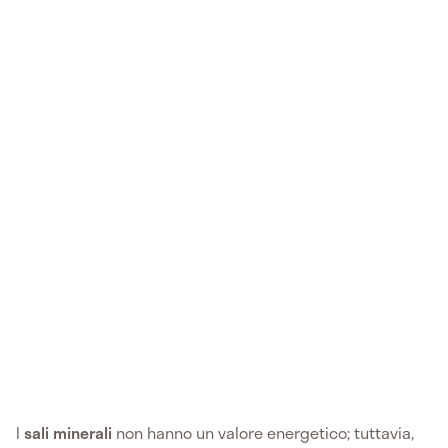
I
sali minerali
non hanno un valore energetico; tuttavia,