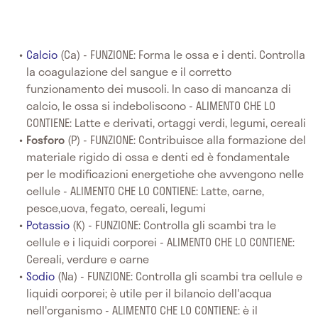
Calcio
(Ca) - FUNZIONE: Forma le ossa e i denti. Controlla
la coagulazione del sangue e il corretto
funzionamento dei muscoli. In caso di mancanza di
calcio, le ossa si indeboliscono - ALIMENTO CHE LO
CONTIENE: Latte e derivati, ortaggi verdi, legumi, cereali
Fosforo
(P) - FUNZIONE: Contribuisce alla formazione del
materiale rigido di ossa e denti ed è fondamentale
per le modificazioni energetiche che avvengono nelle
cellule - ALIMENTO CHE LO CONTIENE: Latte, carne,
pesce,uova, fegato, cereali, legumi
Potassio
(K) - FUNZIONE: Controlla gli scambi tra le
cellule e i liquidi corporei - ALIMENTO CHE LO CONTIENE:
Cereali, verdure e carne
Sodio
(Na) - FUNZIONE: Controlla gli scambi tra cellule e
liquidi corporei; è utile per il bilancio dell'acqua
nell'organismo - ALIMENTO CHE LO CONTIENE: è il