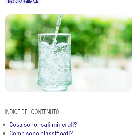
MEDICINA GENERALE
INDICE DEL CONTENUTO
Cosa sono i sali minerali?
Come sono classificati?