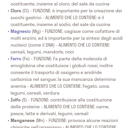
costituente, insieme al cloro, del sale da cucina
Cloro
(Cl) - FUNZIONE: è importante per la creazione dei
succhi gastrici - ALIMENTO CHE LO CONTIENE: è il
costituente, insieme al sodio, del sale da cucina
Magnesio
(Mg) - FUNZIONE: cagisce come cofattore di
molti enzimi, ed è importante per la sintesi degli acidi
nucleici (come il DNA) - ALIMENTO CHE LO CONTIENE:
cereali, legumi, mandorle, noci
Ferro
(Fe) - FUNZIONE: Fa parte della molecola di
emoglobina che costituisce i globuli rossi; inoltre
consente il trasporto di ossigeno e anidride
carbonica nel sangue; la sua mancanza determina
anemia - ALIMENTO CHE LO CONTIENE: Fegato, uova,
legumi, cereali, verdura
Zolfo
(S) - FUNZIONE: contribuisce alla costituzione
delle proteine - ALIMENTO CHE LO CONTIENE: carne,
pesce, latte e derivati, legumi, cereali
Manganese
(Mn) - FUNZIONE: provoca alcune reazioni
chimiche nell'organismo - ALIMENTO CHE LO CONTIENE: