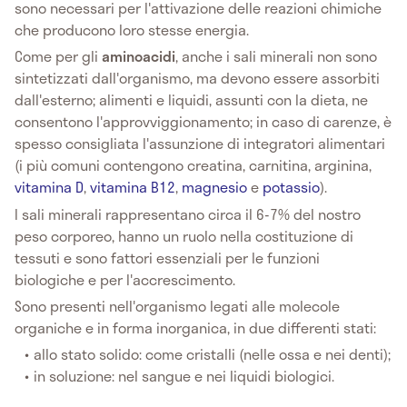
sono necessari per l'attivazione delle reazioni chimiche
che producono loro stesse energia.
Come per gli
aminoacidi
, anche i sali minerali non sono
sintetizzati dall'organismo, ma devono essere assorbiti
dall'esterno; alimenti e liquidi, assunti con la dieta, ne
consentono l'approvviggionamento; in caso di carenze, è
spesso consigliata l'assunzione di integratori alimentari
(i più comuni contengono creatina, carnitina, arginina,
vitamina D
,
vitamina B12
,
magnesio
e
potassio
).
I sali minerali rappresentano circa il 6-7% del nostro
peso corporeo, hanno un ruolo nella costituzione di
tessuti e sono fattori essenziali per le funzioni
biologiche e per l'accrescimento.
Sono presenti nell'organismo legati alle molecole
organiche e in forma inorganica, in due differenti stati:
allo stato solido: come cristalli (nelle ossa e nei denti);
in soluzione: nel sangue e nei liquidi biologici.