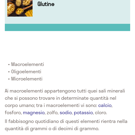
Glutine
Macroelementi
Oligoelementi
Microelementi
Ai macroelementi appartengono tutti quei sali minerali
che si possono trovare in determinate quantità nel
corpo umano; tra i macroelementi vi sono:
calcio
,
fosforo,
magnesio
, zolfo,
sodio
,
potassio
, cloro.
Il fabbisogno quotidiano di questi elementi rientra nella
quantità di grammi o di decimi di grammo.