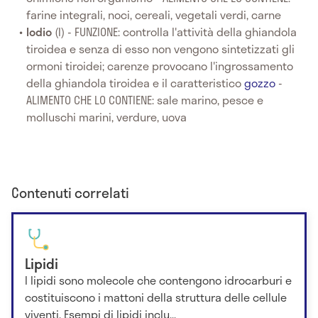
farine integrali, noci, cereali, vegetali verdi, carne
Iodio
(I) - FUNZIONE: controlla l'attività della ghiandola
tiroidea e senza di esso non vengono sintetizzati gli
ormoni tiroidei; carenze provocano l'ingrossamento
della ghiandola tiroidea e il caratteristico
gozzo
-
ALIMENTO CHE LO CONTIENE: sale marino, pesce e
molluschi marini, verdure, uova
Contenuti correlati
Lipidi
I lipidi sono molecole che contengono idrocarburi e
costituiscono i mattoni della struttura delle cellule
viventi. Esempi di lipidi inclu...