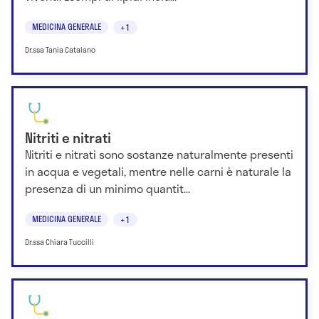
MEDICINA GENERALE
+1
Dr.ssa Tania Catalano
Nitriti e nitrati
Nitriti e nitrati sono sostanze naturalmente presenti
in acqua e vegetali, mentre nelle carni è naturale la
presenza di un minimo quantit...
MEDICINA GENERALE
+1
Dr.ssa Chiara Tuccilli