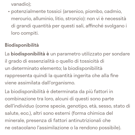
vanadio);
potenzialmente tossici (arsenico, piombo, cadmio,
mercurio, alluminio, litio, stronzio): non vi è necessità
di grandi quantità per questi sali, affinché svolgano i
loro compiti.
Biodisponibilità
La
biodisponibilità è
un parametro utilizzato per sondare
il grado di essenzialità o quello di tossicità di
un determinato elemento; la biodisponibilità
rappresenta quindi la quantità ingerita che alla fine
viene assimilata dall'organismo.
La biodisponibilità è determinata da più fattori in
combinazione tra loro, alcuni di questi sono parte
dell'individuo (come specie, genotipo, età, sesso, stato di
salute, ecc.), altri sono esterni (forma chimica del
minerale, presenza di fattori antinutrizionali che
ne ostacolano l'assimilazione o la rendono possibile).