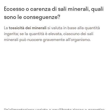
Eccesso o carenza di sali minerali, quali
sono le conseguenze?
La
tossicità dei minerali
si valuta in base alla quantità
ingerita; se la quantità è elevata, ciascuno dei sali
minerali può nuocere gravemente all'organismo.
Un'alimentazione variata e equilibrata riesce a garantire