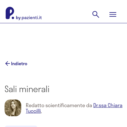
Indietro
Sali minerali
Redatto scientificamente da
Dr.ssa Chiara
Tuccilli
,