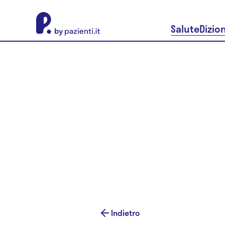
About Pazienti.it
Salute
Dizio
Indietro