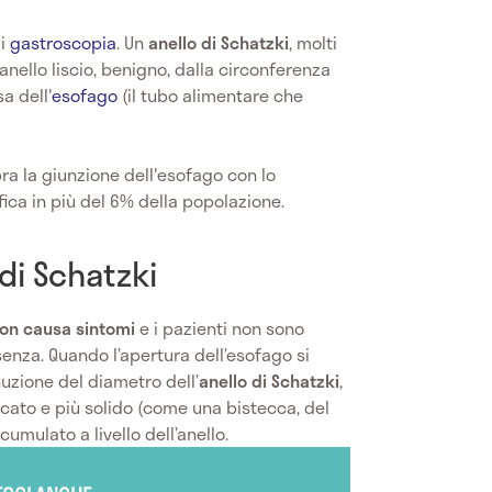
di
gastroscopia
. Un
anello di Schatzki
, molti
anello liscio, benigno, dalla circonferenza
a dell'
esofago
(il tubo alimentare che
a la giunzione dell'esofago con lo
ica in più del 6% della popolazione.
 di Schatzki
on causa sintomi
e i pazienti non sono
enza. Quando l’apertura dell’esofago si
nuzione del diametro dell’
anello di Schatzki
,
icato e più solido (come una bistecca, del
umulato a livello dell’anello.