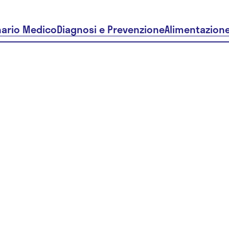
nario Medico
Diagnosi e Prevenzione
Alimentazion