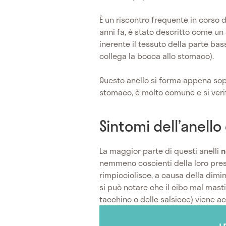
È un riscontro frequente in corso 
anni fa, è stato descritto come un 
inerente il tessuto della parte bass
collega la bocca allo stomaco).
Questo anello si forma appena sopr
stomaco, è molto comune e si verif
Sintomi dell’anello
La maggior parte di questi anelli
n
nemmeno coscienti della loro pres
rimpicciolisce, a causa della dimi
si può notare che il cibo mal mast
tacchino o delle salsicce) viene acc