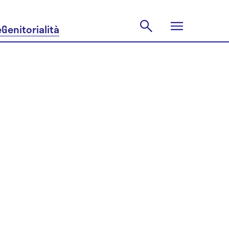
e
Genitorialità