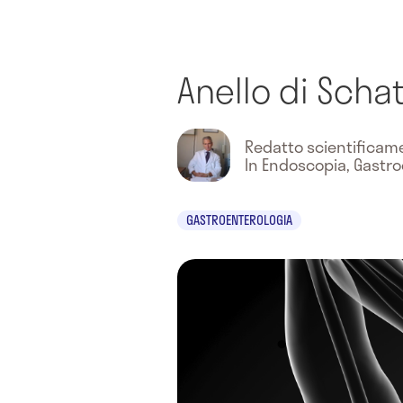
Anello di Schat
Redatto scientifica
In Endoscopia, Gastr
GASTROENTEROLOGIA