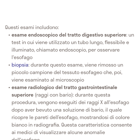
Questi esami includono:
esame endoscopico del tratto digestivo superiore
: un
test in cui viene utilizzato un tubo lungo, flessibile e
illuminato, chiamato endoscopio, per osservare
l'esofago
biopsia
: durante questo esame, viene rimosso un
piccolo campione del tessuto esofageo che, poi,
viene esaminato al microscopio
esame radiologico del tratto gastrointestinale
superiore
(raggi con bario): durante questa
procedura, vengono eseguiti dei raggi X all'esofago
dopo aver bevuto una soluzione di bario, il quale
ricopre le pareti dell’esofago, mostrandosi di colore
bianco in radiografia. Questa caratteristica consente
ai medici di visualizzare alcune anomalie
dell'esofago.