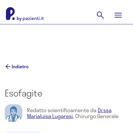
Indietro
Esofagite
Redatto scientificamente da
Dr.ssa
Marialuisa Lugaresi
,
Chirurgo Generale