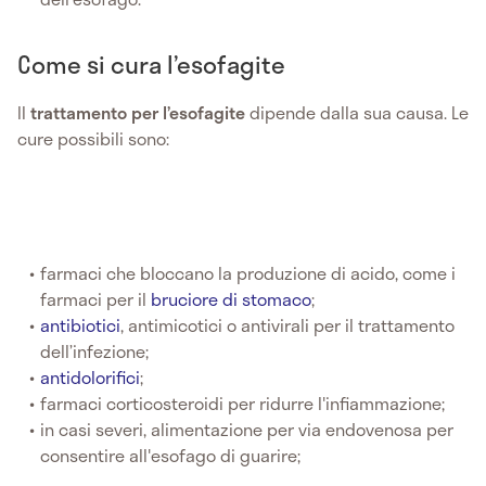
Come si cura l’esofagite
Il
trattamento per l’esofagite
dipende dalla sua causa. Le
cure possibili sono:
farmaci che bloccano la produzione di acido, come i
farmaci per il
bruciore di stomaco
;
antibiotici
, antimicotici o antivirali per il trattamento
dell’infezione;
antidolorifici
;
farmaci corticosteroidi per ridurre l'infiammazione;
in casi severi, alimentazione per via endovenosa per
consentire all'esofago di guarire;