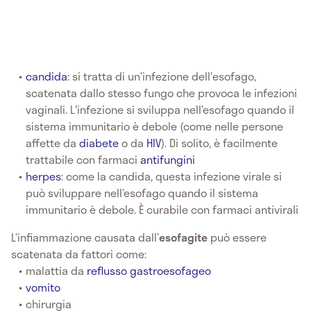
candida
: si tratta di un’infezione dell'esofago,
scatenata dallo stesso fungo che provoca le infezioni
vaginali. L'infezione si sviluppa nell’esofago quando il
sistema immunitario è debole (come nelle persone
affette da
diabete
o da
HIV
). Di solito, è facilmente
trattabile con farmaci
antifungini
herpes
: come la candida, questa infezione virale si
può sviluppare nell’esofago quando il sistema
immunitario è debole. È curabile con farmaci antivirali
L’infiammazione causata dall’
esofagite
può essere
scatenata da fattori come:
malattia da
reflusso gastroesofageo
vomito
chirurgia