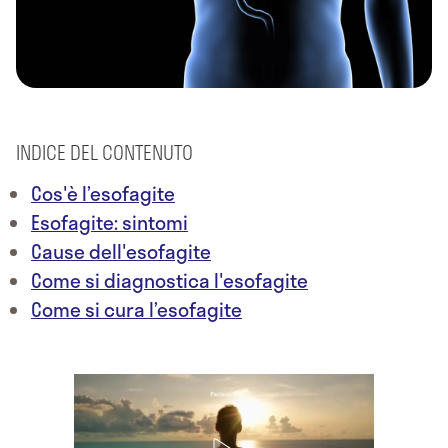
INDICE DEL CONTENUTO
Cos'è l’esofagite
Esofagite: sintomi
Cause dell'esofagite
Come si diagnostica l'esofagite
Come si cura l’esofagite