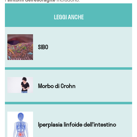
LEGGI ANCHE
SIBO
Morbo di Crohn
Iperplasia linfoide dell'intestino