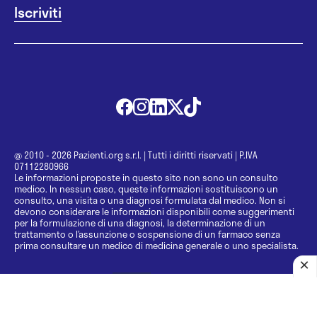
@ 2010 - 2026 Pazienti.org s.r.l.
|
Tutti i diritti riservati
|
P.IVA
07112280966
Le informazioni proposte in questo sito non sono un consulto
medico. In nessun caso, queste informazioni sostituiscono un
consulto, una visita o una diagnosi formulata dal medico. Non si
devono considerare le informazioni disponibili come suggerimenti
per la formulazione di una diagnosi, la determinazione di un
trattamento o l’assunzione o sospensione di un farmaco senza
prima consultare un medico di medicina generale o uno specialista.