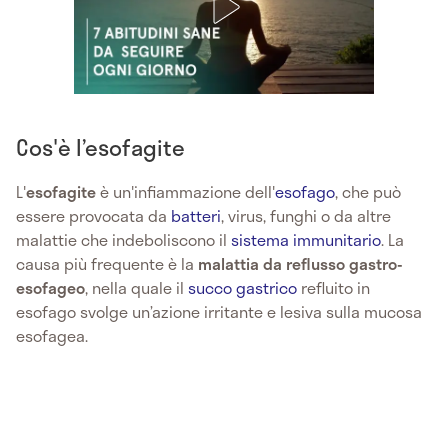
Cos'è l’esofagite
L'
esofagite
è un'infiammazione dell'
esofago
, che può
essere provocata da
batteri
, virus, funghi o da altre
malattie che indeboliscono il
sistema immunitario
. La
causa più frequente è la
malattia da reflusso gastro-
esofageo
, nella quale il
succo gastrico
refluito in
esofago svolge un’azione irritante e lesiva sulla mucosa
esofagea.