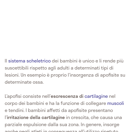
Il
sistema scheletrico
dei bambini è unico e li rende più
suscettibili rispetto agli adulti a determinati tipi di
lesioni. Un esempio è proprio l’insorgenza di apofisite su
determinate ossa.
L’apofisi consiste nell’
escrescenza di
cartilagine
nel
corpo dei bambini e ha la funzione di collegare
muscoli
e tendini. I bambini affetti da apofisite presentano
l’
irritazione della cartilagine
in crescita, che causa una
parziale espulsione dalla sua zona. In genere, insorge
anche negli atleti in conseguenza all’utilizzo ripetuto.