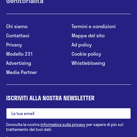
Genitorialità
Chi siamo
Termini e condizioni
Contattaci
Mappa del sito
Privacy
Ad policy
Modello 231
Cookie policy
Advertising
Whistleblowing
Media Partner
ISCRIVITI ALLA NOSTRA NEWSLETTER
Consulta la nostra
informativa sulla privacy
per sapere di più sul
trattamento dei tuoi dati.