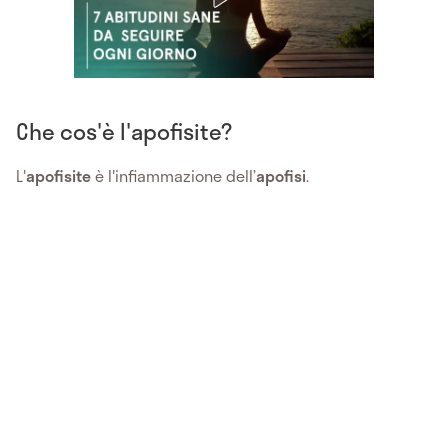
Che cos'è l'apofisite?
L'
apofisite
è l'infiammazione dell’
apofisi
.