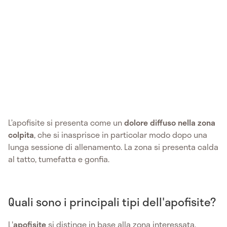
L’apofisite si presenta come un
dolore diffuso nella zona
colpita
, che si inasprisce in particolar modo dopo una
lunga sessione di allenamento. La zona si presenta calda
al tatto, tumefatta e gonfia.
Quali sono i principali tipi dell'apofisite?
L'
apofisite
si distinge in base alla zona interessata,