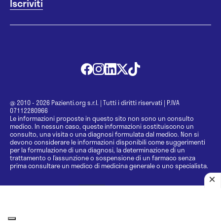
@ 2010 - 2026 Pazienti.org s.r.l.
|
Tutti i diritti riservati
|
P.IVA
07112280966
Le informazioni proposte in questo sito non sono un consulto
medico. In nessun caso, queste informazioni sostituiscono un
consulto, una visita o una diagnosi formulata dal medico. Non si
devono considerare le informazioni disponibili come suggerimenti
per la formulazione di una diagnosi, la determinazione di un
trattamento o l’assunzione o sospensione di un farmaco senza
prima consultare un medico di medicina generale o uno specialista.