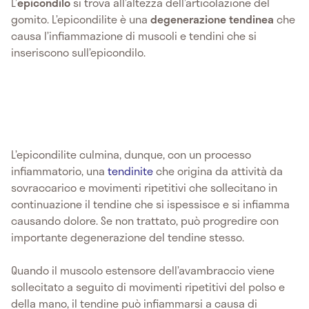
L’
epicondilo
si trova all’altezza dell’articolazione del
gomito. L’epicondilite è una
degenerazione tendinea
che
causa l’infiammazione di muscoli e tendini che si
inseriscono sull’epicondilo.
L’epicondilite culmina, dunque, con un processo
infiammatorio, una
tendinite
che origina da attività da
sovraccarico e movimenti ripetitivi che sollecitano in
continuazione il tendine che si ispessisce e si infiamma
causando dolore. Se non trattato, può progredire con
importante degenerazione del tendine stesso.
Quando il muscolo estensore dell’avambraccio viene
sollecitato a seguito di movimenti ripetitivi del polso e
della mano, il tendine può infiammarsi a causa di