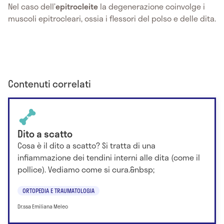
Nel caso dell’
epitrocleite
la degenerazione coinvolge i
muscoli epitrocleari, ossia i flessori del polso e delle dita.
Contenuti correlati
Dito a scatto
Cosa è il dito a scatto? Si tratta di una
infiammazione dei tendini interni alle dita (come il
pollice). Vediamo come si cura.&nbsp;
ORTOPEDIA E TRAUMATOLOGIA
Dr.ssa Emiliana Meleo