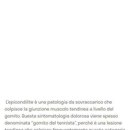
L’epicondilite è una patologia da sovraccarico che
colpisce la giunzione muscolo tendinea a livello del
gomito. Questa sintomatologia dolorosa viene spesso
denominata “gomito del tennista”, perché è una lesione
tendinea che colpisce frequentemente questa categoria