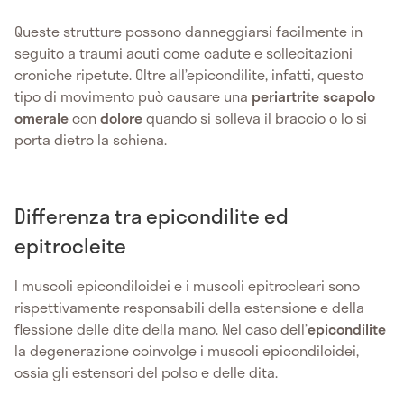
Queste strutture possono danneggiarsi facilmente in
seguito a traumi acuti come cadute e sollecitazioni
croniche ripetute. Oltre all’epicondilite, infatti, questo
tipo di movimento può causare una
periartrite scapolo
omerale
con
dolore
quando si solleva il braccio o lo si
porta dietro la schiena.
Differenza tra epicondilite ed
epitrocleite
I muscoli epicondiloidei e i muscoli epitrocleari sono
rispettivamente responsabili della estensione e della
flessione delle dite della mano. Nel caso dell’
epicondilite
la degenerazione coinvolge i muscoli epicondiloidei,
ossia gli estensori del polso e delle dita.