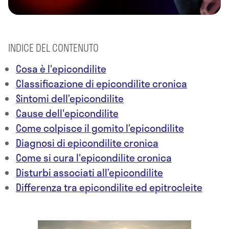
INDICE DEL CONTENUTO
Cosa è l'epicondilite
Classificazione di epicondilite cronica
Sintomi dell’epicondilite
Cause dell'epicondilite
Come colpisce il gomito l’epicondilite
Diagnosi di epicondilite cronica
Come si cura l'epicondilite cronica
Disturbi associati all’epicondilite
Differenza tra epicondilite ed epitrocleite