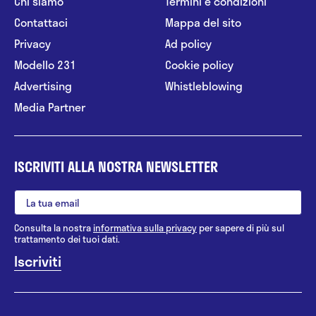
Chi siamo
Termini e condizioni
Contattaci
Mappa del sito
Privacy
Ad policy
Modello 231
Cookie policy
Advertising
Whistleblowing
Media Partner
ISCRIVITI ALLA NOSTRA NEWSLETTER
Consulta la nostra
informativa sulla privacy
per sapere di più sul
trattamento dei tuoi dati.