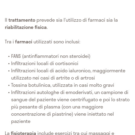
Il
trattamento
prevede sia l’utilizzo di farmaci sia la
riabilitazione fisica
.
Tra i
farmaci
utilizzati sono inclusi:
FANS (antinfiammatori non steroidei)
Infiltrazioni locali di cortisonici
Infiltrazioni locali di acido ialuronico, maggiormente
utilizzato nei casi di artrite o di artrosi
Tossina botulinica, utilizzata in casi molto gravi
Infiltrazioni autologhe di emoderivati, un campione di
sangue del paziente viene centrifugato e poi lo strato
più pesante di plasma (con una maggiore
concentrazione di piastrine) viene iniettato nel
paziente
La
fisioterapia
include esercizi tra cui massaggi e