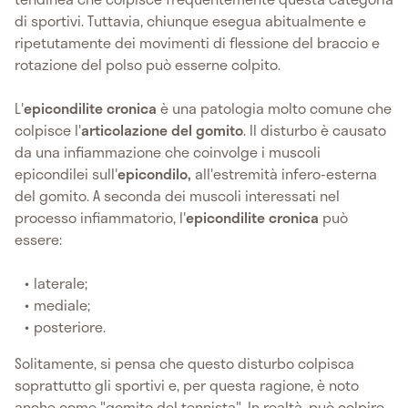
di sportivi. Tuttavia, chiunque esegua abitualmente e
ripetutamente dei movimenti di flessione del braccio e
rotazione del polso può esserne colpito.
L'
epicondilite cronica
è una patologia molto comune che
colpisce l'
articolazione del gomito
. Il disturbo è causato
da una infiammazione che coinvolge i muscoli
epicondilei sull'
epicondilo,
all'estremità infero-esterna
del gomito. A seconda dei muscoli interessati nel
processo infiammatorio, l'
epicondilite cronica
può
essere:
laterale;
mediale;
posteriore.
Solitamente, si pensa che questo disturbo colpisca
soprattutto gli sportivi e, per questa ragione, è noto
anche come "gomito del tennista". In realtà, può colpire