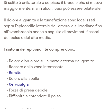
Di solito è unilaterale e colpisce il braccio che si muove
maggiormente, ma in alcuni casi può essere bilaterale.
Il
dolore al gomito
e la tumefazione sono localizzati
sopra l’epicondilo laterale dell'omero, e si irradiano fino
all’avambraccio anche a seguito di movimenti flessori
del polso e del dito medio.
I
sintomi dell’epicondilite
comprendono:
Dolore o bruciore sulla parte esterna del gomito
Rossore della zona interessata
Borsite
Dolore alla spalla
Cervicalgia
Forza di presa debole
Difficoltà a estendere il polso