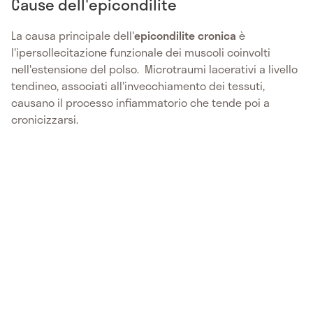
Cause dell'epicondilite
La causa principale dell'
epicondilite cronica
è
l'ipersollecitazione funzionale dei muscoli coinvolti
nell'estensione del polso. Microtraumi lacerativi a livello
tendineo, associati all'invecchiamento dei tessuti,
causano il processo infiammatorio che tende poi a
cronicizzarsi.