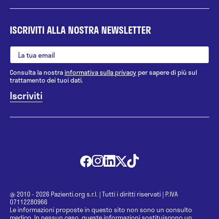
ISCRIVITI ALLA NOSTRA NEWSLETTER
Consulta la nostra
informativa sulla privacy
per sapere di più sul
trattamento dei tuoi dati.
@ 2010 - 2026 Pazienti.org s.r.l.
|
Tutti i diritti riservati
|
P.IVA
07112280966
Le informazioni proposte in questo sito non sono un consulto
medico. In nessun caso, queste informazioni sostituiscono un