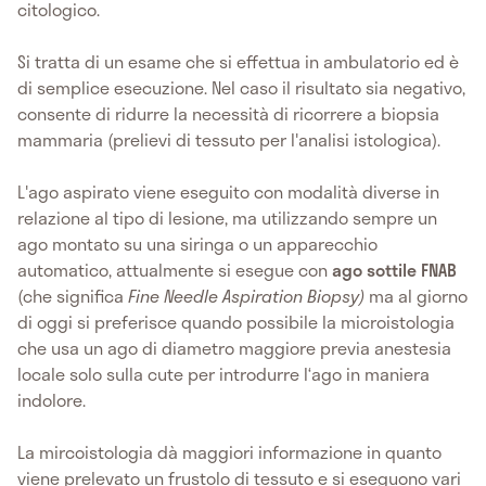
citologico.
Si tratta di un esame che si effettua in ambulatorio ed è
di semplice esecuzione. Nel caso il risultato sia negativo,
consente di ridurre la necessità di ricorrere a biopsia
mammaria (prelievi di tessuto per l'analisi istologica).
L'ago aspirato viene eseguito con modalità diverse in
relazione al tipo di lesione, ma utilizzando sempre un
ago montato su una siringa o un apparecchio
automatico, attualmente si esegue con
ago sottile FNAB
(che significa
Fine Needle Aspiration Biopsy)
ma al giorno
di oggi si preferisce quando possibile la microistologia
che usa un ago di diametro maggiore previa anestesia
locale solo sulla cute per introdurre l‘ago in maniera
indolore.
La mircoistologia dà maggiori informazione in quanto
viene prelevato un frustolo di tessuto e si eseguono vari