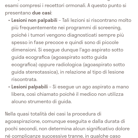
esami compresi i recettori ormonali. A questo punto si
presentano
due casi
:
Lesioni non palpabili
– Tali lezioni si riscontrano molto
più frequentemente nei programmi di screening,
poiché i tumori vengono diagnosticati sempre più
spesso in fase precoce e quindi sono di piccole
dimensioni. Si esegue dunque l'ago aspirato sotto
guida ecografica (agoaspirato sotto guida
ecografica) oppure radiologica (agoaspirato sotto
guida stereotassica), in relazione al tipo di lesione
riscontrata.
Lesioni palpabili
– Si esegue un ago aspirato a mano
libera, così chiamato poiché il medico non utilizza
alcuno strumento di guida.
Nella quasi totalità dei casi la procedura di
agoaspirazione, comunque eseguita e dalla durata di
pochi secondi, non determina alcun significativo dolore
né complicanze successive tranne, in qualche caso