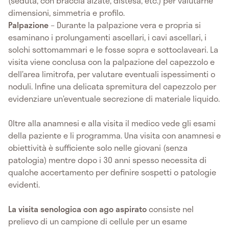
(seduta, con braccia alzate, distesa, etc.) per valutarne
dimensioni, simmetria e profilo.
Palpazione
– Durante la palpazione vera e propria si
esaminano i prolungamenti ascellari, i cavi ascellari, i
solchi sottomammari e le fosse sopra e sottoclaveari. La
visita viene conclusa con la palpazione del capezzolo e
dell’area limitrofa, per valutare eventuali ispessimenti o
noduli. Infine una delicata spremitura del capezzolo per
evidenziare un’eventuale secrezione di materiale liquido.
Oltre alla anamnesi e alla visita il medico vede gli esami
della paziente e li programma. Una visita con anamnesi e
obiettività è sufficiente solo nelle giovani (senza
patologia) mentre dopo i 30 anni spesso necessita di
qualche accertamento per definire sospetti o patologie
evidenti.
La visita senologica con ago aspirato
consiste nel
prelievo di un campione di cellule per un esame