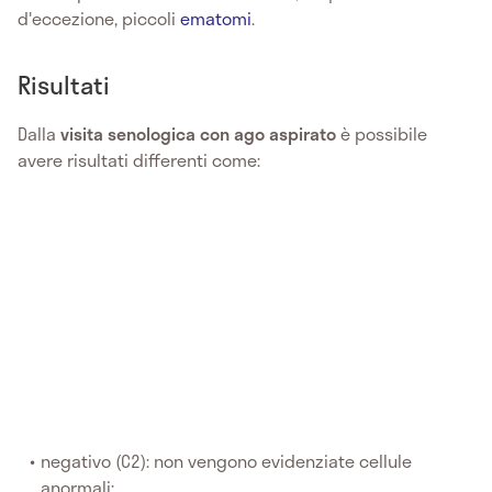
d'eccezione, piccoli
ematomi
.
Risultati
Dalla
visita senologica con ago aspirato
è possibile
avere risultati differenti come:
negativo (C2): non vengono evidenziate cellule
anormali;