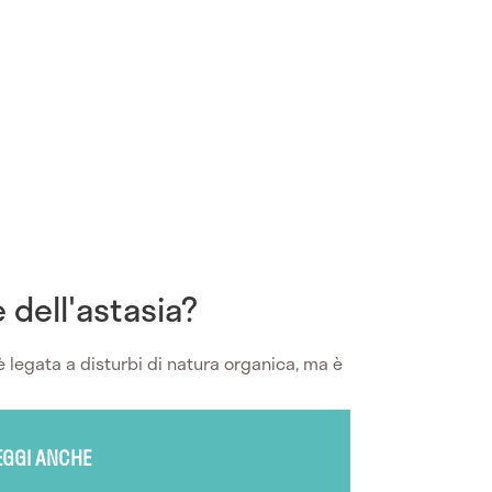
 dell'astasia?
 legata a disturbi di natura organica, ma è
EGGI ANCHE