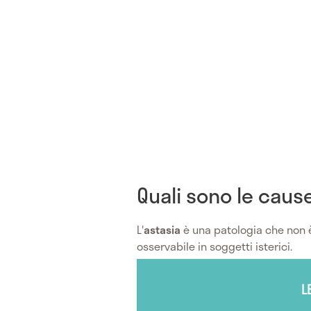
Quali sono le cause
L'
astasia
è una patologia che non è
osservabile in soggetti isterici.
L