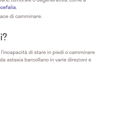
ocefalia
.
apace di camminare.
i?
 l'incapacità di stare in piedi o camminare
 da astasia barcollano in varie direzioni e