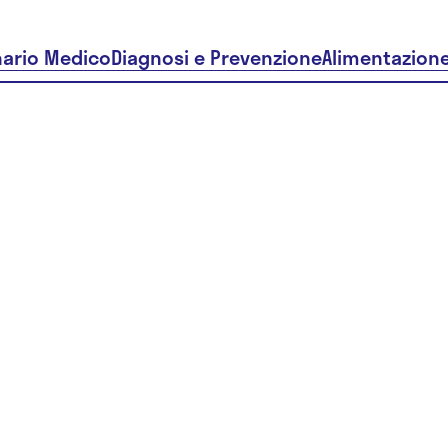
nario Medico
Diagnosi e Prevenzione
Alimentazion