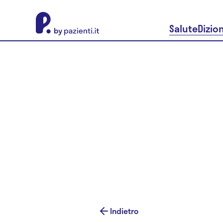
About Pazienti.it
Salute
Dizio
Indietro