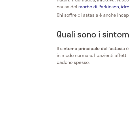
causa del
morbo di Parkinson
,
idr
Chi soffre di astasia è anche inc
Quali sono i sintom
Il
sintomo principale dell'astasia
è
in modo normale. I pazienti affetti
cadono spesso.