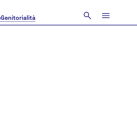
e
Genitorialità