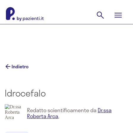
Indietro
Idrocefalo
Redatto scientificamente da
Dr.ssa
Roberta Arca
,