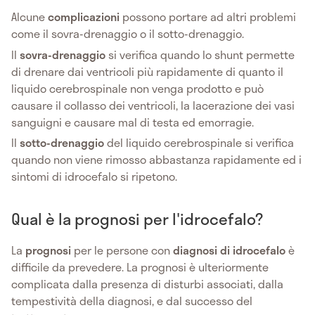
Alcune
complicazioni
possono portare ad altri problemi
come il sovra-drenaggio o il sotto-drenaggio.
Il
sovra-drenaggio
si verifica quando lo shunt permette
di drenare dai ventricoli più rapidamente di quanto il
liquido cerebrospinale non venga prodotto e può
causare il collasso dei ventricoli, la lacerazione dei vasi
sanguigni e causare mal di testa ed emorragie.
Il
sotto-drenaggio
del liquido cerebrospinale si verifica
quando non viene rimosso abbastanza rapidamente ed i
sintomi di idrocefalo si ripetono.
Qual è la prognosi per l'idrocefalo?
La
prognosi
per le persone con
diagnosi di idrocefalo
è
difficile da prevedere. La prognosi è ulteriormente
complicata dalla presenza di disturbi associati, dalla
tempestività della diagnosi, e dal successo del