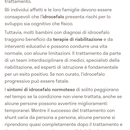
trattamento.
Gli individui affetti e le loro famiglie devono essere
consapevoli che l'
idrocefalo
presenta rischi per lo
sviluppo sia cognitivo che fisico.
Tuttavia, molti bambini con diagnosi di idrocefalo
traggono beneficio da
terapie di riabilitazione
e da
interventi educativi e possono condurre una vita
normale, con alcune limitazioni. Il trattamento da parte
di un team interdisciplinare di medici, specialisti della
riabilitazione, ed esperti di istruzione è fondamentale
per un esito positivo. Se non curato, l’idrocefalo
progressivo può essere fatale.
I
sintomi di idrocefalo normoteso
di solito peggiorano
nel tempo se la condizione non viene trattata, anche se
alcune persone possono avvertire miglioramenti
temporanei. Mentre il successo del trattamento con
shunt varia da persona a persona, alcune persone si
riprendono quasi completamente dopo il trattamento e