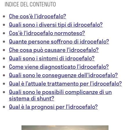
INDICE DEL CONTENUTO
Che cos’è l’idrocefalo?
Quali sono i diversi tipi di idrocefalo?
Cos'è l'idrocefalo normoteso?
Quante persone soffrono di idrocefalo?
Che cosa può causare l'idrocefalo?
Quali sono i sintomi di idrocefalo?
Come viene diagnosticato l’idrocefalo?
Quali sono le conseguenze dell'idrocefalo?
Qual è l’attuale trattamento per l’idrocefalo?
Quali sono le possibili complicanze di un
sistema di shunt?
Qual è la prognosi per l'idrocefalo?