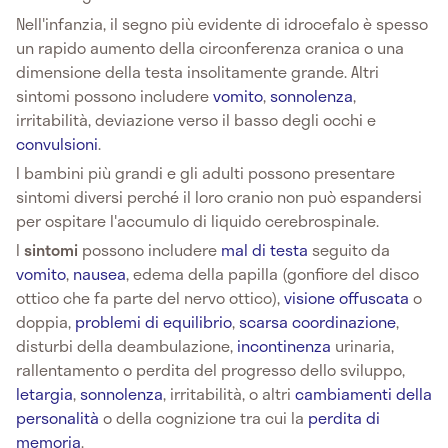
Nell'infanzia, il segno più evidente di idrocefalo è spesso
un rapido aumento della circonferenza cranica o una
dimensione della testa insolitamente grande. Altri
sintomi possono includere
vomito
,
sonnolenza
,
irritabilità, deviazione verso il basso degli occhi e
convulsioni
.
I bambini più grandi e gli adulti possono presentare
sintomi diversi perché il loro cranio non può espandersi
per ospitare l'accumulo di liquido cerebrospinale.
I
sintomi
possono includere
mal di testa
seguito da
vomito
,
nausea
, edema della papilla (gonfiore del disco
ottico che fa parte del nervo ottico),
visione offuscata
o
doppia,
problemi di equilibrio
,
scarsa coordinazione
,
disturbi della deambulazione,
incontinenza
urinaria,
rallentamento o perdita del progresso dello sviluppo,
letargia
,
sonnolenza
, irritabilità, o altri
cambiamenti della
personalità
o della cognizione tra cui la
perdita di
memoria
.