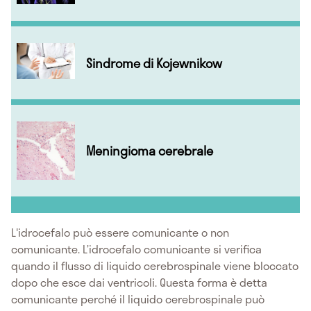
Sindrome di Kojewnikow
Meningioma cerebrale
L'idrocefalo può essere comunicante o non
comunicante. L’idrocefalo comunicante si verifica
quando il flusso di liquido cerebrospinale viene bloccato
dopo che esce dai ventricoli. Questa forma è detta
comunicante perché il liquido cerebrospinale può