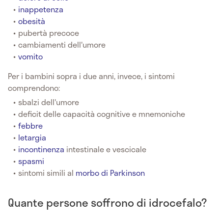
inappetenza
obesità
pubertà precoce
cambiamenti dell'umore
vomito
Per i bambini sopra i due anni, invece, i sintomi
comprendono:
sbalzi dell'umore
deficit delle capacità cognitive e mnemoniche
febbre
letargia
incontinenza
intestinale e vescicale
spasmi
sintomi simili al
morbo di Parkinson
Quante persone soffrono di idrocefalo?