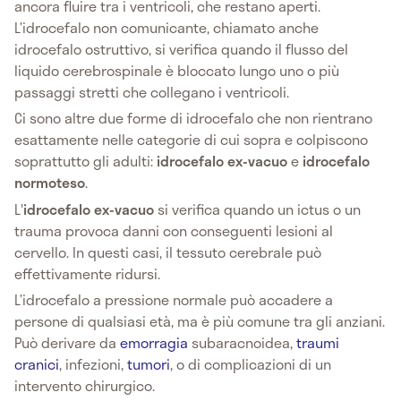
ancora fluire tra i ventricoli, che restano aperti.
L’idrocefalo non comunicante, chiamato anche
idrocefalo ostruttivo, si verifica quando il flusso del
liquido cerebrospinale è bloccato lungo uno o più
passaggi stretti che collegano i ventricoli.
Ci sono altre due forme di idrocefalo che non rientrano
esattamente nelle categorie di cui sopra e colpiscono
soprattutto gli adulti:
idrocefalo ex-vacuo
e
idrocefalo
normoteso
.
L'
idrocefalo ex-vacuo
si verifica quando un ictus o un
trauma provoca danni con conseguenti lesioni al
cervello. In questi casi, il tessuto cerebrale può
effettivamente ridursi.
L’idrocefalo a pressione normale può accadere a
persone di qualsiasi età, ma è più comune tra gli anziani.
Può derivare da
emorragia
subaracnoidea,
traumi
cranici
, infezioni,
tumori
, o di complicazioni di un
intervento chirurgico.