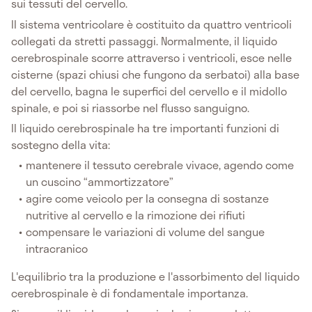
sui tessuti del cervello.
Il sistema ventricolare è costituito da quattro ventricoli
collegati da stretti passaggi. Normalmente, il liquido
cerebrospinale scorre attraverso i ventricoli, esce nelle
cisterne (spazi chiusi che fungono da serbatoi) alla base
del cervello, bagna le superfici del cervello e il midollo
spinale, e poi si riassorbe nel flusso sanguigno.
Il liquido cerebrospinale ha tre importanti funzioni di
sostegno della vita:
mantenere il tessuto cerebrale vivace, agendo come
un cuscino “ammortizzatore”
agire come veicolo per la consegna di sostanze
nutritive al cervello e la rimozione dei rifiuti
compensare le variazioni di volume del sangue
intracranico
L'equilibrio tra la produzione e l'assorbimento del liquido
cerebrospinale è di fondamentale importanza.