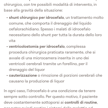
chirurgico, con tre possibili modalità di intervento, in
base alla gravità della situazione:
shunt chirurgico per idrocefalo
, un trattamento molto
comune, che comporta il drenaggio del liquido
cefalorachidiano. Spesso i malati di idrocefalo
necessitano dello shunt per tutta la durata dello loro
vita
ventricolostomia per idrocefalo
, complessa
procedura chirurgica praticata raramente, che si
avvale di una microcamera inserita in uno dei
ventricoli cerebrali tramite un forellino, per il
drenaggio del liquor
cauterizzazione
o rimozione di porzioni cerebrali che
causano la produzione di liquor
In ogni caso, l'idrocefalo è una condizione da tenere
sempre sotto controllo. Per questo motivo, il paziente
deve costantemente sottoporsi ai
controlli di routine
,
per poter quindi gestire i sintomi della malattia ed