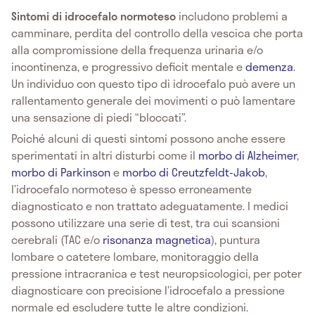
Sintomi di idrocefalo normoteso
includono problemi a
camminare, perdita del controllo della vescica che porta
alla compromissione della frequenza urinaria e/o
incontinenza, e progressivo deficit mentale e
demenza
.
Un individuo con questo tipo di idrocefalo può avere un
rallentamento generale dei movimenti o può lamentare
una sensazione di piedi “bloccati”.
Poiché alcuni di questi sintomi possono anche essere
sperimentati in altri disturbi come il
morbo di Alzheimer
,
morbo di Parkinson
e
morbo di Creutzfeldt-Jakob
,
l’idrocefalo normoteso è spesso erroneamente
diagnosticato e non trattato adeguatamente. I medici
possono utilizzare una serie di test, tra cui scansioni
cerebrali (TAC e/o
risonanza magnetica
), puntura
lombare o catetere lombare, monitoraggio della
pressione intracranica e test neuropsicologici, per poter
diagnosticare con precisione l’idrocefalo a pressione
normale ed escludere tutte le altre condizioni.