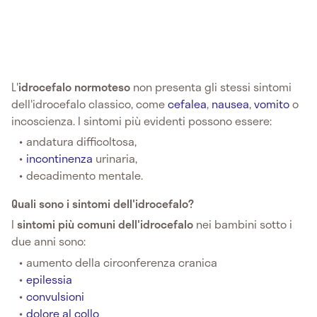
L'
idrocefalo normoteso
non presenta gli stessi sintomi
dell'idrocefalo classico, come
cefalea
,
nausea
,
vomito
o
incoscienza. I sintomi più evidenti possono essere:
andatura difficoltosa,
incontinenza
urinaria,
decadimento mentale.
Quali sono i sintomi dell'idrocefalo?
I
sintomi più comuni dell'idrocefalo
nei bambini sotto i
due anni sono:
aumento della circonferenza cranica
epilessia
convulsioni
dolore al collo