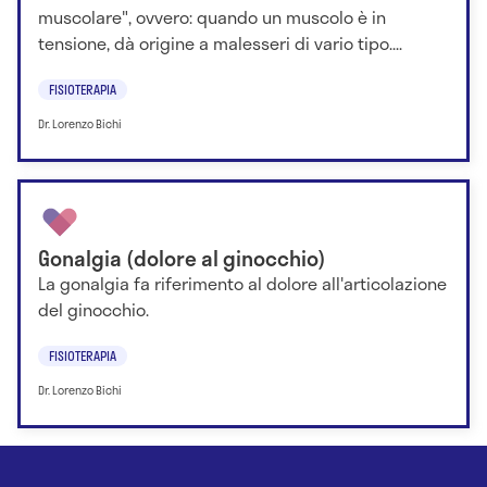
muscolare", ovvero: quando un muscolo è in
tensione, dà origine a malesseri di vario tipo....
FISIOTERAPIA
Dr. Lorenzo Bichi
Gonalgia (dolore al ginocchio)
La gonalgia fa riferimento al dolore all'articolazione
del ginocchio.
FISIOTERAPIA
Dr. Lorenzo Bichi