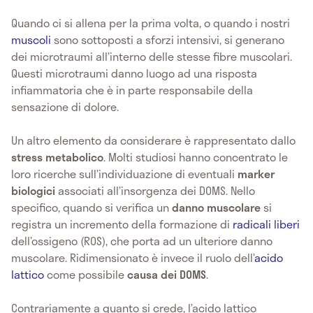
Quando ci si allena per la prima volta, o quando i nostri
muscoli
sono sottoposti a sforzi intensivi, si generano
dei microtraumi all’interno delle stesse fibre muscolari.
Questi microtraumi danno luogo ad una risposta
infiammatoria che è in parte responsabile della
sensazione di dolore.
Un altro elemento da considerare è rappresentato dallo
stress metabolico
. Molti studiosi hanno concentrato le
loro ricerche sull’individuazione di eventuali
marker
biologici
associati all’insorgenza dei DOMS. Nello
specifico, quando si verifica un
danno muscolare
si
registra un incremento della formazione di
radicali liberi
dell’ossigeno (ROS), che porta ad un ulteriore danno
muscolare. Ridimensionato è invece il ruolo dell’
acido
lattico
come possibile
causa dei DOMS
.
Contrariamente a quanto si crede, l’acido lattico