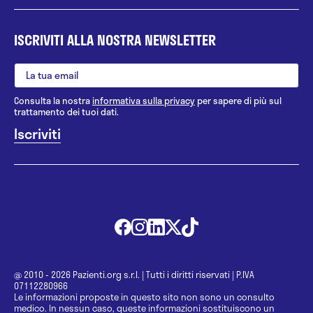
ISCRIVITI ALLA NOSTRA NEWSLETTER
Consulta la nostra
informativa sulla privacy
per sapere di più sul
trattamento dei tuoi dati.
@ 2010 - 2026 Pazienti.org s.r.l.
|
Tutti i diritti riservati
|
P.IVA
07112280966
Le informazioni proposte in questo sito non sono un consulto
medico. In nessun caso, queste informazioni sostituiscono un