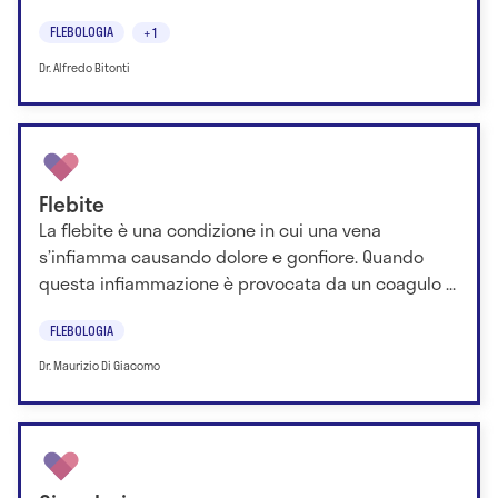
FLEBOLOGIA
+1
Dr. Alfredo Bitonti
Flebite
La flebite è una condizione in cui una vena
s’infiamma causando dolore e gonfiore. Quando
questa infiammazione è provocata da un coagulo ...
FLEBOLOGIA
Dr. Maurizio Di Giacomo