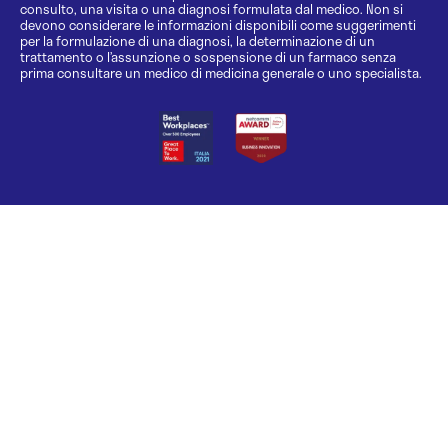
consulto, una visita o una diagnosi formulata dal medico. Non si
devono considerare le informazioni disponibili come suggerimenti
per la formulazione di una diagnosi, la determinazione di un
trattamento o l’assunzione o sospensione di un farmaco senza
prima consultare un medico di medicina generale o uno specialista.