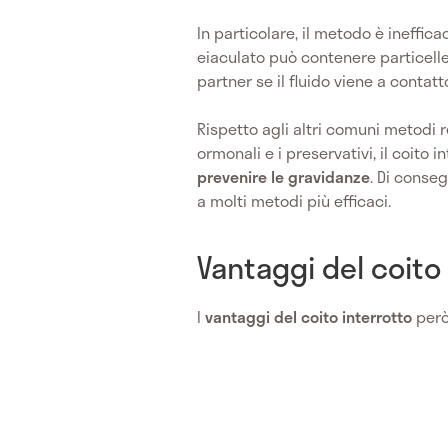
In particolare, il metodo è ineffic
eiaculato può contenere particelle
partner se il fluido viene a contat
Rispetto agli altri comuni metodi r
ormonali e i preservativi, il coito in
prevenire le gravidanze
. Di conse
a molti metodi più efficaci.
Vantaggi del coito
I
vantaggi del coito interrotto
però