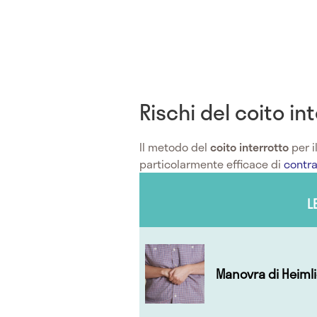
Rischi del coito in
Il metodo del
coito interrotto
per i
particolarmente efficace di
contr
L
Manovra di Heiml