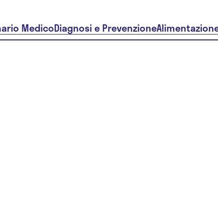
nario Medico
Diagnosi e Prevenzione
Alimentazion