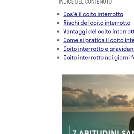
INDICE DEL CONTENUTO
Cos'è il coito interrotto
Rischi del coito interrotto
Vantaggi del coito interrot
Come si pratica il coito int
Coito interrotto e gravida
Coito interrotto nei giorni fe