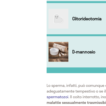
Clitoridectomia
D-mannosio
Lo sperma, infatti, può comunque en
adeguatamente tempestivo o se il 
spermatozoi
. Il coito interrotto, in
malattie sessualmente trasmissibi