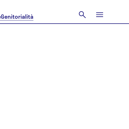
e
Genitorialità