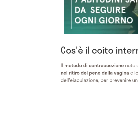
Cos'è il coito inter
Il
metodo di contraccezione
noto
nel ritiro del pene dalla vagina
e l
dell'eiaculazione, per prevenire u