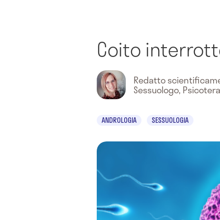
Coito interrot
Redatto scientifica
Sessuologo, Psicoter
ANDROLOGIA
SESSUOLOGIA