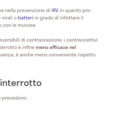
ace nella prevenzione di
HIV
, in quanto pre-
 virali o
batteri
in grado di infettare il
to con le mucose.
eversibili di contraccezione, i contraccettivi
terrotto è infine
meno efficace nel
guenza, è anche meno conveniente rispetto
 interrotto
 prevedono: