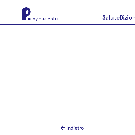
About Pazienti.it
Salute
Dizio
Indietro