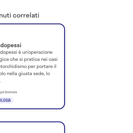
uti correlati
idopessi
idopessi è un’operazione
gica che si pratica nei casi
ptorchidismo per portare il
olo nella giusta sede, lo
.
ppe Dovinola
OLOGIA