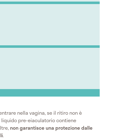
trare nella vagina, se il ritiro non è
liquido pre-eiaculatorio contiene
oltre,
non garantisce una protezione dalle
li
.