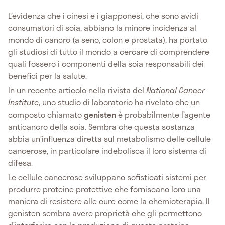
L’evidenza che i cinesi e i giapponesi, che sono avidi
consumatori di soia, abbiano la minore incidenza al
mondo di cancro (a seno, colon e prostata), ha portato
gli studiosi di tutto il mondo a cercare di comprendere
quali fossero i componenti della soia responsabili dei
benefici per la salute.
In un recente articolo nella rivista del
National Cancer
Institute
, uno studio di laboratorio ha rivelato che un
composto chiamato
genisten
è probabilmente l’agente
anticancro della soia. Sembra che questa sostanza
abbia un’influenza diretta sul metabolismo delle cellule
cancerose, in particolare indebolisca il loro sistema di
difesa.
Le cellule cancerose sviluppano sofisticati sistemi per
produrre proteine protettive che forniscano loro una
maniera di resistere alle cure come la chemioterapia. Il
genisten sembra avere proprietà che gli permettono