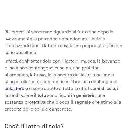
Gli esperti si scontrano riguardo al fatto che dopo lo
svezzamento si potrebbe abbandonare il latte e
rimpiazzarlo con il latte di soia le cui proprietà e benefici
sono eccellenti.
Infatti, confrontandolo con il latte di mucca, le bevande
di soia non contengono caseina, una proteina
allergenica, lattosio, lo zucchero del latte, a cui molti
sono intolleranti; sono ricche in fibre, non contengono
colesterolo
e sono adatte a tutte le età. I
semi di soia
, il
latte di soia e il
tofu
sono ricchi in
genistein
, una
sostanza protettiva che blocca il segnale che stimola la
crescita delle cellule cancerose.
Cos’è il latte di soia?