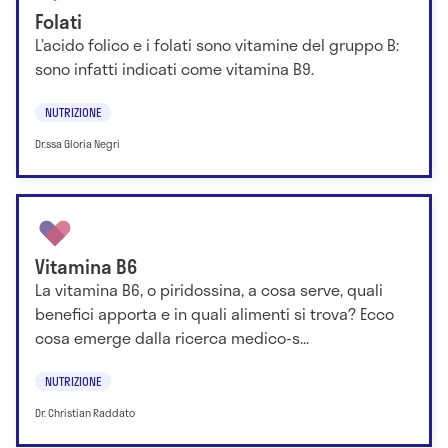
Folati
L’acido folico e i folati sono vitamine del gruppo B:
sono infatti indicati come vitamina B9.
NUTRIZIONE
Dr.ssa Gloria Negri
Vitamina B6
La vitamina B6, o piridossina, a cosa serve, quali
benefici apporta e in quali alimenti si trova? Ecco
cosa emerge dalla ricerca medico-s...
NUTRIZIONE
Dr. Christian Raddato