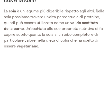
Cos'è la soia?
La
soia
è un legume più digeribile rispetto agli altri. Nella
soia possiamo trovare un’alta percentuale di proteine,
quindi può essere utilizzata come un
valido sostituto
della carne
. Un’occhiata alle sue proprietà nutritive ci fa
capire subito quanto la soia si un cibo completo, e di
particolare valore nella dieta di colui che ha scelto di
essere
vegetariano
.