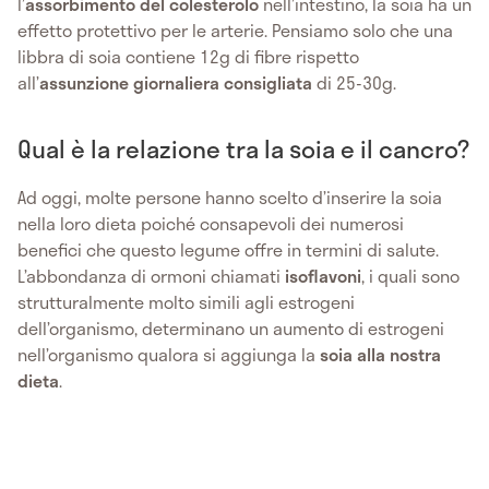
l’
assorbimento del colesterolo
nell’intestino, la soia ha un
effetto protettivo per le arterie. Pensiamo solo che una
libbra di soia contiene 12g di fibre rispetto
all’
assunzione giornaliera consigliata
di 25-30g.
Qual è la relazione tra la soia e il cancro?
Ad oggi, molte persone hanno scelto d’inserire la soia
nella loro dieta poiché consapevoli dei numerosi
benefici che questo legume offre in termini di salute.
L’abbondanza di ormoni chiamati
isoflavoni
, i quali sono
strutturalmente molto simili agli estrogeni
dell’organismo, determinano un aumento di estrogeni
nell’organismo qualora si aggiunga la
soia alla nostra
dieta
.