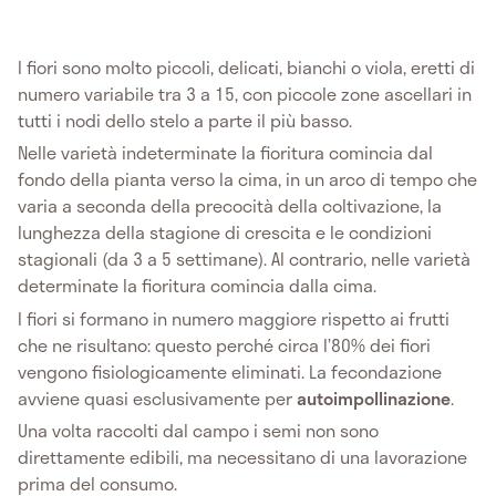
I fiori sono molto piccoli, delicati, bianchi o viola, eretti di
numero variabile tra 3 a 15, con piccole zone ascellari in
tutti i nodi dello stelo a parte il più basso.
Nelle varietà indeterminate la fioritura comincia dal
fondo della pianta verso la cima, in un arco di tempo che
varia a seconda della precocità della coltivazione, la
lunghezza della stagione di crescita e le condizioni
stagionali (da 3 a 5 settimane). Al contrario, nelle varietà
determinate la fioritura comincia dalla cima.
I fiori si formano in numero maggiore rispetto ai frutti
che ne risultano: questo perché circa l’80% dei fiori
vengono fisiologicamente eliminati. La fecondazione
avviene quasi esclusivamente per
autoimpollinazione
.
Una volta raccolti dal campo i semi non sono
direttamente edibili, ma necessitano di una lavorazione
prima del consumo.