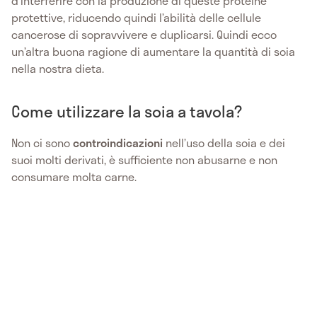
d’interferire con la produzione di queste proteine
protettive, riducendo quindi l’abilità delle cellule
cancerose di sopravvivere e duplicarsi. Quindi ecco
un’altra buona ragione di aumentare la quantità di soia
nella nostra dieta.
Come utilizzare la soia a tavola?
Non ci sono
controindicazioni
nell’uso della soia e dei
suoi molti derivati, è sufficiente non abusarne e non
consumare molta carne.