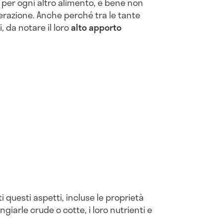
e per ogni altro alimento, è bene non
azione. Anche perché tra le tante
, da notare il loro
alto apporto
i questi aspetti, incluse le proprietà
giarle crude o cotte, i loro nutrienti e