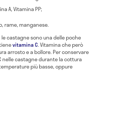
ina A, Vitamina PP;
rro, rame, manganese.
, le castagne sono una delle poche
ntiene
vitamina C
. Vitamina che però
ra arrosto e a bollore. Per conservare
C nelle castagne durante la cottura
a temperature più basse, oppure