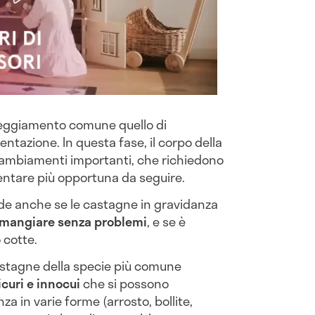
teggiamento comune quello di
entazione. In questa fase, il corpo della
ambiamenti importanti, che richiedono
limentare più opportuna da seguire.
iede anche se le castagne in gravidanza
 mangiare senza problemi
, e se è
 cotte.
castagne della specie più comune
sicuri e innocui
che si possono
 in varie forme (arrosto, bollite,