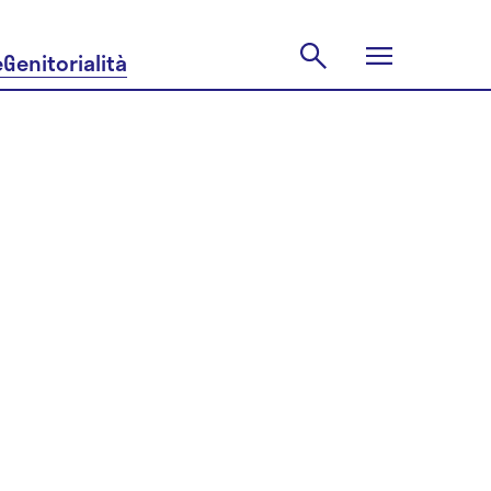
e
Genitorialità