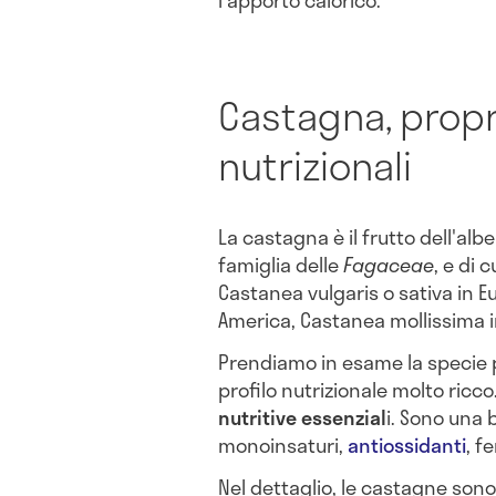
Castagna, propri
nutrizionali
La castagna è il frutto dell'al
famiglia delle
Fagaceae
, e di 
Castanea vulgaris o sativa in 
America, Castanea mollissima i
Prendiamo in esame la specie 
profilo nutrizionale molto ricc
nutritive essenzial
i. Sono una
monoinsaturi,
antiossidanti
, f
Nel dettaglio, le castagne sono