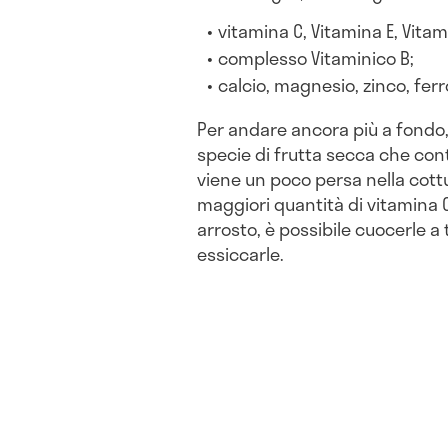
vitamina C, Vitamina E, Vitam
complesso Vitaminico B;
calcio, magnesio, zinco, fe
Per andare ancora più a fondo
specie di frutta secca che co
viene un poco persa nella cottu
maggiori quantità di vitamina 
arrosto, è possibile cuocerle 
essiccarle.