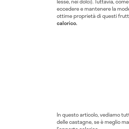
lesse, nei dolci). Tuttavia, com
eccedere e mantenere la moder
ottime proprietà di questi frutti
calorico.
In questo articolo, vediamo tutt
delle castagne, se è meglio man
l'apporto calorico.