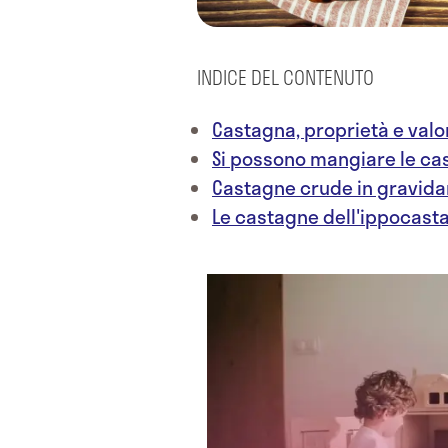
INDICE DEL CONTENUTO
Castagna, proprietà e valor
Si possono mangiare le ca
Castagne crude in gravid
Le castagne dell'ippocast