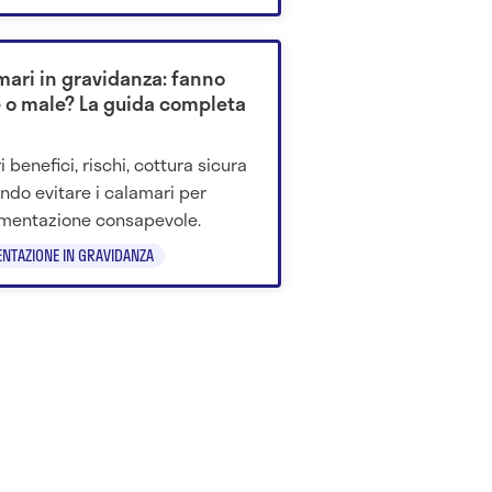
derare.
mari in gravidanza: fanno
 o male? La guida completa
 benefici, rischi, cottura sicura
ndo evitare i calamari per
imentazione consapevole.
ENTAZIONE IN GRAVIDANZA