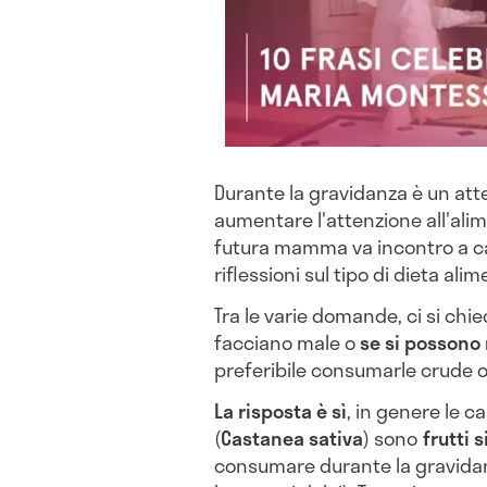
Durante la gravidanza è un at
aumentare l'attenzione all'alim
futura mamma va incontro a c
riflessioni sul tipo di dieta a
Tra le varie domande, ci si ch
facciano male o
se si possono
preferibile consumarle crude o
La risposta è sì
, in genere le 
(
Castanea sativa
) sono
frutti 
consumare durante la gravidanza