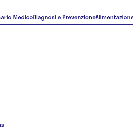
nario Medico
Diagnosi e Prevenzione
Alimentazion
za