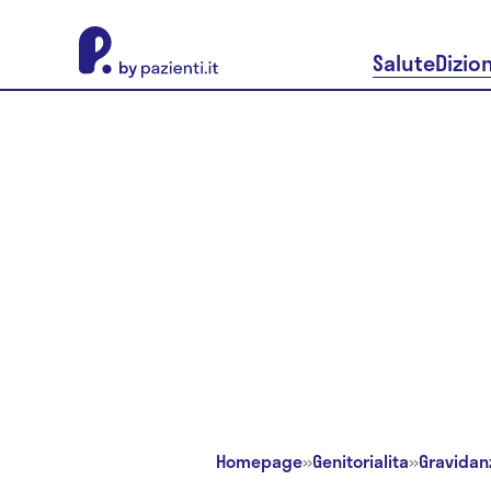
About Pazienti.it
Salute
Dizio
Homepage
»
Genitorialita
»
Gravidan