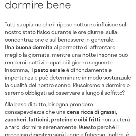
dormire bene
Tutti sappiamo che il riposo notturno influisce sul
nostro stato fisico durante le ore diurne, sulla
concentrazione e sul benessere in generale.
Una
buona dormita
ci permette di affrontare
meglio la giornata, mentre una notte insonne può
renderci inattivi e apatici il giorno seguente.
Insomma, il
pasto serale
è di fondamentale
importanza e può determinare in modo sostanziale
la qualità del nostro sonno. Riusciremo a dormire o
saremo obbligati ad osservare a lungo il soffitto?
Alla base di tutto, bisogna prendere
consapevolezza che una
cena ricca di grassi
,
zuccheri, latticini, proteine e cibi frit
ti
non aiuterà
a farci dormire serenamente. Questo perché il
processo digestivo sarà lungo e faticoso. Inoltre, è