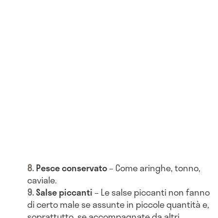
Pesce conservato
– Come aringhe, tonno,
caviale.
Salse piccanti
– Le salse piccanti non fanno
di certo male se assunte in piccole quantità e,
soprattutto, se accompagnate da altri