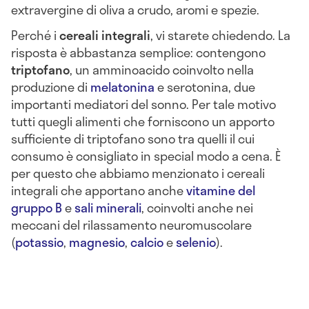
extravergine di oliva a crudo, aromi e spezie.
Perché i
cereali integrali
, vi starete chiedendo. La
risposta è abbastanza semplice: contengono
triptofano
, un amminoacido coinvolto nella
produzione di
melatonina
e serotonina, due
importanti mediatori del sonno. Per tale motivo
tutti quegli alimenti che forniscono un apporto
sufficiente di triptofano sono tra quelli il cui
consumo è consigliato in special modo a cena. È
per questo che abbiamo menzionato i cereali
integrali che apportano anche
vitamine del
gruppo B
e
sali minerali
, coinvolti anche nei
meccani del rilassamento neuromuscolare
(
potassio
,
magnesio
,
calcio
e
selenio
).