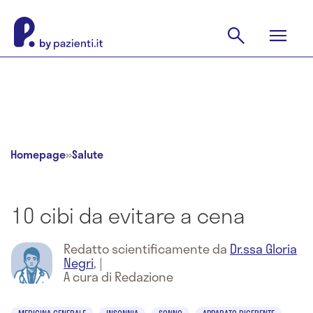
Homepage
»
Salute
10 cibi da evitare a cena
Redatto scientificamente da
Dr.ssa Gloria
Negri
,
|
A cura di Redazione