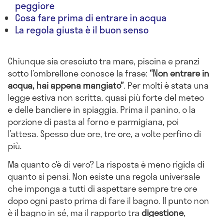
peggiore
Cosa fare prima di entrare in acqua
La regola giusta è il buon senso
Chiunque sia cresciuto tra mare, piscina e pranzi
sotto l’ombrellone conosce la frase:
“Non entrare in
acqua, hai appena mangiato”
. Per molti è stata una
legge estiva non scritta, quasi più forte del meteo
e delle bandiere in spiaggia. Prima il panino, o la
porzione di pasta al forno e parmigiana, poi
l’attesa. Spesso due ore, tre ore, a volte perfino di
più.
Ma quanto c’è di vero? La risposta è meno rigida di
quanto si pensi. Non esiste una regola universale
che imponga a tutti di aspettare sempre tre ore
dopo ogni pasto prima di fare il bagno. Il punto non
è il bagno in sé, ma il rapporto tra
digestione
,