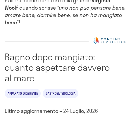
E allora, come dare torto alla grande
Virginia
Woolf
quando scrisse
“uno non può pensare bene,
amare bene, dormire bene, se non ha mangiato
bene
“!
Bagno dopo mangiato:
quanto aspettare davvero
al mare
APPARATO DIGERENTE
GASTROENTEROLOGIA
Ultimo aggiornamento – 24 Luglio, 2026