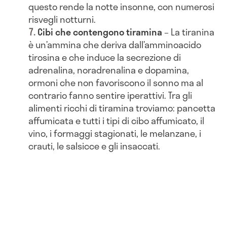
questo rende la notte insonne, con numerosi
risvegli notturni.
Cibi che contengono tiramina
– La tiranina
è un’ammina che deriva dall’amminoacido
tirosina e che induce la secrezione di
adrenalina, noradrenalina e dopamina,
ormoni che non favoriscono il sonno ma al
contrario fanno sentire iperattivi. Tra gli
alimenti ricchi di tiramina troviamo: pancetta
affumicata e tutti i tipi di cibo affumicato, il
vino, i formaggi stagionati, le melanzane, i
crauti, le salsicce e gli insaccati.