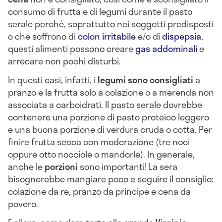
consumo di frutta e di legumi durante il pasto
serale perché, soprattutto nei soggetti predisposti
o che soffrono di
colon irritabile
e/o di
dispepsia
,
questi alimenti possono creare
gas addominali
e
arrecare non pochi disturbi.
In questi casi, infatti, i
legumi sono consigliati
a
pranzo e la frutta solo a colazione o a merenda non
associata a carboidrati. Il pasto serale dovrebbe
contenere una porzione di pasto proteico leggero
e una buona porzione di verdura cruda o cotta. Per
finire frutta secca con moderazione (tre noci
oppure otto nocciole o mandorle). In generale,
anche le
porzioni
sono importanti! La sera
bisognerebbe mangiare poco e seguire il consiglio:
colazione da re, pranzo da principe e cena da
povero.