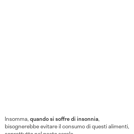
Insomma,
quando si soffre di insonnia
,
bisognerebbe evitare il consumo di questi alimenti,
soprattutto nel pasto serale.