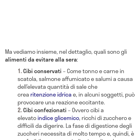
Ma vediamo insieme, nel dettaglio, quali sono gli
alimenti da evitare alla sera
:
Cibi conservati
– Come tonno e carne in
scatola, salmone affumicato e salumi a causa
dell’elevata quantità di sale che
crea
ritenzione idrica
e, in alcuni soggetti, può
provocare una reazione eccitante.
Cibi confezionati
– Ovvero cibi a
elevato
indice glicemico
, ricchi di zucchero e
difficili da digerire. La fase di digestione degli
zuccheri necessita di molto tempo e, quindi, è