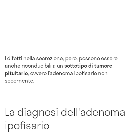
I difetti nella secrezione, però, possono essere
anche riconducibili a un
sottotipo di tumore
pituitario
, ovvero l’adenoma ipofisario non
secernente.
La diagnosi dell'adenoma
ipofisario