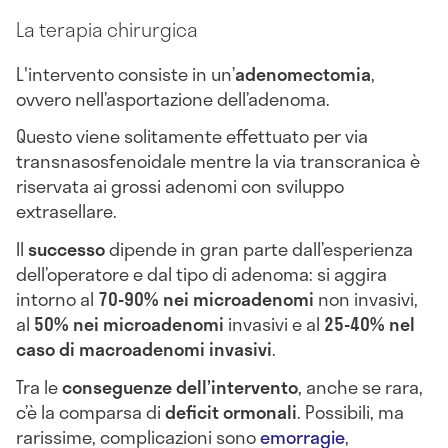
La terapia chirurgica
L'intervento consiste in un’
adenomectomia
,
ovvero nell’asportazione dell’adenoma.
Questo viene solitamente effettuato per via
transnasosfenoidale mentre la via transcranica è
riservata ai grossi adenomi con sviluppo
extrasellare.
Il
successo
dipende in gran parte dall’esperienza
dell’operatore e dal tipo di adenoma: si aggira
intorno al
70-90% nei microadenomi
non invasivi,
al
50% nei microadenomi
invasivi e al
25-40% nel
caso di macroadenomi invasivi
.
Tra le
conseguenze dell’intervento
, anche se rara,
c’è la comparsa di
deficit ormonali
. Possibili, ma
rarissime, complicazioni sono
emorragie
,