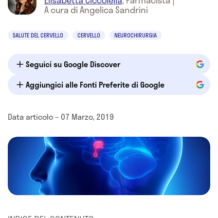
Elisabetta Ciccolella
,
Farmacista
|
A cura di Angelica Sandrini
SALUTE DEL CERVELLO
CERVELLO
NEUROCHIRURGIA
Seguici su Google Discover
Aggiungici alle Fonti Preferite di Google
Data articolo – 07 Marzo, 2019