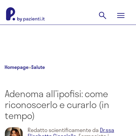
Homepage
»
Salute
Adenoma all’ipofisi: come
riconoscerlo e curarlo (in
tempo)
Redatto scientificamente da
Dr.ssa