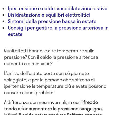
Ipertensione e caldo: vasodilatazione estiva
Disidratazione e squilibri elettrolitici
Sintomi della pressione bassa in estate
Consigli per gestire la pressione arteriosa in
estate
Quali effetti hanno le alte temperature sulla
pressione? Con il caldo la pressione arteriosa
aumenta o diminuisce?
L'arrivo dell'estate porta con sé giornate
soleggiate, e per le persone che soffrono di
ipertensione le temperature più elevate possono
causare alcuni problemi.
A differenza dei mesi invernali, in cui
il freddo
tende a far aumentare la pressione sanguigna
,
infatti,
il caldo estivo produce l'effetto opposto,