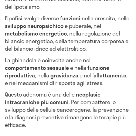
dell’ipotalamo.
l'ipofisi svolge diverse
funzioni
nella crescita, nello
sviluppo neuropsichico
e puberale, nel
metabolismo energetico
, nella regolazione del
bilancio energetico, della temperatura corporea e
del bilancio idrico ed elettrolitico.
La ghiandola è coinvolta anche nel
comportamento sessuale
e nella
funzione
riproduttiva
, nella
gravidanza
e nell’
allattamento
,
e nei meccanismi di risposta agli stress.
Questo adenoma è una delle
neoplasie
intracraniche più comuni
. Per combattere lo
sviluppo delle cellule cancerogene, la prevenzione
e la diagnosi preventiva rimangono le terapie più
efficace.