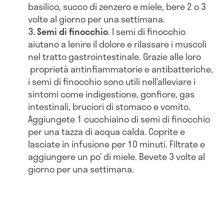
basilico, succo di zenzero e miele, bere 2 o 3
volte al giorno per una settimana.
Semi di finocchio
. I semi di finocchio
aiutano a lenire il dolore e rilassare i muscoli
nel tratto gastrointestinale. Grazie alle loro
proprietà antinfiammatorie e antibatteriche,
i semi di finocchio sono utili nell’alleviare i
sintomi come indigestione, gonfiore, gas
intestinali, bruciori di stomaco e vomito.
Aggiungete 1 cucchiaino di semi di finocchio
per una tazza di acqua calda. Coprite e
lasciate in infusione per 10 minuti. Filtrate e
aggiungere un po’ di miele. Bevete 3 volte al
giorno per una settimana.