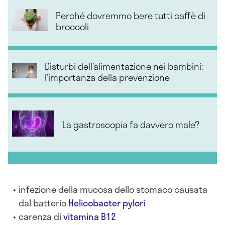
Perché dovremmo bere tutti caffè di
broccoli
Disturbi dell’alimentazione nei bambini:
l’importanza della prevenzione
La gastroscopia fa davvero male?
infezione della mucosa dello stomaco causata
dal batterio
Helicobacter pylori
carenza di
vitamina B12