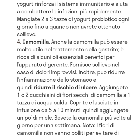
yogurt rinforza il sistema immunitario e aiuta
a combattere le infezioni più rapidamente.
Mangiate 2 a 3 tazze di yogurt probiotico ogni
giorno fino a quando non avrete ottenuto
sollievo.
Camomilla
. Anche la camomilla può essere
molto utile nel trattamento della gastrite; è
ricca di alcuni oli essenziali benefici per
l’apparato digerente. Fornisce sollievo nel
caso di dolori improvvisi. Inoltre, può ridurre
l’infiammazione dello stomaco e
quindi
ridurre il rischio di ulcere
. Aggiungete
1 o 2 cucchiaini di fiori secchi di camomilla a 1
tazza di acqua calda. Coprite e lasciate in
infusione da 5 a 10 minuti; quindi aggiungete
un po’ di miele. Bevete la camomilla più volte al
giorno per una settimana. Nota: I fiori di
camomilla non vanno bolliti per evitare di