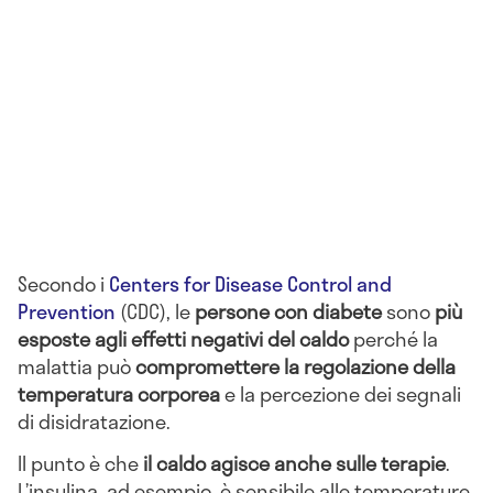
Secondo i
Centers for Disease Control and
Prevention
(CDC), le
persone con diabete
sono
più
esposte agli effetti negativi del caldo
perché la
malattia può
compromettere la regolazione della
temperatura corporea
e la percezione dei segnali
di disidratazione.
Il punto è che
il caldo agisce anche sulle terapie
.
L’insulina, ad esempio, è sensibile alle temperature