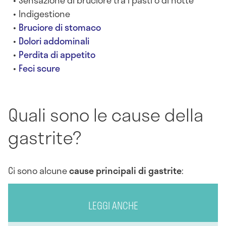
Sensazione di bruciore tra i pasti o di notte
Indigestione
Bruciore di stomaco
Dolori addominali
Perdita di appetito
Feci scure
Quali sono le cause della
gastrite?
Ci sono alcune
cause principali di gastrite
:
LEGGI ANCHE