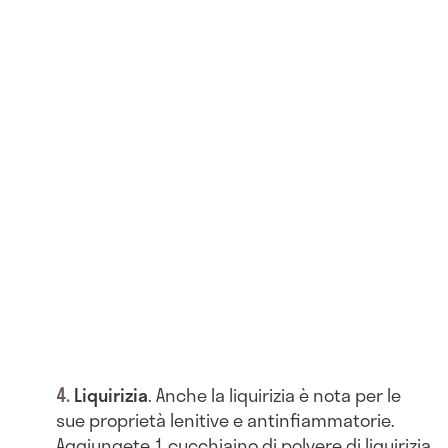
Liquirizia
. Anche la liquirizia è nota per le
sue proprietà lenitive e antinfiammatorie.
Aggiungete 1 cucchiaino di polvere di liquirizia