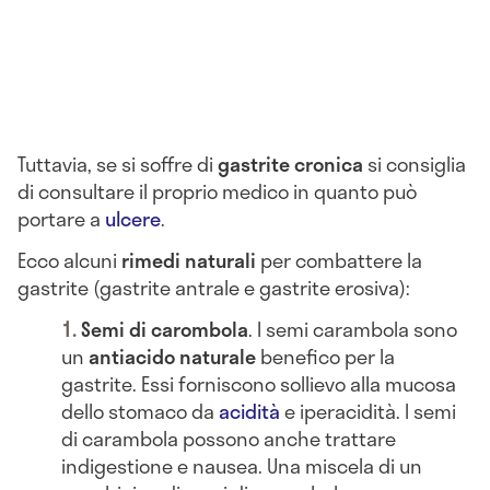
Tuttavia, se si soffre di
gastrite cronica
si consiglia
di consultare il proprio medico in quanto può
portare a
ulcere
.
Ecco alcuni
rimedi naturali
per combattere la
gastrite (gastrite antrale e gastrite erosiva):
Semi di carombola
. I semi carambola sono
un
antiacido naturale
benefico per la
gastrite. Essi forniscono sollievo alla mucosa
dello stomaco da
acidità
e iperacidità. I semi
di carambola possono anche trattare
indigestione e nausea. Una miscela di un