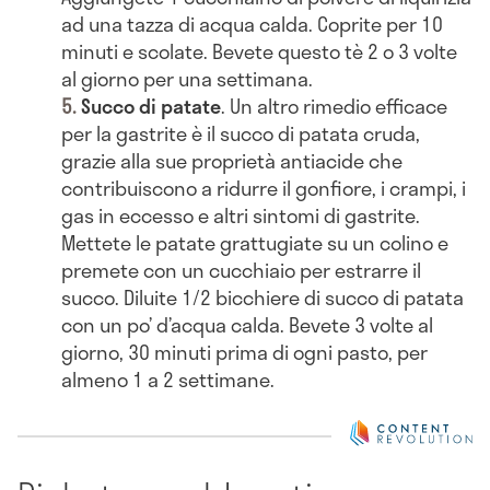
ad una tazza di acqua calda. Coprite per 10
minuti e scolate. Bevete questo tè 2 o 3 volte
al giorno per una settimana.
Succo di patate
. Un altro rimedio efficace
per la gastrite è il succo di patata cruda,
grazie alla sue proprietà antiacide che
contribuiscono a ridurre il gonfiore, i crampi, i
gas in eccesso e altri sintomi di gastrite.
Mettete le patate grattugiate su un colino e
premete con un cucchiaio per estrarre il
succo. Diluite 1/2 bicchiere di succo di patata
con un po’ d’acqua calda. Bevete 3 volte al
giorno, 30 minuti prima di ogni pasto, per
almeno 1 a 2 settimane.