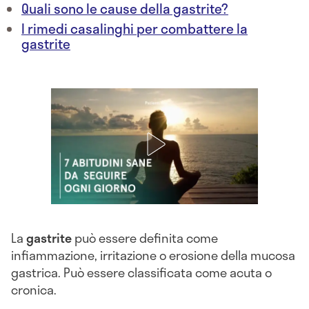
Quali sono le cause della gastrite?
I rimedi casalinghi per combattere la
gastrite
La
gastrite
può essere definita come
infiammazione, irritazione o erosione della mucosa
gastrica. Può essere classificata come acuta o
cronica.