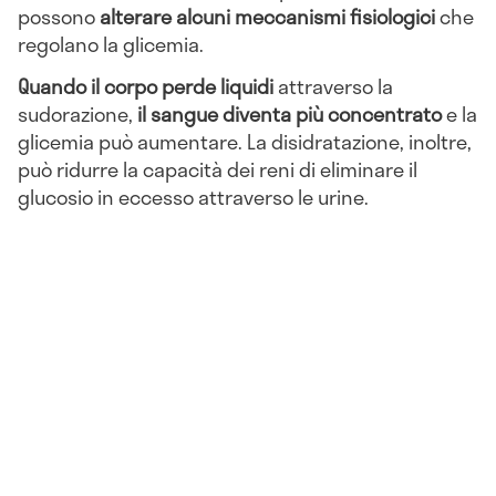
possono
alterare alcuni meccanismi fisiologici
che
regolano la glicemia.
Quando il corpo perde liquidi
attraverso la
sudorazione,
il sangue diventa più concentrato
e la
glicemia può aumentare. La disidratazione, inoltre,
può ridurre la capacità dei reni di eliminare il
glucosio in eccesso attraverso le urine.