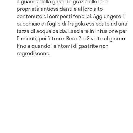
a guarire dalla gastrite grazie alle loro
proprietà antiossidanti e al loro alto
contenuto di composti fenolici. Aggiungere 1
cucchiaio di foglie di fragola essiccate ad una
tazza di acqua calda. Lasciare in infusione per
5 minuti, poi filtrare. Bere 2 o 3 volte al giorno
fino a quando i sintomi di gastrite non
regrediscono.