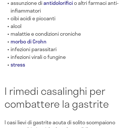
assunzione di
antidolorifici
o altri farmaci anti-
infiammatori
cibi acidi e piccanti
alcol
malattie e condizioni croniche
morbo di Crohn
infezioni parassitari
infezioni virali o fungine
stress
I rimedi casalinghi per
combattere la gastrite
I casi lievi di gastrite acuta di solito scompaiono