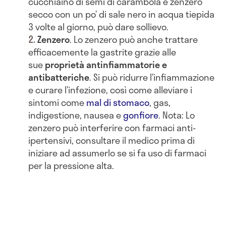
cucchiaino di semi di carambola e zenzero
secco con un po’ di sale nero in acqua tiepida
3 volte al giorno, può dare sollievo.
Zenzero
. Lo zenzero può anche trattare
efficacemente la gastrite grazie alle
sue
proprietà antinfiammatorie e
antibatteriche
. Si può ridurre l’infiammazione
e curare l’infezione, così come alleviare i
sintomi come
mal di stomaco
, gas,
indigestione, nausea e
gonfiore
. Nota: Lo
zenzero può interferire con farmaci anti-
ipertensivi, consultare il medico prima di
iniziare ad assumerlo se si fa uso di farmaci
per la pressione alta.