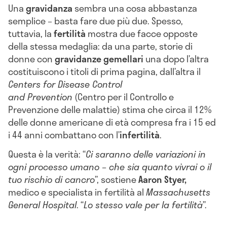
Una
gravidanza
sembra una cosa abbastanza
semplice – basta fare due più due. Spesso,
tuttavia, la
fertilità
mostra due facce opposte
della stessa medaglia: da una parte, storie di
donne con
gravidanze gemellari
una dopo l’altra
costituiscono i titoli di prima pagina, dall’altra il
Centers for Disease Control
and
Prevention
(Centro per il Controllo e
Prevenzione delle malattie) stima che circa il 12%
delle donne americane di età compresa fra i 15 ed
i 44 anni combattano con l’
infertilità
.
Questa è la verità: “
Ci saranno delle variazioni in
ogni processo umano – che sia quanto vivrai o il
tuo rischio di cancro
”, sostiene
Aaron Styer,
medico e specialista in fertilità al
Massachusetts
General Hospital
. “
Lo stesso vale per la fertilità
”.