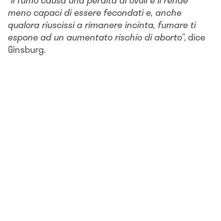
“
Il fumo causa una perdita di ovuli e li rende
meno capaci di essere fecondati e, anche
qualora riuscissi a rimanere incinta, fumare ti
espone ad un aumentato rischio di aborto
”, dice
Ginsburg.