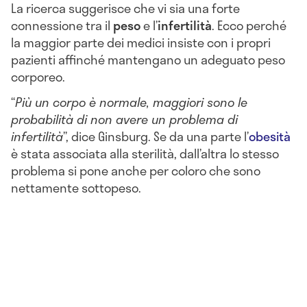
La ricerca suggerisce che vi sia una forte
connessione tra il
peso
e l’
infertilità
. Ecco perché
la maggior parte dei medici insiste con i propri
pazienti affinché mantengano un adeguato peso
corporeo.
“
Più un corpo è normale, maggiori sono le
probabilità di non avere un problema di
infertilità
”, dice Ginsburg. Se da una parte l’
obesità
è stata associata alla sterilità, dall’altra lo stesso
problema si pone anche per coloro che sono
nettamente sottopeso.