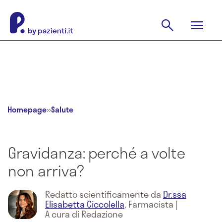
Homepage
»
Salute
Gravidanza: perché a volte
non arriva?
Redatto scientificamente da
Dr.ssa
Elisabetta Ciccolella
,
Farmacista
|
A cura di Redazione