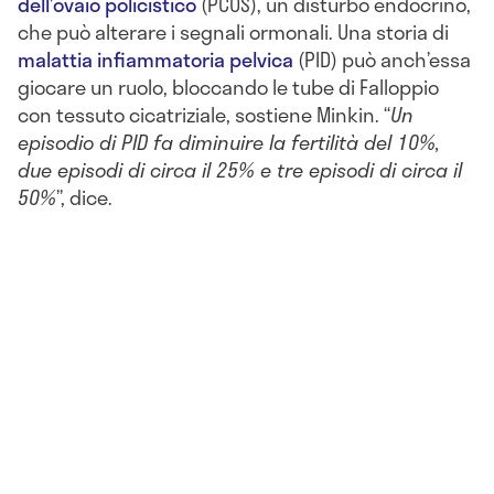
dell’ovaio policistico
(PCOS), un disturbo endocrino,
che può alterare i segnali ormonali. Una storia di
malattia infiammatoria pelvica
(PID) può anch’essa
giocare un ruolo, bloccando le tube di Falloppio
con tessuto cicatriziale, sostiene Minkin. “
Un
episodio di PID fa diminuire la fertilità del 10%,
due episodi di circa il 25% e tre episodi di circa il
50%
”, dice.