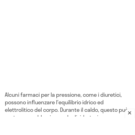
Alcuni farmaci per la pressione, come i diuretici,
possono influenzare l'equilibrio idrico ed
elettrolitico del corpo. Durante il caldo, questo può
portare a problemi come la disidratazione o
l'ipotensione.