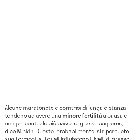
Alcune maratonete e corritrici di lunga distanza
tendono ad avere una
minore fertilità
a causa di
una percentuale più bassa di grasso corporeo,
dice Minkin. Questo, probabilmente, si ripercuote
sugli ormoni, sui quali influiscono i livelli di grasso