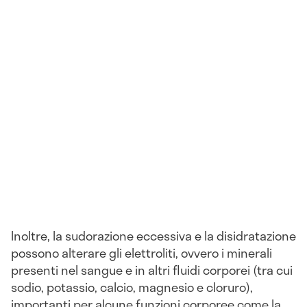
Inoltre, la sudorazione eccessiva e la disidratazione
possono alterare gli elettroliti, ovvero i minerali
presenti nel sangue e in altri fluidi corporei (tra cui
sodio, potassio, calcio, magnesio e cloruro),
importanti per alcune funzioni corporee come la