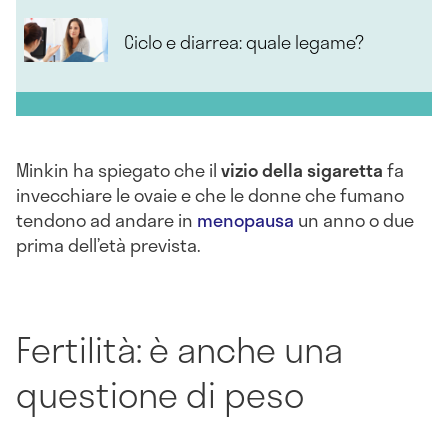
Ciclo e diarrea: quale legame?
Minkin ha spiegato che il
vizio della sigaretta
fa
invecchiare le ovaie e che le donne che fumano
tendono ad andare in
menopausa
un anno o due
prima dell’età prevista.
Fertilità: è anche una
questione di peso