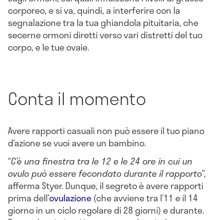
corporeo, e si va, quindi, a interferire con la
segnalazione tra la tua ghiandola pituitaria, che
secerne ormoni diretti verso vari distretti del tuo
corpo, e le tue ovaie.
Conta il momento
Avere rapporti casuali non può essere il tuo piano
d’azione se vuoi avere un bambino.
“
C’è una finestra tra le 12 e le 24 ore in cui un
ovulo può essere fecondato durante il rapporto
”,
afferma Styer. Dunque, il segreto è avere rapporti
prima dell’
ovulazione
(che avviene tra l’11 e il 14
giorno in un ciclo regolare di 28 giorni) e durante.