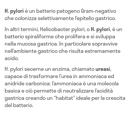
H. pylori
è un batterio patogeno Gram-negativo
che colonizza selettivamente l’epitelio gastrico.
In altri termini, Helicobacter pylori, o
H. pylori
, è un
batterio spiraliforme che prolifera e si sviluppa
nella mucosa gastrica. In particolare sopravvive
nell’ambiente gastrico che risulta estremamente
acido.
H. pylori secerne un enzima, chiamato
ureasi
,
capace di trasformare l’urea in ammoniaca ed
anidride carbonica: l’ammoniaca è una molecola
basica e ciò permette di neutralizzare l’acidità
gastrica creando un “habitat” ideale per la crescita
del batterio.