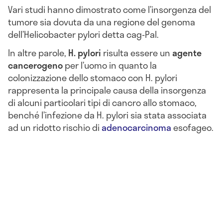
Vari studi hanno dimostrato come l’insorgenza del
tumore sia dovuta da una regione del genoma
dell’Helicobacter pylori detta cag-PaI.
In altre parole,
H. pylori
risulta essere un
agente
cancerogeno
per l’uomo in quanto la
colonizzazione dello stomaco con H. pylori
rappresenta la principale causa della insorgenza
di alcuni particolari tipi di cancro allo stomaco,
benché l’infezione da H. pylori sia stata associata
ad un ridotto rischio di
adenocarcinoma
esofageo.