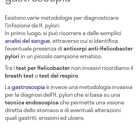
Esistono varie metodologie per diagnosticare
l’infezione da H. pylori.
In primo luogo, si può ricorrere a delle semplici
analisi del sangue
, attraverso cui si identifica
l’eventuale presenza di
anticorpi anti-Helicobacter
pylori
in un piccolo campione ematico.
Tra i
test per Helicobacter
non invasivi ricordiamo il
breath test
o
test del respiro
.
La
gastroscopia
è invece una metodologia invasiva
per la diagnosi dell’H. pylori che si basa su una
tecnica endoscopica
che permette una visione
diretta dello stomaco e di eventuali alterazioni
quali gastriti, erosioni ed ulcere.