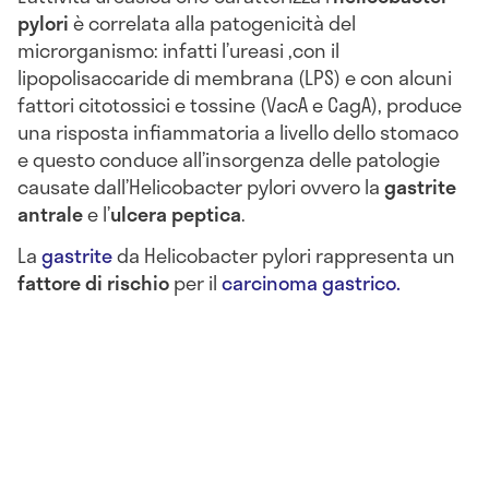
pylori
è correlata alla patogenicità del
microrganismo: infatti l’ureasi ,con il
lipopolisaccaride di membrana (LPS) e con alcuni
fattori citotossici e tossine (VacA e CagA), produce
una risposta infiammatoria a livello dello stomaco
e questo conduce all’insorgenza delle patologie
causate dall’Helicobacter pylori ovvero la
gastrite
antrale
e l’
ulcera peptica
.
La
gastrite
da Helicobacter pylori rappresenta un
fattore di rischio
per il
carcinoma gastrico.