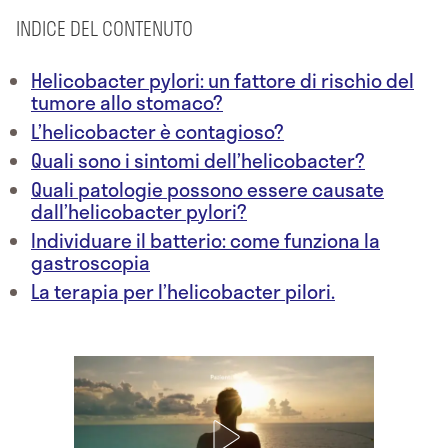
INDICE DEL CONTENUTO
Helicobacter pylori: un fattore di rischio del
tumore allo stomaco?
L’helicobacter è contagioso?
Quali sono i sintomi dell’helicobacter?
Quali patologie possono essere causate
dall’helicobacter pylori?
Individuare il batterio: come funziona la
gastroscopia
La terapia per l’helicobacter pilori.