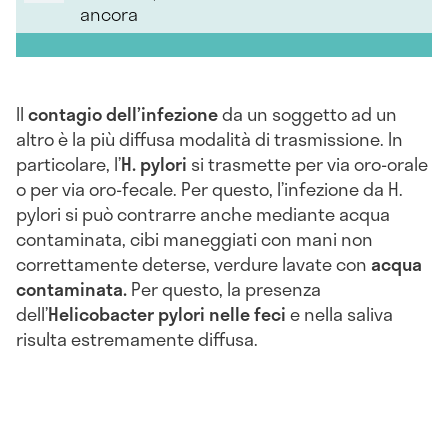
ancora
Il
contagio dell’infezione
da un soggetto ad un
altro è la più diffusa modalità di trasmissione. In
particolare, l’
H. pylori
si trasmette per via oro-orale
o per via oro-fecale. Per questo, l’infezione da H.
pylori si può contrarre anche mediante acqua
contaminata, cibi maneggiati con mani non
correttamente deterse, verdure lavate con
acqua
contaminata.
Per questo, la presenza
dell’
Helicobacter pylori nelle feci
e nella saliva
risulta estremamente diffusa.