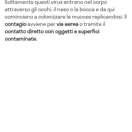
Solitamente questi virus entrano nel corpo
attraverso gli occhi, il naso o la bocca e da qui
cominciano a colonizzare le mucose replicandosi. Il
contagio
avviene per
via aerea
o tramite il
contatto diretto con oggetti e superfici
contaminate.