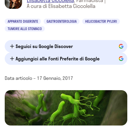
Elisabetta Ciccolella
,
Farmacista
|
A cura di Elisabetta Ciccolella
APPARATO DIGERENTE
GASTROENTEROLOGIA
HELICOBACTER PYLORI
TUMORE ALLO STOMACO
Seguici su Google Discover
Aggiungici alle Fonti Preferite di Google
Data articolo – 17 Gennaio, 2017