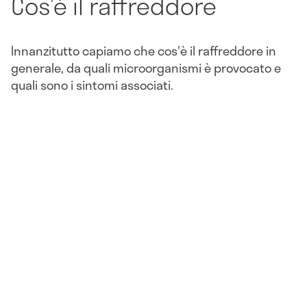
Cos’è il raffreddore
Innanzitutto capiamo che cos'è il raffreddore in
generale, da quali microorganismi è provocato e
quali sono i sintomi associati.