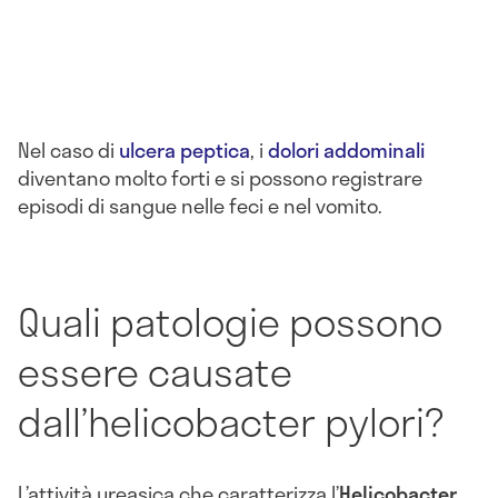
Nel caso di
ulcera peptica
, i
dolori addominali
diventano molto forti e si possono registrare
episodi di sangue nelle feci e nel vomito.
Quali patologie possono
essere causate
dall’helicobacter pylori?
L’attività ureasica che caratterizza l’
Helicobacter