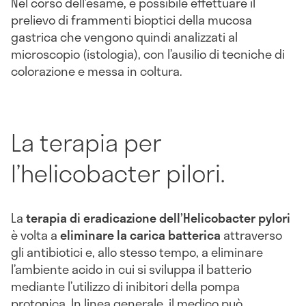
Nel corso dell’esame, è possibile effettuare il
prelievo di frammenti bioptici della mucosa
gastrica che vengono quindi analizzati al
microscopio (istologia), con l’ausilio di tecniche di
colorazione e messa in coltura.
La terapia per
l’helicobacter pilori.
La
terapia di eradicazione dell’Helicobacter pylori
è volta a
eliminare la carica batterica
attraverso
gli antibiotici e, allo stesso tempo, a eliminare
l’ambiente acido in cui si sviluppa il batterio
mediante l’utilizzo di inibitori della pompa
protonica. In linea generale, il medico può