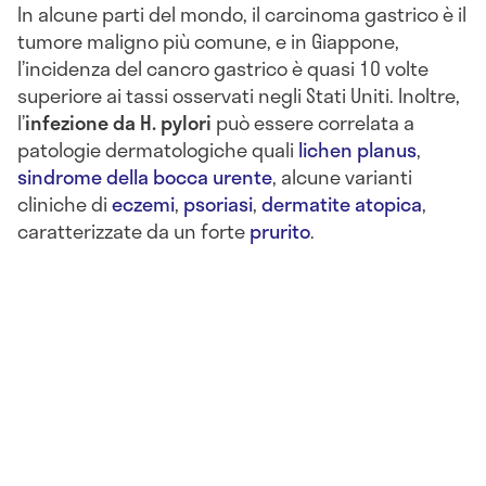
In alcune parti del mondo, il carcinoma gastrico è il
tumore maligno più comune, e in Giappone,
l’incidenza del cancro gastrico è quasi 10 volte
superiore ai tassi osservati negli Stati Uniti. Inoltre,
l’
infezione da H. pylori
può essere correlata a
patologie dermatologiche quali
lichen planus
,
sindrome della bocca urente
, alcune varianti
cliniche di
eczemi
,
psoriasi
,
dermatite atopica
,
caratterizzate da un forte
prurito
.