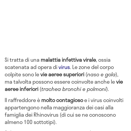
Si tratta di una
malattia infettiva virale
, ossia
scatenata ad opera di
virus
. Le zone del corpo
colpite sono le
vie aeree superiori
(
naso e gola
),
ma talvolta possono essere coinvolte anche le
vie
aeree inferiori
(
trachea bronchi e polmoni
).
Il raffreddore è
molto contagioso
e i virus coinvolti
appartengono nella maggioranza dei casi alla
famiglia dei Rhinovirus (di cui se ne conoscono
almeno 100 sottotipi).