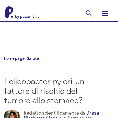
Homepage
»
Salute
Helicobacter pylori: un
fattore di rischio del
tumore allo stomaco?
Redatto scientificamente da
Dr.ssa