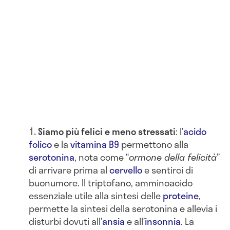
Siamo più felici e meno stressati
: l’
acido
folico
e la
vitamina B9
permettono alla
serotonina
, nota come “
ormone della felicità
”
di arrivare prima al
cervello
e sentirci di
buonumore. Il triptofano, amminoacido
essenziale utile alla sintesi delle
proteine
,
permette la sintesi della serotonina e allevia i
disturbi dovuti all’
ansia
e all’
insonnia
. La