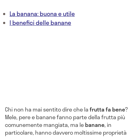
La banana: buona e utile
I benefici delle banane
Chi non ha mai sentito dire che la
frutta fa bene
?
Mele, pere e banane fanno parte della frutta più
comunemente mangiata, ma le
banane
, in
particolare, hanno davvero moltissime proprietà