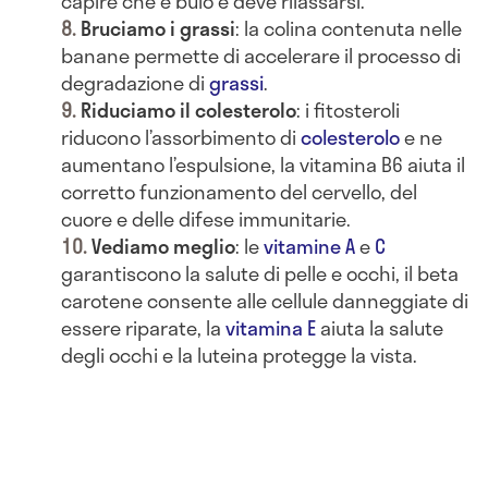
capire che è buio e deve rilassarsi.
Bruciamo i grassi
: la colina contenuta nelle
banane permette di accelerare il processo di
degradazione di
grassi
.
Riduciamo il colesterolo
: i fitosteroli
riducono l’assorbimento di
colesterolo
e ne
aumentano l’espulsione, la vitamina B6 aiuta il
corretto funzionamento del cervello, del
cuore e delle difese immunitarie.
Vediamo meglio
: le
vitamine A
e
C
garantiscono la salute di pelle e occhi, il beta
carotene consente alle cellule danneggiate di
essere riparate, la
vitamina E
aiuta la salute
degli occhi e la luteina protegge la vista.