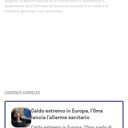
diagnosi, la determinazione di un trattamento o l’assunzione o
sospensione di un farmaco senza prima consultare un medico di
medicina generale o uno specialista.
CONTENUTI CORRELATI
Caldo estremo in Europa, l’Oms
lancia l’allarme sanitario
Caldo estremo in Europa, l’Oms parla di