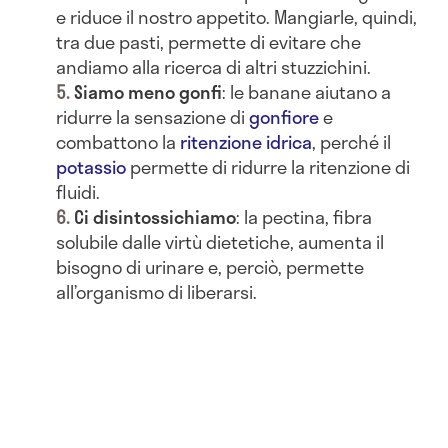
e riduce il nostro appetito. Mangiarle, quindi,
tra due pasti, permette di evitare che
andiamo alla ricerca di altri stuzzichini.
Siamo meno gonfi
: le banane aiutano a
ridurre la sensazione di
gonfiore
e
combattono la
ritenzione idrica
, perché il
potassio
permette di ridurre la ritenzione di
fluidi.
Ci disintossichiamo
: la pectina, fibra
solubile dalle virtù dietetiche, aumenta il
bisogno di urinare e, perciò, permette
all’organismo di liberarsi.