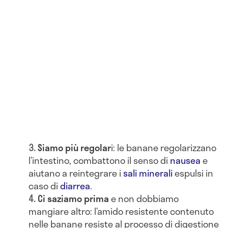
Siamo più regolar
i: le banane regolarizzano
l’intestino, combattono il senso di
nausea
e
aiutano a reintegrare i
sali minerali
espulsi in
caso di
diarrea
.
Ci saziamo prima
e non dobbiamo
mangiare altro: l’amido resistente contenuto
nelle banane resiste al processo di digestione