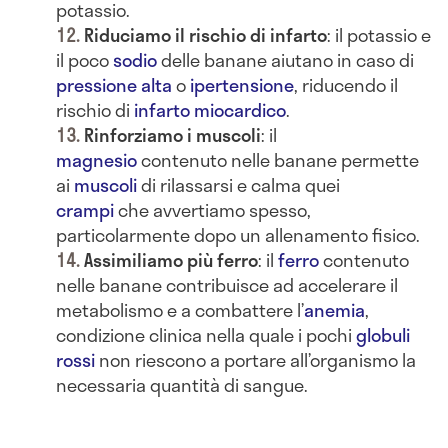
potassio.
Riduciamo il rischio di infarto
: il potassio e
il poco
sodio
delle banane aiutano in caso di
pressione alta
o
ipertensione
, riducendo il
rischio di
infarto miocardico
.
Rinforziamo i muscoli
: il
magnesio
contenuto nelle banane permette
ai
muscoli
di rilassarsi e calma quei
crampi
che avvertiamo spesso,
particolarmente dopo un allenamento fisico.
Assimiliamo più ferro
: il
ferro
contenuto
nelle banane contribuisce ad accelerare il
metabolismo e a combattere l’
anemia
,
condizione clinica nella quale i pochi
globuli
rossi
non riescono a portare all’organismo la
necessaria quantità di sangue.