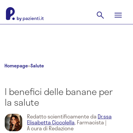
Homepage
»
Salute
I benefici delle banane per
la salute
Redatto scientificamente da
Dr.ssa
Elisabetta Ciccolella
,
Farmacista
|
A cura di Redazione