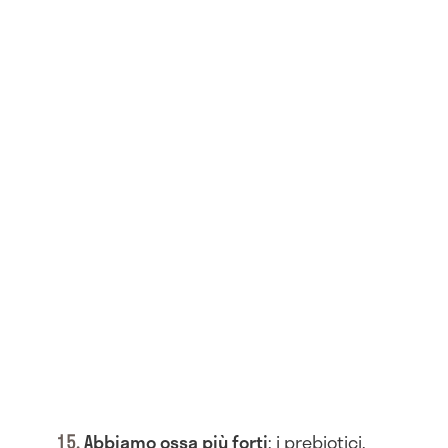
Abbiamo ossa più forti
: i prebiotici,