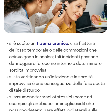
si è subìto un
trauma cranico
, una frattura
dell’osso temporale o delle commozioni che
coinvolgono la coclea; tali incidenti possono
danneggiare l’orecchio interno e determinare
sordità improvvisa;
si sta verificando un’infezione e la sordità
improvvisa è una conseguenza della fase acuta
di tale disturbo;
si assumono farmaci ototossici (come ad
esempio gli antibiotici aminoglicosidi) che
possono determinare effetti collaterali sulle