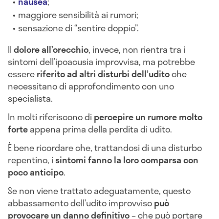
nausea
;
maggiore sensibilità ai rumori;
sensazione di “sentire doppio”.
Il
dolore all’orecchio
, invece, non rientra tra i
sintomi dell’ipoacusia improvvisa, ma potrebbe
essere
riferito ad altri disturbi dell’udito
che
necessitano di approfondimento con uno
specialista.
In molti riferiscono di
percepire un rumore molto
forte
appena prima della perdita di udito.
È bene ricordare che, trattandosi di una disturbo
repentino, i
sintomi fanno la loro comparsa con
poco anticipo
.
Se non viene trattato adeguatamente, questo
abbassamento dell’udito improvviso
può
provocare un danno definitivo
– che può portare