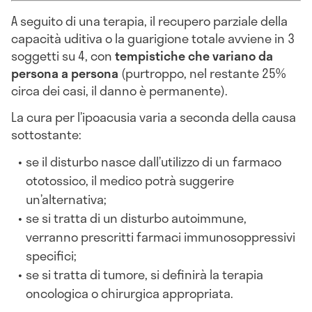
A seguito di una terapia, il recupero parziale della
capacità uditiva o la guarigione totale avviene in 3
soggetti su 4, con
tempistiche che variano da
persona a persona
(purtroppo, nel restante 25%
circa dei casi, il danno è permanente).
La cura per l’ipoacusia varia a seconda della causa
sottostante:
se il disturbo nasce dall’utilizzo di un farmaco
ototossico, il medico potrà suggerire
un’alternativa;
se si tratta di un disturbo autoimmune,
verranno prescritti farmaci immunosoppressivi
specifici;
se si tratta di tumore, si definirà la terapia
oncologica o chirurgica appropriata.