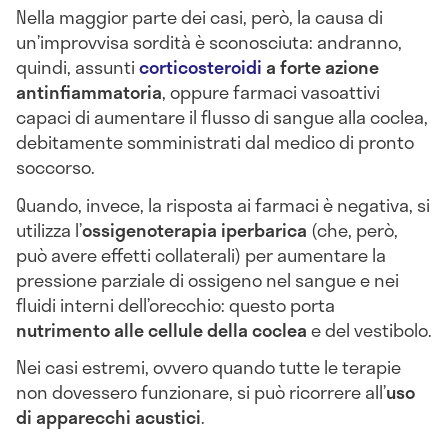
Nella maggior parte dei casi, però, la causa di
un’improvvisa sordità è sconosciuta: andranno,
quindi, assunti
corticosteroidi
a forte azione
antinfiammatoria
, oppure farmaci vasoattivi
capaci di aumentare il flusso di sangue alla coclea,
debitamente somministrati dal medico di pronto
soccorso.
Quando, invece, la risposta ai farmaci è negativa, si
utilizza l’
ossigenoterapia iperbarica
(che, però,
può avere effetti collaterali) per aumentare la
pressione parziale di ossigeno nel sangue e nei
fluidi interni dell’orecchio: questo porta
nutrimento alle cellule della coclea
e del vestibolo.
Nei casi estremi, ovvero quando tutte le terapie
non dovessero funzionare, si può ricorrere all’
uso
di apparecchi acustici
.