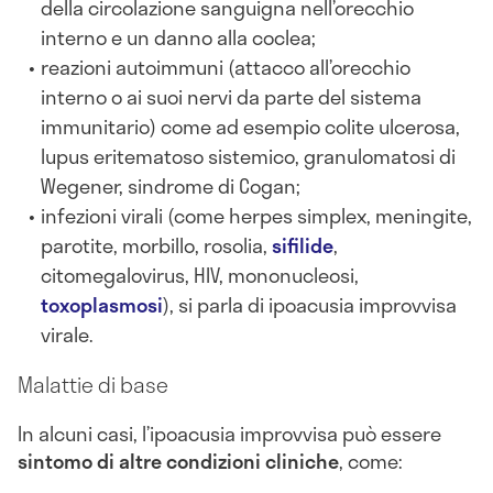
della circolazione sanguigna nell’orecchio
interno e un danno alla coclea;
reazioni autoimmuni (attacco all’orecchio
interno o ai suoi nervi da parte del sistema
immunitario) come ad esempio colite ulcerosa,
lupus eritematoso sistemico, granulomatosi di
Wegener, sindrome di Cogan;
infezioni virali (come herpes simplex, meningite,
parotite, morbillo, rosolia,
sifilide
,
citomegalovirus, HIV, mononucleosi,
toxoplasmosi
), si parla di ipoacusia improvvisa
virale.
Malattie di base
In alcuni casi, l’ipoacusia improvvisa può essere
sintomo di altre condizioni cliniche
, come: