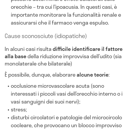
orecchie – tra cui l’ipoacusia. In questi casi, è
importante monitorare la funzionalità renale e
assicurarsi che il farmaco venga espulso.
Cause sconosciute (idiopatiche)
In alcuni casi risulta
difficile identificare il fattore
alla base
della riduzione improvvisa dell’udito (sia
monolaterale che bilaterale)
È possibile, dunque, elaborare
alcune teorie
:
occlusione microvascolare acuta (sono
interessati i piccoli vasi dell’orecchio interno o i
vasi sanguigni dei suoi nervi);
stress;
disturbi circolatori e patologie del microcircolo
cocleare, che provocano un blocco improvviso