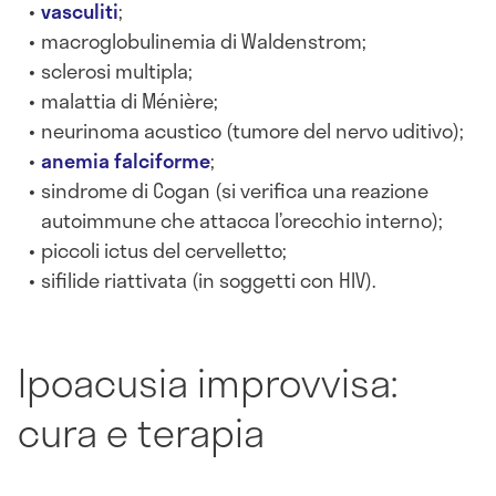
vasculiti
;
macroglobulinemia di Waldenstrom;
sclerosi multipla;
malattia di Ménière;
neurinoma acustico (tumore del nervo uditivo);
anemia falciforme
;
sindrome di Cogan (si verifica una reazione
autoimmune che attacca l’orecchio interno);
piccoli ictus del cervelletto;
sifilide riattivata (in soggetti con HIV).
Ipoacusia improvvisa:
cura e terapia