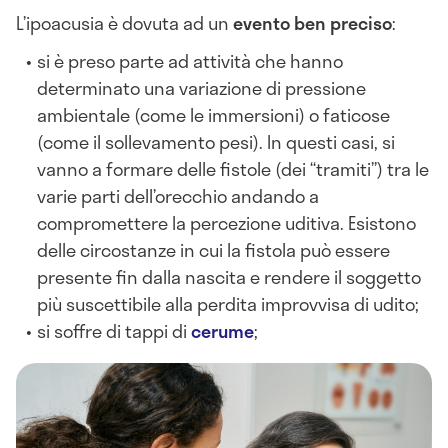
L’ipoacusia è dovuta ad un
evento ben preciso
:
si è preso parte ad attività che hanno
determinato una variazione di pressione
ambientale (come le immersioni) o faticose
(come il sollevamento pesi). In questi casi, si
vanno a formare delle fistole (dei “tramiti”) tra le
varie parti dell’orecchio andando a
compromettere la percezione uditiva. Esistono
delle circostanze in cui la fistola può essere
presente fin dalla nascita e rendere il soggetto
più suscettibile alla perdita improvvisa di udito;
si soffre di tappi di
cerume
;