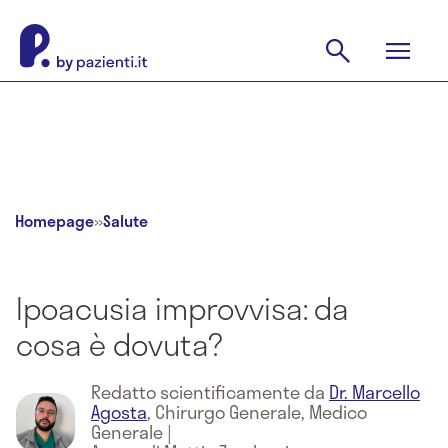
Homepage
»
Salute
Ipoacusia improvvisa: da
cosa è dovuta?
Redatto scientificamente da
Dr. Marcello
Agosta
,
Chirurgo Generale, Medico
Generale
|