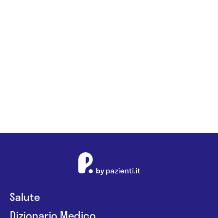
Salute
Dizionario Medico