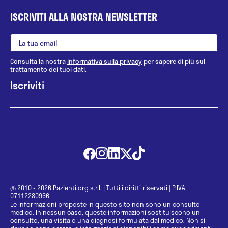
ISCRIVITI ALLA NOSTRA NEWSLETTER
Consulta la nostra
informativa sulla privacy
per sapere di più sul
trattamento dei tuoi dati.
@ 2010 - 2026 Pazienti.org s.r.l.
|
Tutti i diritti riservati
|
P.IVA
07112280966
Le informazioni proposte in questo sito non sono un consulto
medico. In nessun caso, queste informazioni sostituiscono un
consulto, una visita o una diagnosi formulata dal medico. Non si