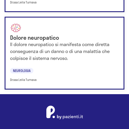
Dr.ssa Leila Turnava
Dolore neuropatico
Il dolore neuropatico si manifesta come diretta
conseguenza di un danno o di una malattia che
colpisce il sistema nervoso.
NEUROLOGIA
Dr.ssa Leila Turnava