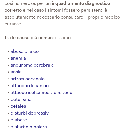
così numerose, per un
inquadramento diagnostico
corretto
e nel caso i sintomi fossero persistenti è
assolutamente necessario consultare il proprio medico
curante.
Tra le
cause
più comuni
citiamo:
abuso di alcol
anemia
aneurisma cerebrale
ansia
artrosi cervicale
attacchi di panico
attacco ischemico transitorio
botulismo
cefalea
disturbi depressivi
diabete
disturbo bipolare