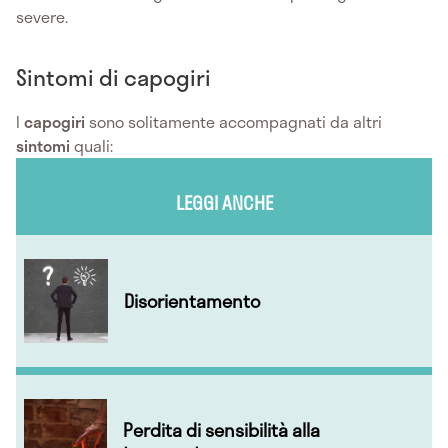
severe.
Sintomi di capogiri
I
capogiri
sono solitamente accompagnati da altri
sintomi
quali:
LEGGI ANCHE
Disorientamento
Perdita di sensibilità alla