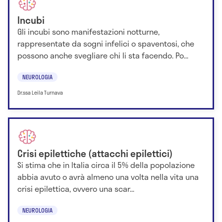
Incubi
Gli incubi sono manifestazioni notturne,
rappresentate da sogni infelici o spaventosi, che
possono anche svegliare chi li sta facendo. Po...
NEUROLOGIA
Dr.ssa Leila Turnava
Crisi epilettiche (attacchi epilettici)
Si stima che in Italia circa il 5% della popolazione
abbia avuto o avrà almeno una volta nella vita una
crisi epilettica, ovvero una scar...
NEUROLOGIA