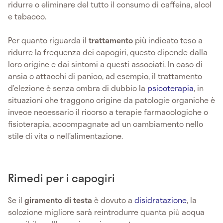
ridurre o eliminare del tutto il consumo di caffeina, alcol
e tabacco.
Per quanto riguarda il
trattamento
più indicato teso a
ridurre la frequenza dei capogiri, questo dipende dalla
loro origine e dai sintomi a questi associati. In caso di
ansia o attacchi di panico, ad esempio, il trattamento
d’elezione è senza ombra di dubbio la
psicoterapia
, in
situazioni che traggono origine da patologie organiche è
invece necessario il ricorso a terapie farmacologiche o
fisioterapia, accompagnate ad un cambiamento nello
stile di vita o nell’alimentazione.
Rimedi per i capogiri
Se il
giramento di testa
è dovuto a
disidratazione
, la
solozione migliore sarà reintrodurre quanta più acqua