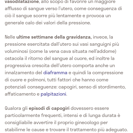
vasodilatazione
, allo scopo di favorire un maggiore
afflusso di sangue verso l’utero, come conseguenza di
ciò il sangue scorre più lentamente e provoca un
generale calo dei valori della pressione.
Nelle
ultime settimane della gravidanza,
invece, la
pressione esercitata dall’utero sui vasi sanguigni più
voluminosi (come la vena cava situata nell’addome)
ostacola il ritorno del sangue al cuore, ed inoltre la
progressiva crescita dell’utero comporta anche un
innalzamento del
diaframma
e quindi la compressione
di cuore e polmoni, tutti fattori che hanno come
potenziali conseguenze: capogiri, senso di stordimento,
affaticamento e
palpitazioni
.
Qualora gli
episodi di capogiri
dovessero essere
particolarmente frequenti, intensi e di lunga durata è
consigliabile avvertire il proprio ginecologo per
stabilirne le cause e trovare il trattamento più adeguato.