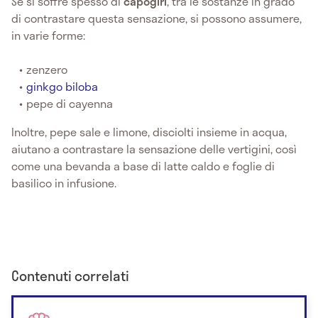
Se si soffre spesso di
capogiri
, tra le sostanze in grado
di contrastare questa sensazione, si possono assumere,
in varie forme:
zenzero
ginkgo biloba
pepe di cayenna
Inoltre, pepe sale e limone, disciolti insieme in acqua,
aiutano a contrastare la sensazione delle vertigini, così
come una bevanda a base di latte caldo e foglie di
basilico in infusione.
Contenuti correlati