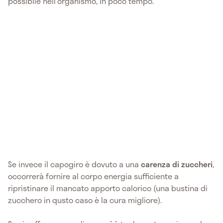
possibile nell'organismo, in poco tempo.
Se invece il capogiro è dovuto a una
carenza di zuccheri
,
occorrerà fornire al corpo energia sufficiente a
ripristinare il mancato apporto calorico (una bustina di
zucchero in qusto caso è la cura migliore).