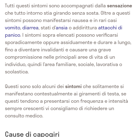
Tutti questi sintomi sono accompagnati dalla
sensazione
che tutto intorno stia girando senza sosta. Oltre a questi
sintomi possono manifestarsi nausea e in rari casi
vomito
,
diarrea
, stati d’
ansia
o addirittura
attacchi di
panico
. I sintomi sopra elencati possono verificarsi
sporadicamente oppure assiduamente e durare a lungo,
fino a diventare invalidanti e causare una grave
compromissione nelle principali aree di vita di un
individuo, quindi l’area familiare, sociale, lavorativa o
scolastica.
Questi sono solo alcuni dei
sintomi
che solitamente si
manifestano contestualmente ai giramenti di testa, se
questi tendono a presentarsi con frequenza e intensità
sempre crescenti vi consigliamo di richiedere un
consulto medico.
Cause di capogiri