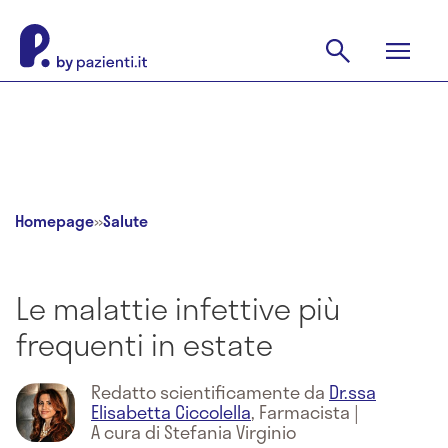
Homepage
»
Salute
Le malattie infettive più
frequenti in estate
Redatto scientificamente da
Dr.ssa
Elisabetta Ciccolella
,
Farmacista
|
A cura di Stefania Virginio