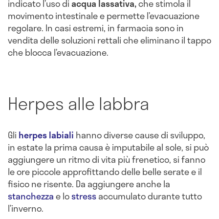
indicato l’uso di
acqua lassativa,
che stimola il
movimento intestinale e permette l’evacuazione
regolare. In casi estremi, in farmacia sono in
vendita delle soluzioni rettali che eliminano il tappo
che blocca l’evacuazione.
Herpes alle labbra
Gli
herpes labiali
hanno diverse cause di sviluppo,
in estate la prima causa è imputabile al sole, si può
aggiungere un ritmo di vita più frenetico, si fanno
le ore piccole approfittando delle belle serate e il
fisico ne risente. Da aggiungere anche la
stanchezza
e lo
stress
accumulato durante tutto
l’inverno.