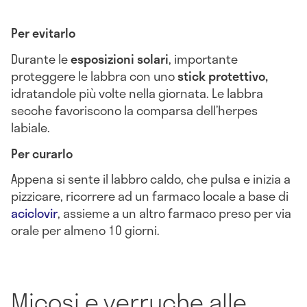
Per evitarlo
Durante le
esposizioni
solari
, importante
proteggere le labbra con uno
stick protettivo,
idratandole più volte nella giornata. Le labbra
secche favoriscono la comparsa dell’herpes
labiale.
Per curarlo
Appena si sente il labbro caldo, che pulsa e inizia a
pizzicare, ricorrere ad un farmaco locale a base di
aciclovir
, assieme a un altro farmaco preso per via
orale per almeno 10 giorni.
Micosi e verruche alle