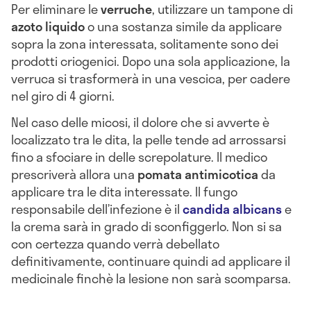
Per eliminare le
verruche
, utilizzare un tampone di
azoto liquido
o una sostanza simile da applicare
sopra la zona interessata, solitamente sono dei
prodotti criogenici. Dopo una sola applicazione, la
verruca si trasformerà in una vescica, per cadere
nel giro di 4 giorni.
Nel caso delle micosi, il dolore che si avverte è
localizzato tra le dita, la pelle tende ad arrossarsi
fino a sfociare in delle screpolature. Il medico
prescriverà allora una
pomata antimicotica
da
applicare tra le dita interessate. Il fungo
responsabile dell’infezione è il
candida albicans
e
la crema sarà in grado di sconfiggerlo. Non si sa
con certezza quando verrà debellato
definitivamente, continuare quindi ad applicare il
medicinale finchè la lesione non sarà scomparsa.