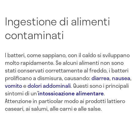
Ingestione di alimenti
contaminati
I batteri, come sappiano, con il caldo si sviluppano
molto rapidamente. Se alcuni alimenti non sono
stati conservati correttamente al freddo, i batteri
prolificano a dismisura, causando:
diarrea
,
nausea
,
vomito
e
dolori addominali
. Questi sono i principali
sintomi di un’
intossicazione alimentare
.
Attenzione in particolar modo ai prodotti lattiero
caseari, ai salumi, alle carni e alle salse.