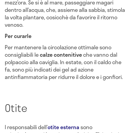
mezz’ora. Se si è al mare, passeggiare magari
dentro all’acqua, che, assieme alla sabbia, stimola
la volta plantare, cosicchè da favorire il ritorno
venoso.
Per curarle
Per mantenere la circolazione ottimale sono
consigliabili le
calze contenitive
che vanno dal
polpaccio alla caviglia. In estate, con il caldo che
fa, sono più indicati dei gel ad azione
antinfiammatoria per ridurre il dolore e i gonfiori.
Otite
I responsabili dell’
otite esterna
sono