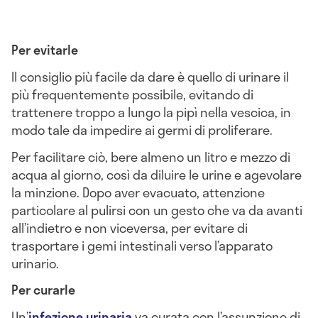
Per evitarle
Il consiglio più facile da dare è quello di urinare il
più frequentemente possibile, evitando di
trattenere troppo a lungo la pipì nella vescica, in
modo tale da impedire ai germi di proliferare.
Per facilitare ciò, bere almeno un litro e mezzo di
acqua al giorno, così da diluire le urine e agevolare
la minzione. Dopo aver evacuato, attenzione
particolare al pulirsi con un gesto che va da avanti
all’indietro e non viceversa, per evitare di
trasportare i gemi intestinali verso l’apparato
urinario.
Per curarle
Un’
infezione urinaria
va curata con l’assunzione di