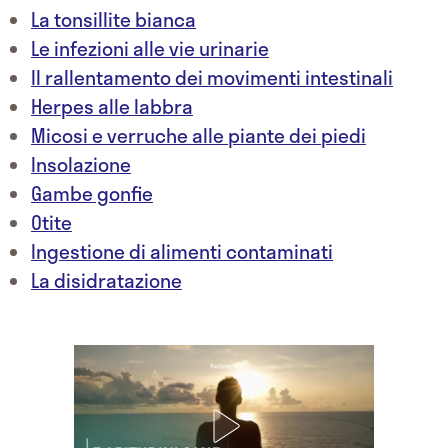
La tonsillite bianca
Le infezioni alle vie urinarie
Il rallentamento dei movimenti intestinali
Herpes alle labbra
Micosi e verruche alle piante dei piedi
Insolazione
Gambe gonfie
Otite
Ingestione di alimenti contaminati
La disidratazione