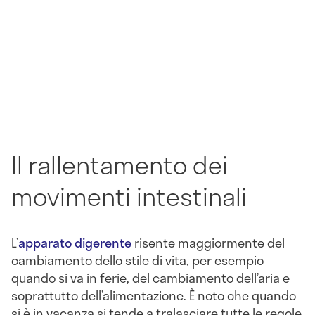
Il rallentamento dei
movimenti intestinali
L’
apparato digerente
risente maggiormente del
cambiamento dello stile di vita, per esempio
quando si va in ferie, del cambiamento dell’aria e
soprattutto dell’alimentazione. È noto che quando
si è in vacanza si tende a tralasciare tutte le regole