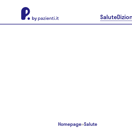
About Pazienti.it
Salute
Dizio
Homepage
»
Salute