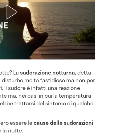
notte? La
sudorazione notturna
, detta
n disturbo molto fastidioso ma non per
. Il sudore è infatti una reazione
te ma, nei casi in cui la temperatura
ebbe trattarsi del sintomo di qualche
ero essere le
cause delle sudorazioni
 la notte.