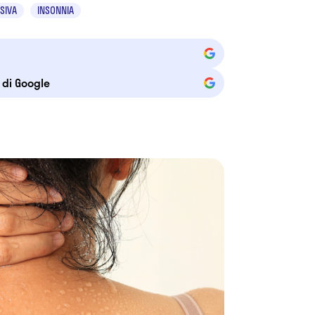
SIVA
INSONNIA
e di Google