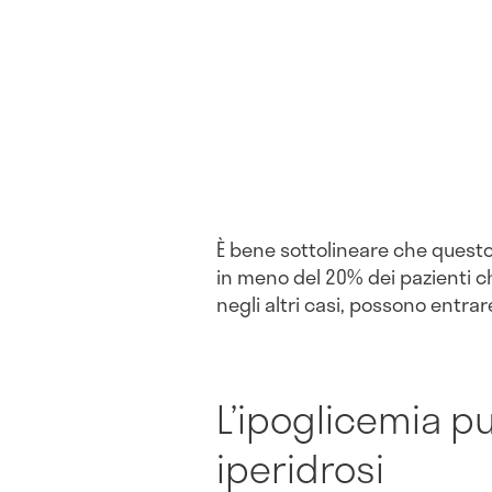
È bene sottolineare che questo 
in meno del 20% dei pazienti c
negli altri casi, possono entrare
L’ipoglicemia p
iperidrosi