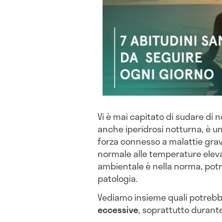
Vi è mai capitato di sudare di 
anche iperidrosi notturna, è u
forza connesso a malattie gravi
normale alle temperature eleva
ambientale è nella norma, potr
patologia.
Vediamo insieme quali potrebb
eccessive
, soprattutto durante