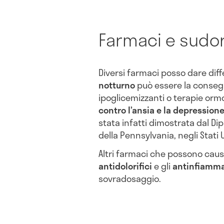
Farmaci e sudo
Diversi farmaci posso dare differe
notturno
può essere la consegu
ipoglicemizzanti o terapie ormo
contro l’ansia e la depression
stata infatti dimostrata dal Dip
della Pennsylvania, negli Stati U
Altri farmaci che possono caus
antidolorifici
e gli
antinfiamma
sovradosaggio.