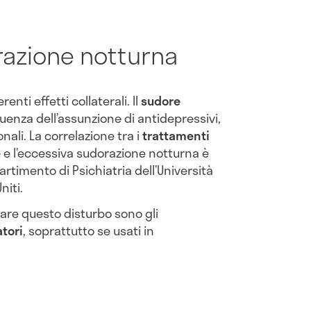
razione notturna
nti effetti collaterali. Il
sudore
enza dell’assunzione di antidepressivi,
nali. La correlazione tra i
trattamenti
e
e l’eccessiva sudorazione notturna è
artimento di Psichiatria dell’Università
niti.
are questo disturbo sono gli
tori
, soprattutto se usati in