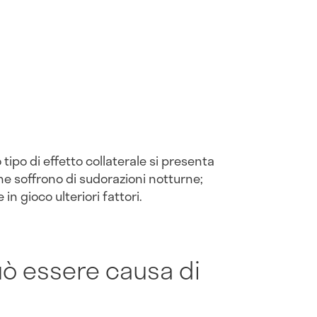
tipo di effetto collaterale si presenta
he soffrono di sudorazioni notturne;
 in gioco ulteriori fattori.
uò essere causa di