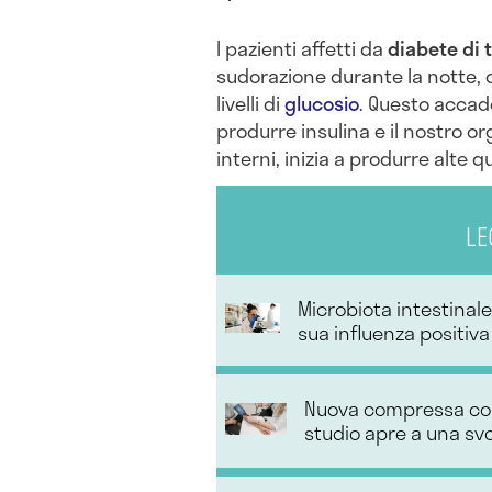
I pazienti affetti da
diabete di t
sudorazione durante la notte, d
livelli di
glucosio
. Questo accad
produrre insulina e il nostro or
interni, inizia a produrre alte q
LE
Microbiota intestinale:
sua influenza positiva
Nuova compressa cont
studio apre a una sv