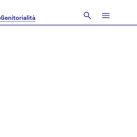
e
Genitorialità