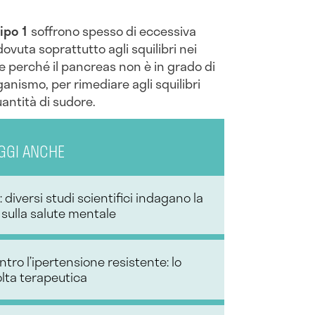
ipo 1
soffrono spesso di eccessiva
ovuta soprattutto agli squilibri nei
e perché il pancreas non è in grado di
ganismo, per rimediare agli squilibri
uantità di sudore.
GGI ANCHE
 diversi studi scientifici indagano la
 sulla salute mentale
ro l’ipertensione resistente: lo
olta terapeutica