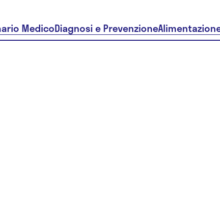
nario Medico
Diagnosi e Prevenzione
Alimentazion