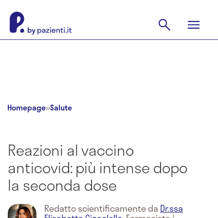
Homepage
»
Salute
Reazioni al vaccino
anticovid: più intense dopo
la seconda dose
Redatto scientificamente da
Dr.ssa