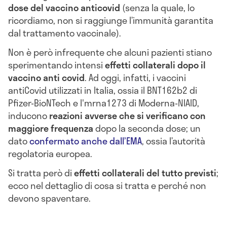
dose del vaccino anticovid
(senza la quale, lo
ricordiamo, non si raggiunge l’immunità garantita
dal trattamento vaccinale).
Non è però infrequente che alcuni pazienti stiano
sperimentando intensi
effetti collaterali dopo il
vaccino anti covid
.
Ad oggi, infatti, i vaccini
antiCovid utilizzati in Italia, ossia il BNT162b2 di
Pfizer-BioNTech e l'mrna1273 di Moderna-NIAID,
inducono
reazioni avverse che si verificano con
maggiore frequenza
dopo la seconda dose; un
dato
confermato anche dall’EMA
, ossia l’autorità
regolatoria europea.
Si tratta però di
effetti collaterali del tutto previsti
;
ecco nel dettaglio di cosa si tratta e perché non
devono spaventare.