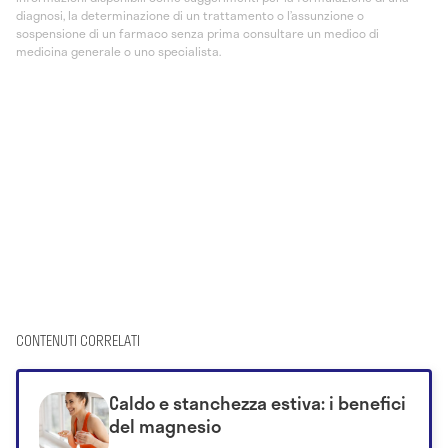
diagnosi, la determinazione di un trattamento o l’assunzione o
sospensione di un farmaco senza prima consultare un medico di
medicina generale o uno specialista.
CONTENUTI CORRELATI
Caldo e stanchezza estiva: i benefici
del magnesio