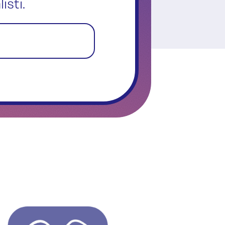
isti.