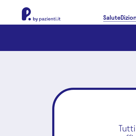
About Pazienti.it
Salute
Dizio
Tutt