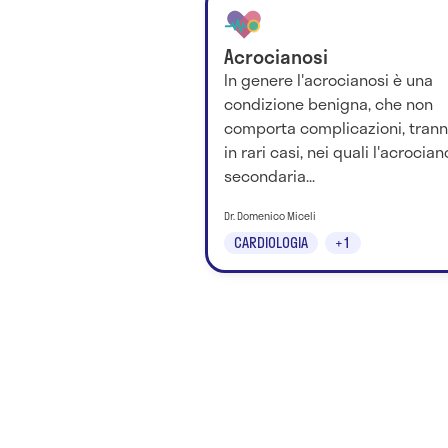
Acrocianosi
In genere l'acrocianosi è una
condizione benigna, che non
comporta complicazioni, tran
in rari casi, nei quali l'acrocian
secondaria...
Dr. Domenico Miceli
CARDIOLOGIA
+1