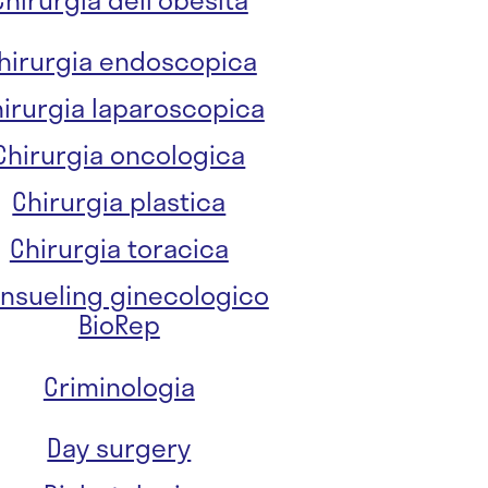
hirurgia endoscopica
irurgia laparoscopica
Chirurgia oncologica
Chirurgia plastica
Chirurgia toracica
nsueling ginecologico
BioRep
Criminologia
Day surgery