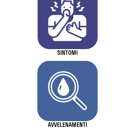
SINTOMI
AVVELENAMENTI