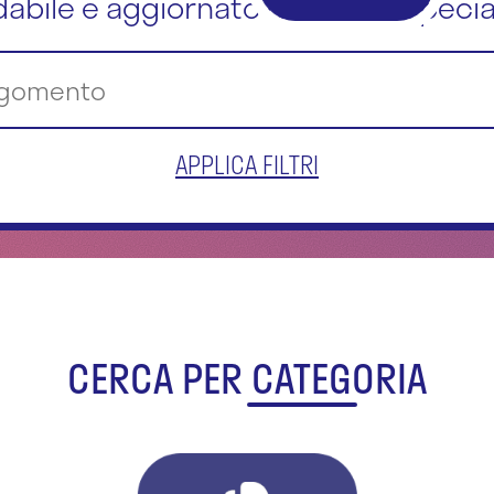
dabile e aggiornato dai nostri special
APPLICA FILTRI
CERCA PER CATEGORIA