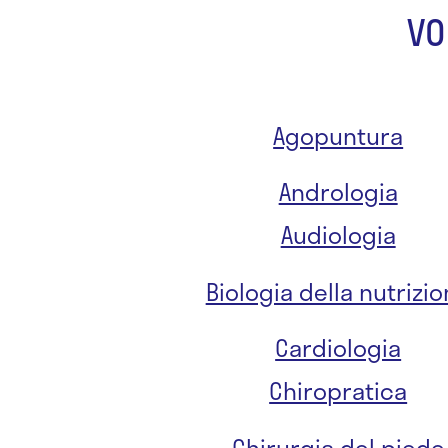
VO
Agopuntura
Andrologia
Audiologia
Biologia della nutrizi
Cardiologia
Chiropratica
Chirurgia del piede