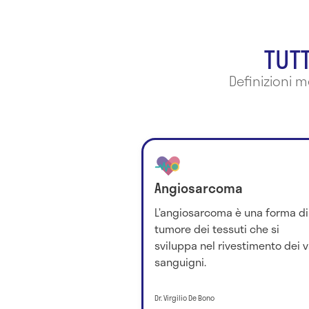
TUTT
Definizioni 
Angiosarcoma
L’angiosarcoma è una forma di
tumore dei tessuti che si
sviluppa nel rivestimento dei v
sanguigni.
Dr. Virgilio De Bono