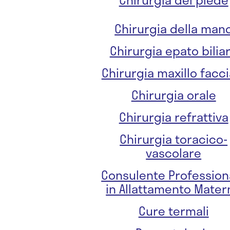
Chirurgia della man
Chirurgia epato bilia
Chirurgia maxillo facci
Chirurgia orale
Chirurgia refrattiva
Chirurgia toracico-
vascolare
Consulente Profession
in Allattamento Mater
Cure termali