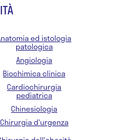
ITÀ
Anatomia ed istologia
patologica
Angiologia
Biochimica clinica
Cardiochirurgia
pediatrica
Chinesiologia
Chirurgia d'urgenza
Chirurgia dell'obesità