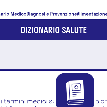
nario Medico
Diagnosi e Prevenzione
Alimentazion
DIZIONARIO SALUTE
i i termini medici spiegati in modo ch