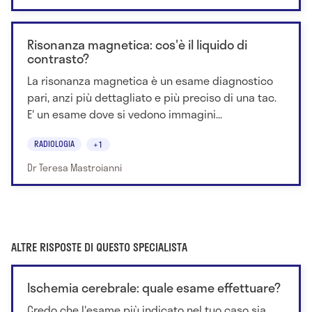
Risonanza magnetica: cos'è il liquido di
contrasto?
La risonanza magnetica è un esame diagnostico
pari, anzi più dettagliato e più preciso di una tac.
E' un esame dove si vedono immagini...
RADIOLOGIA
+1
Dr Teresa Mastroianni
ALTRE RISPOSTE DI QUESTO SPECIALISTA
Ischemia cerebrale: quale esame effettuare?
Credo che l'esame più indicato nel tuo caso sia