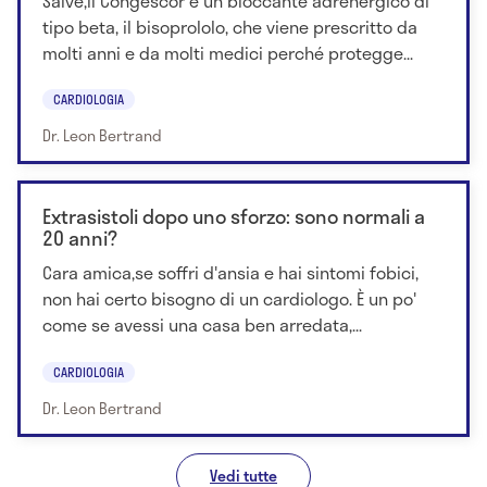
Salve,il Congescor è un bloccante adrenergico di
tipo beta, il bisoprololo, che viene prescritto da
molti anni e da molti medici perché protegge...
CARDIOLOGIA
Dr. Leon Bertrand
Extrasistoli dopo uno sforzo: sono normali a
20 anni?
Cara amica,se soffri d'ansia e hai sintomi fobici,
non hai certo bisogno di un cardiologo. È un po'
come se avessi una casa ben arredata,...
CARDIOLOGIA
Dr. Leon Bertrand
Vedi tutte