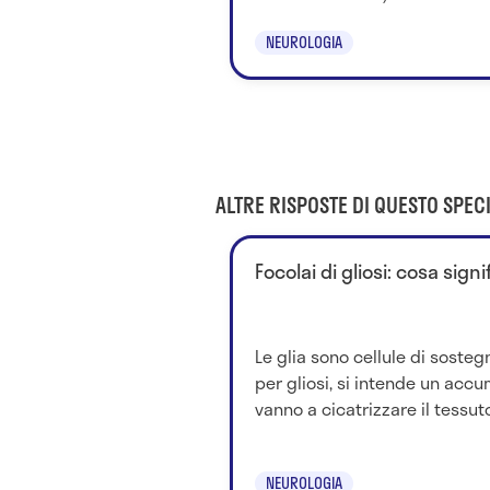
NEUROLOGIA
ALTRE RISPOSTE DI QUESTO SPECI
Focolai di gliosi: cosa signi
Le glia sono cellule di sosteg
per gliosi, si intende un accum
vanno a cicatrizzare il tessuto.
NEUROLOGIA