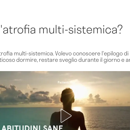
l'atrofia multi-sistemica?
'atrofia multi-sistemica. Volevo conoscere l'epilogo d
icoso dormire, restare sveglio durante il giorno e a