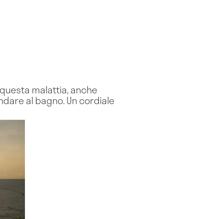
i questa malattia, anche
ndare al bagno. Un cordiale