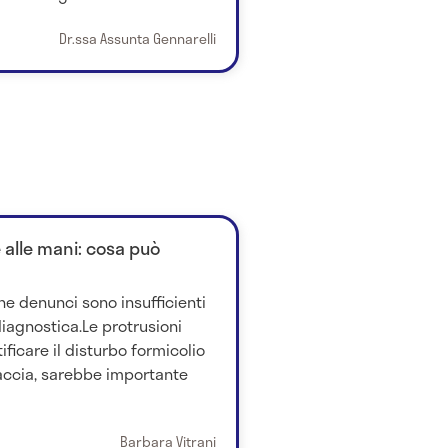
Dr.ssa Assunta Gennarelli
e alle mani: cosa può
he denunci sono insufficienti
diagnostica.Le protrusioni
ificare il disturbo formicolio
accia, sarebbe importante
Barbara Vitrani