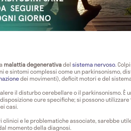
na
malattia degenerativa
del
sistema nervoso
. Colp
ni e sintomi complessi come un parkinsonismo, dist
nazione
dei movimenti), deficit motori e del sistem
alere il disturbo cerebellare o il parkinsonismo. È
isposizione cure specifiche; si possono utilizzare
ei casi.
i clinici e le problematiche associate, sarebbe utile
 dal momento della diagnosi.