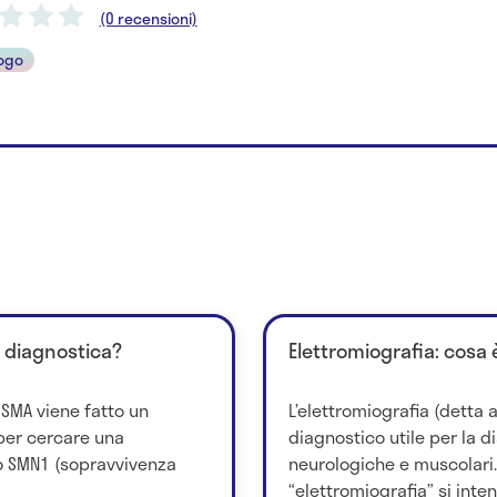
(0 recensioni)
ogo
i diagnostica?
Elettromiografia: cosa 
a SMA viene fatto un
L’elettromiografia (detta
per cercare una
diagnostico utile per la d
 SMN1 (sopravvivenza
neurologiche e muscolari.
“elettromiografia” si inten