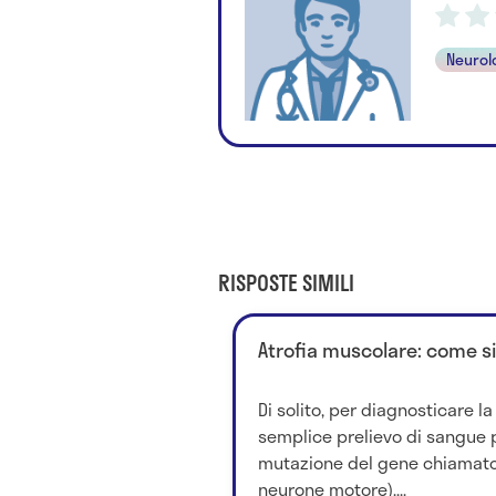
Neurol
RISPOSTE SIMILI
Atrofia muscolare: come s
Di solito, per diagnosticare l
semplice prelievo di sangue 
mutazione del gene chiamato
neurone motore)....