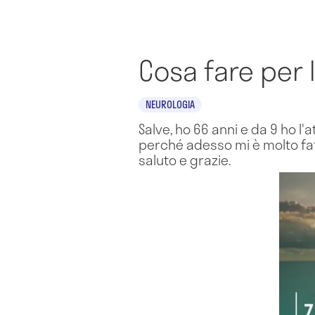
Cosa fare per 
NEUROLOGIA
Salve, ho 66 anni e da 9 ho l
perché adesso mi è molto fat
saluto e grazie.