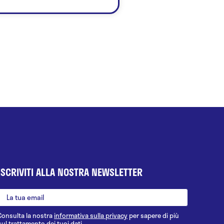
ISCRIVITI ALLA NOSTRA NEWSLETTER
Consulta la nostra
informativa sulla privacy
per sapere di più
sul trattamento dei tuoi dati.