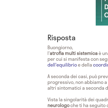
Risposta
Buongiorno,
l'
atrofia
multi sistemica
è u
per cui si manifesta con seg
dell'equilibrio
e della
coordi
A seconda dei casi, può prev
progressivo, non abbiamo a d
altri sintomatici a seconda d
Vista la singolarità dei quadr
neurologo
che ti ha seguito