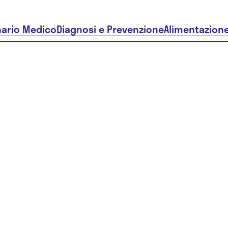
nario Medico
Diagnosi e Prevenzione
Alimentazion