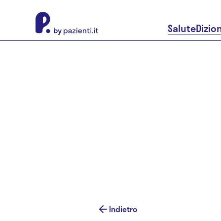
About Pazienti.it
Salute
Dizio
Indietro