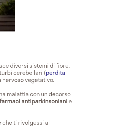
isce diversi sistemi di fibre,
urbi cerebellari (
perdita
a nervoso vegetativo.
 una malattia con un decorso
farmaci antiparkinsoniani
e
 che ti rivolgessi al