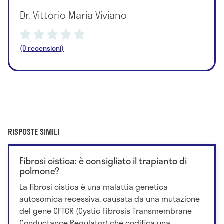
Dr. Vittorio Maria Viviano
(0 recensioni)
RISPOSTE SIMILI
Fibrosi cistica: è consigliato il trapianto di
polmone?
La fibrosi cistica è una malattia genetica
autosomica recessiva, causata da una mutazione
del gene CFTCR (Cystic Fibrosis Transmembrane
Conductance Regulator) che codifica una...