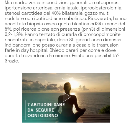
Mia madre versa in condizioni generali di osteoporosi,
ipertensione arteriosa, ernia iatale, ipercolesterolemia,
stenosi carotidea del 40% bilaterale, gozzo multi
nodulare con ipotiroidismo subclinico. Ricoverata, hanno
accettato biopsia ossea quota blastica cd34+ meno del
5%, poi ricerca clone epn presenza (pnh3) di dimensioni
0,2-1,3%. Hanno tentato di curarla di broncopolmonite
riscontrata in ospedale, dopo 80 giorni l'anno dimessa
indicandomi che posso curarla a casa e le trasfusioni
farle in day hospital. Chiedo pareri per come e dove
curarla trovandosi a Frosinone. Esiste una possibilità?
Grazie.