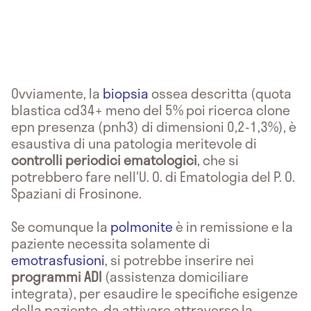
Ovviamente, la
biopsia
ossea descritta (quota
blastica cd34+ meno del 5% poi ricerca clone
epn presenza (pnh3) di dimensioni 0,2-1,3%), è
esaustiva di una patologia meritevole di
controlli periodici ematologici
, che si
potrebbero fare nell'U. O. di Ematologia del P. O.
Spaziani di Frosinone.
Se comunque la
polmonite
è in remissione e la
paziente necessita solamente di
emotrasfusioni
, si potrebbe inserire nei
programmi ADI
(assistenza domiciliare
integrata), per esaudire le specifiche esigenze
della paziente, da attivare attraverso la