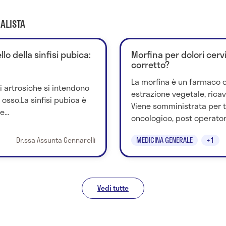
ALISTA
llo della sinfisi pubica:
Morfina per dolori cervi
corretto?
La morfina è un farmaco 
i artrosiche si intendono
estrazione vegetale, rica
n osso.La sinfisi pubica è
Viene somministrata per tr
...
oncologico, post operatori
Dr.ssa Assunta Gennarelli
MEDICINA GENERALE
+1
Vedi tutte