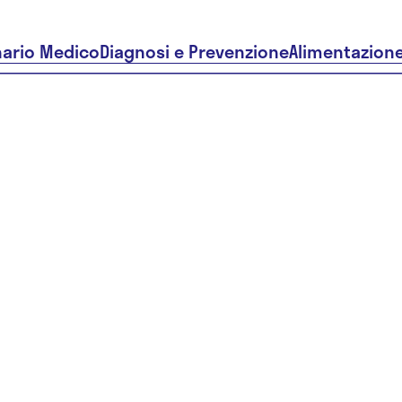
nario Medico
Diagnosi e Prevenzione
Alimentazion