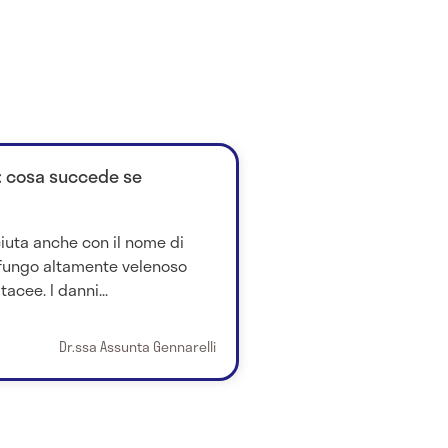
: cosa succede se
ciuta anche con il nome di
 fungo altamente velenoso
acee. I danni...
Dr.ssa Assunta Gennarelli