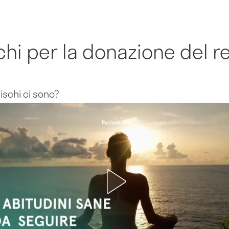
schi per la donazione del r
ischi ci sono?