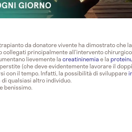
i trapianto da donatore vivente ha dimostrato che l
 collegati principalmente all'intervento chirurgico 
aumentano lievemente la
creatininemia
e la
proteinu
perstite (che deve evidentemente lavorare il dopp
i con il tempo. Infatti, la possibilità di sviluppare
i
di qualsiasi altro individuo.
re benissimo.