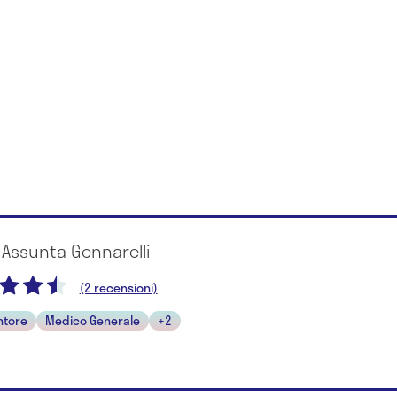
 Assunta Gennarelli
(2 recensioni)
ntore
Medico Generale
+2