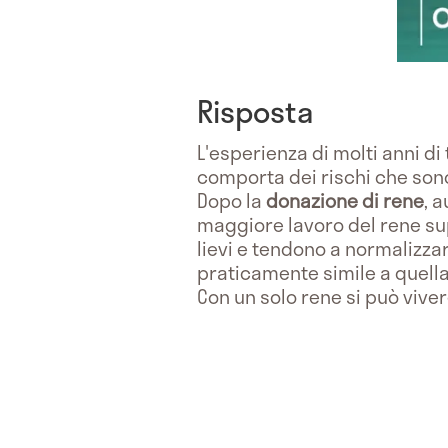
Risposta
L'esperienza di molti anni d
comporta dei rischi che sono
Dopo la
donazione di rene
, 
maggiore lavoro del rene su
lievi e tendono a normalizzars
praticamente simile a quella 
Con un solo rene si può vive