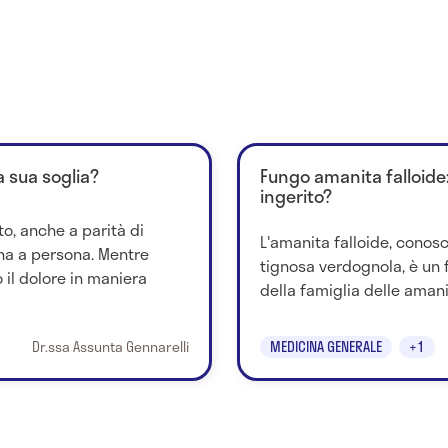
a sua soglia?
Fungo amanita falloide
ingerito?
to, anche a parità di
L'amanita falloide, conos
na a persona. Mentre
tignosa verdognola, è un
il dolore in maniera
della famiglia delle amanit
Dr.ssa Assunta Gennarelli
MEDICINA GENERALE
+1