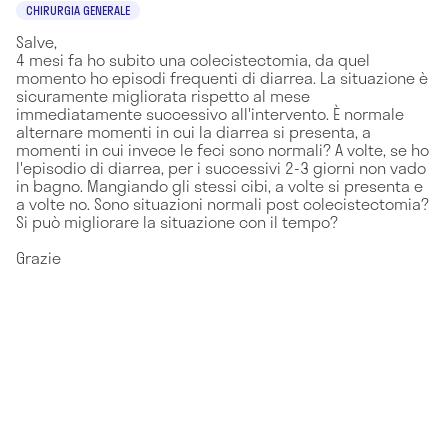
CHIRURGIA GENERALE
Salve,
4 mesi fa ho subito una colecistectomia, da quel
momento ho episodi frequenti di diarrea. La situazione è
sicuramente migliorata rispetto al mese
immediatamente successivo all'intervento. È normale
alternare momenti in cui la diarrea si presenta, a
momenti in cui invece le feci sono normali? A volte, se ho
l'episodio di diarrea, per i successivi 2-3 giorni non vado
in bagno. Mangiando gli stessi cibi, a volte si presenta e
a volte no. Sono situazioni normali post colecistectomia?
Si può migliorare la situazione con il tempo?
Grazie