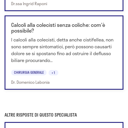
Dr.ssa Ingrid Raponi
Calcoli alla colecisti senza coliche: com'è
possibile?
I calcoli alla colecisti, detta anche cistifellea, non
sono sempre sintomatici, però possono causarti
dolore se si spostano fino ad ostruire il deflusso
biliare procurando...
CHIRURGIA GENERALE
+1
Dr. Domenico Labonia
ALTRE RISPOSTE DI QUESTO SPECIALISTA