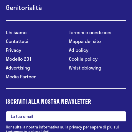
Genitorialità
Chi siamo
Termini e condizioni
Contattaci
Mappa del sito
Privacy
Ad policy
Modello 231
Cookie policy
Advertising
Whistleblowing
Media Partner
ISCRIVITI ALLA NOSTRA NEWSLETTER
Consulta la nostra
informativa sulla privacy
per sapere di più sul
trattamento dei tuoi dati.