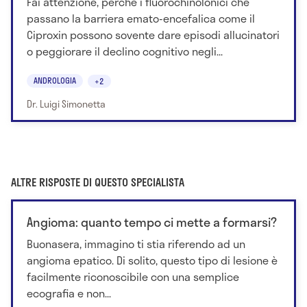
Fai attenzione, perchè i fluorochinolonici che
passano la barriera emato-encefalica come il
Ciproxin possono sovente dare episodi allucinatori
o peggiorare il declino cognitivo negli...
ANDROLOGIA
+2
Dr. Luigi Simonetta
ALTRE RISPOSTE DI QUESTO SPECIALISTA
Angioma: quanto tempo ci mette a formarsi?
Buonasera, immagino ti stia riferendo ad un
angioma epatico. Di solito, questo tipo di lesione è
facilmente riconoscibile con una semplice
ecografia e non...