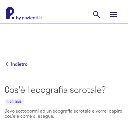
Indietro
Cos'è l'ecografia scrotale?
UROLOGIA
Devo sottopormi ad un'ecografia scrotale e vorrei capire
cos'è e come si esegue.