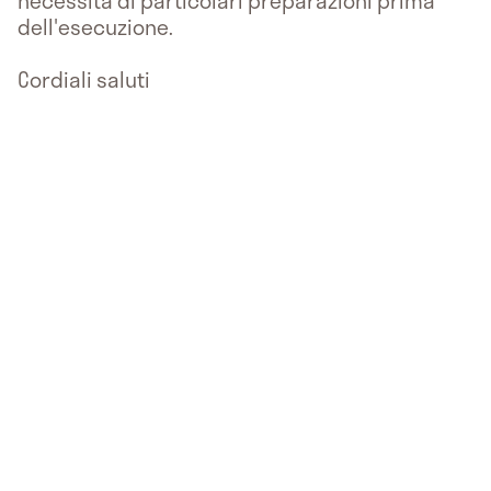
necessita di particolari preparazioni prima
dell'esecuzione.
Cordiali saluti