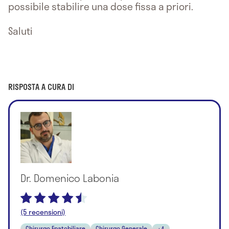
possibile stabilire una dose fissa a priori.
Saluti
RISPOSTA A CURA DI
Dr. Domenico Labonia
(5 recensioni)
Chirurgo Epatobiliare
Chirurgo Generale
+4