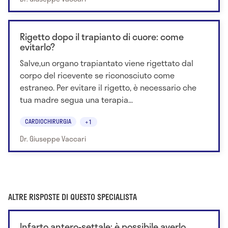
Rigetto dopo il trapianto di cuore: come
evitarlo?
Salve,un organo trapiantato viene rigettato dal
corpo del ricevente se riconosciuto come
estraneo. Per evitare il rigetto, è necessario che
tua madre segua una terapia...
CARDIOCHIRURGIA
+1
Dr. Giuseppe Vaccari
ALTRE RISPOSTE DI QUESTO SPECIALISTA
Infarto antero-settale: è possibile averlo