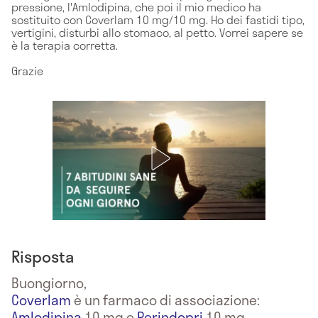
pressione, l'Amlodipina, che poi il mio medico ha
sostituito con Coverlam 10 mg/10 mg. Ho dei fastidi tipo,
vertigini, disturbi allo stomaco, al petto. Vorrei sapere se
è la terapia corretta.
Grazie
Risposta
Buongiorno,
Coverlam
è un farmaco di associazione:
Amlodipina
10 mg e
Perindopri
10 mg.