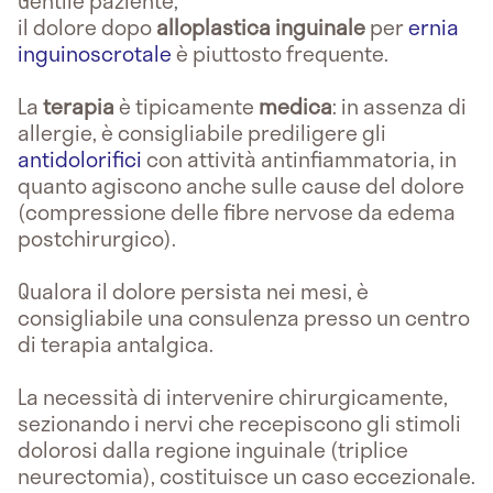
Gentile paziente,
il dolore dopo
alloplastica inguinale
per
ernia
inguinoscrotale
è piuttosto frequente.
La
terapia
è tipicamente
medica
: in assenza di
allergie, è consigliabile prediligere gli
antidolorifici
con attività antinfiammatoria, in
quanto agiscono anche sulle cause del dolore
(compressione delle fibre nervose da edema
postchirurgico).
Qualora il dolore persista nei mesi, è
consigliabile una consulenza presso un centro
di terapia antalgica.
La necessità di intervenire chirurgicamente,
sezionando i nervi che recepiscono gli stimoli
dolorosi dalla regione inguinale (triplice
neurectomia), costituisce un caso eccezionale.