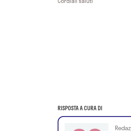
Cordiali saluti
RISPOSTA A CURA DI
Redaz