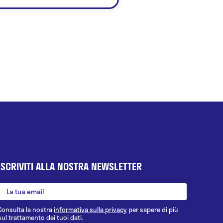
ISCRIVITI ALLA NOSTRA NEWSLETTER
Consulta la nostra
informativa sulla privacy
per sapere di più
sul trattamento dei tuoi dati.