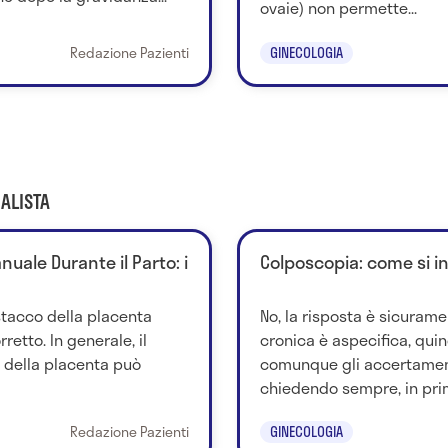
ovaie) non permette...
Redazione Pazienti
GINECOLOGIA
ALISTA
uale Durante il Parto: i
Colposcopia: come si i
stacco della placenta
No, la risposta è sicurame
retto. In generale, il
cronica è aspecifica, quind
della placenta può
comunque gli accertamen
chiedendo sempre, in prim
Redazione Pazienti
GINECOLOGIA