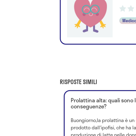
Medico
RISPOSTE SIMILI
Prolattina alta: quali sono 
conseguenze?
Buongiorno,la prolattina è u
prodotto dall'ipofisi, che ha l
produzione di latte nelle don