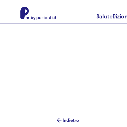
About Pazienti.it
Salute
Dizio
Indietro