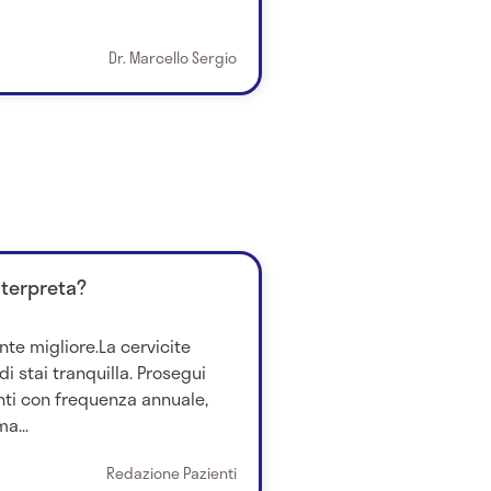
Dr. Marcello Sergio
nterpreta?
nte migliore.La cervicite
i stai tranquilla. Prosegui
ti con frequenza annuale,
a...
Redazione Pazienti