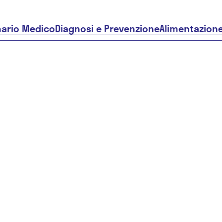
nario Medico
Diagnosi e Prevenzione
Alimentazion