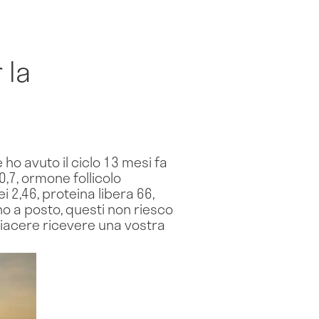
 la
ho avuto il ciclo 13 mesi fa
0,7, ormone follicolo
i 2,46, proteina libera 66,
no a posto, questi non riesco
piacere ricevere una vostra