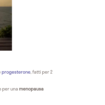
e
progesterone
, fatti per 2
 per una
menopausa