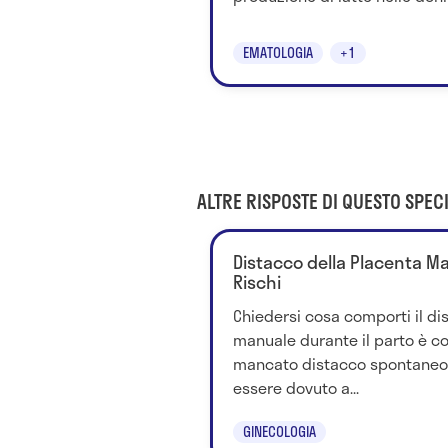
EMATOLOGIA
+1
ALTRE RISPOSTE DI QUESTO SPECI
Distacco della Placenta Man
Rischi
Chiedersi cosa comporti il di
manuale durante il parto è cor
mancato distacco spontaneo 
essere dovuto a...
GINECOLOGIA