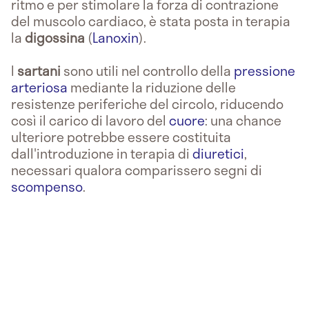
ritmo e per stimolare la forza di contrazione
del muscolo cardiaco, è stata posta in terapia
la
digossina
(
Lanoxin
).
I
sartani
sono utili nel controllo della
pressione
arteriosa
mediante la riduzione delle
resistenze periferiche del circolo, riducendo
così il carico di lavoro del
cuore
: una chance
ulteriore potrebbe essere costituita
dall'introduzione in terapia di
diuretici
,
necessari qualora comparissero segni di
scompenso
.