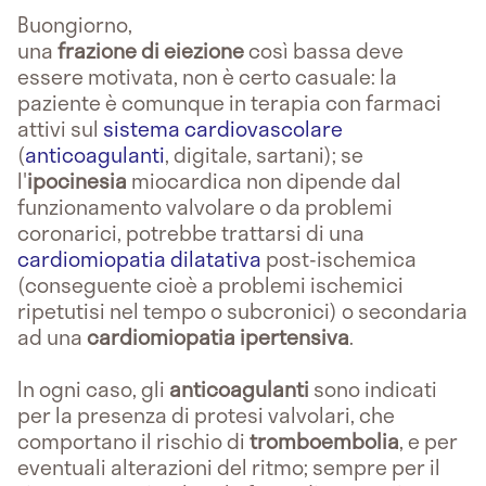
Buongiorno,
una
frazione di eiezione
così bassa deve
essere motivata, non è certo casuale: la
paziente è comunque in terapia con farmaci
attivi sul
sistema cardiovascolare
(
anticoagulanti
, digitale, sartani); se
l'
ipocinesia
miocardica non dipende dal
funzionamento valvolare o da problemi
coronarici, potrebbe trattarsi di una
cardiomiopatia dilatativa
post-ischemica
(conseguente cioè a problemi ischemici
ripetutisi nel tempo o subcronici) o secondaria
ad una
cardiomiopatia ipertensiva
.
In ogni caso, gli
anticoagulanti
sono indicati
per la presenza di protesi valvolari, che
comportano il rischio di
tromboembolia
, e per
eventuali alterazioni del ritmo; sempre per il