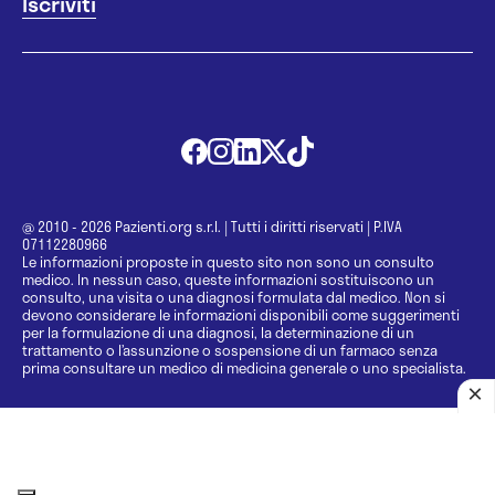
@ 2010 - 2026 Pazienti.org s.r.l.
|
Tutti i diritti riservati
|
P.IVA
07112280966
Le informazioni proposte in questo sito non sono un consulto
medico. In nessun caso, queste informazioni sostituiscono un
consulto, una visita o una diagnosi formulata dal medico. Non si
devono considerare le informazioni disponibili come suggerimenti
per la formulazione di una diagnosi, la determinazione di un
trattamento o l’assunzione o sospensione di un farmaco senza
prima consultare un medico di medicina generale o uno specialista.