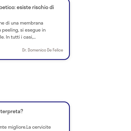
etico: esiste rischio di
ione di una membrana
 peeling, si esegue in
In tutti i casi,...
Dr. Domenico De Felice
nterpreta?
nte migliore.La cervicite