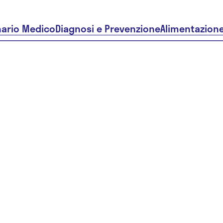
nario Medico
Diagnosi e Prevenzione
Alimentazion