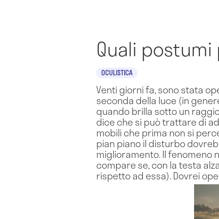
Quali postumi 
OCULISTICA
Venti giorni fa, sono stata op
seconda della luce (in genere
quando brilla sotto un raggio 
dice che si può trattare di a
mobili che prima non si percep
pian piano il disturbo dovre
miglioramento. Il fenomeno n
compare se, con la testa alza
rispetto ad essa). Dovrei ope