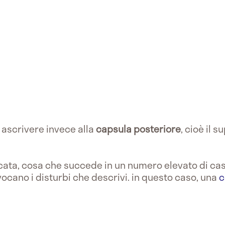
 ascrivere invece alla
capsula posteriore
, cioè il 
ata, cosa che succede in un numero elevato di casi
vocano i disturbi che descrivi. in questo caso, una
c