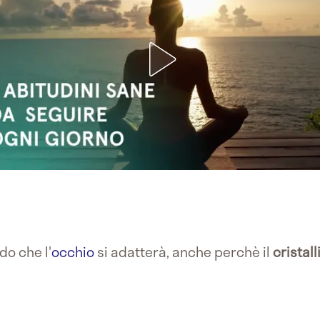
do che l'
occhio
si adatterà, anche perchè il
cristall