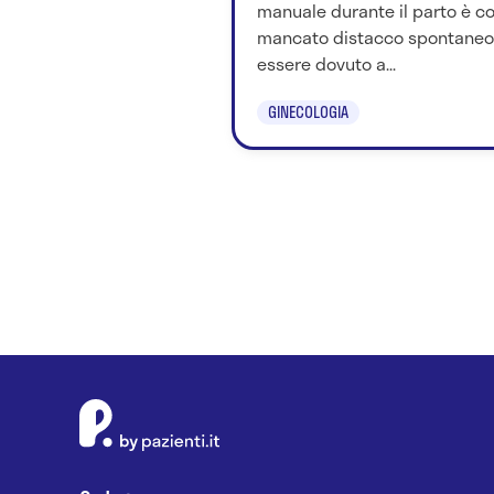
manuale durante il parto è cor
mancato distacco spontaneo 
essere dovuto a...
GINECOLOGIA