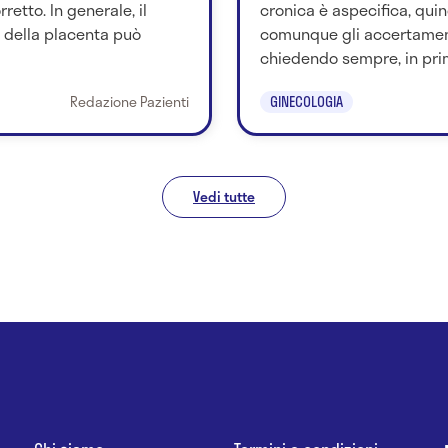
retto. In generale, il
cronica è aspecifica, quind
della placenta può
comunque gli accertamen
chiedendo sempre, in prim
Redazione Pazienti
GINECOLOGIA
Vedi tutte