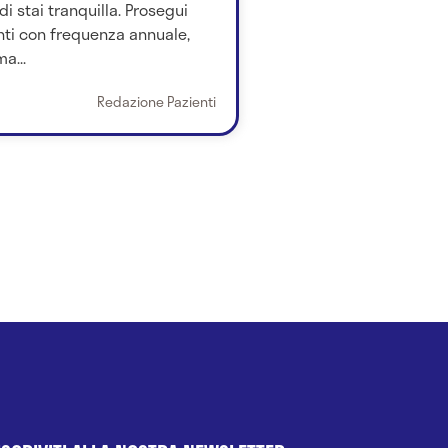
i stai tranquilla. Prosegui
ti con frequenza annuale,
a...
Redazione Pazienti