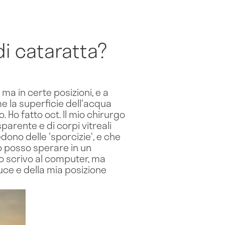
i cataratta?
ma in certe posizioni, e a
me la superficie dell'acqua
. Ho fatto oct. Il mio chirurgo
parente e di corpi vitreali
edono delle 'sporcizie', e che
o posso sperare in un
 o scrivo al computer, ma
uce e della mia posizione