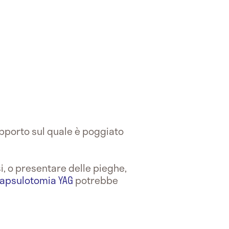
supporto sul quale è poggiato
, o presentare delle pieghe,
apsulotomia YAG
potrebbe