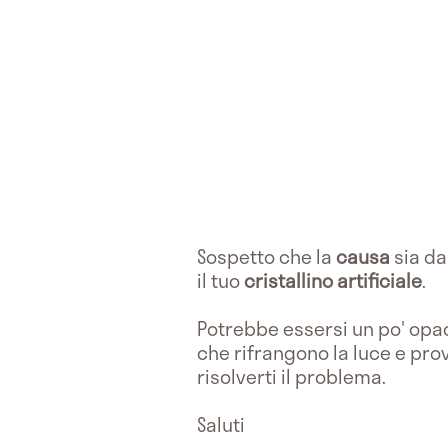
Sospetto che la
causa
sia da
il tuo
cristallino artificiale
.
Potrebbe essersi un po' opac
che rifrangono la luce e pro
risolverti il problema.
Saluti