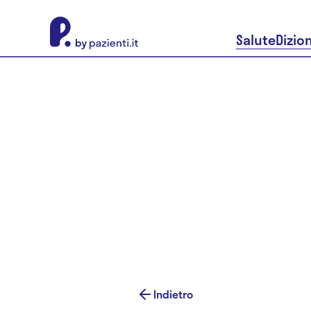
About Pazienti.it
Salute
Dizio
Indietro