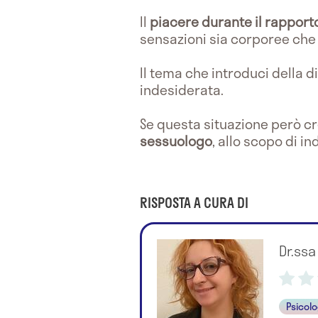
Il
piacere durante il rapport
sensazioni sia corporee che
Il tema che introduci della d
indesiderata.
Se questa situazione però crea
sessuologo
, allo scopo di i
RISPOSTA A CURA DI
Dr.ssa
Psicol