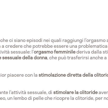
 che ci siano episodi nei quali raggiungi l’orgasmo
a a credere che potrebbe essere una problematica
ività sessuale: l’
orgasmo femminile
deriva dalla st
e sessuale della donna
, che può trasferirsi anche a
or piacere con la
stimolazione diretta della clitor
nte l’attività sessuale, di
stimolare la clitoride
aven
deo, un lembo di pelle che ricopre la clitoride, per