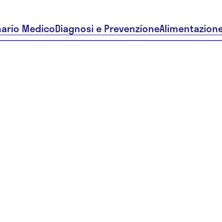
nario Medico
Diagnosi e Prevenzione
Alimentazion