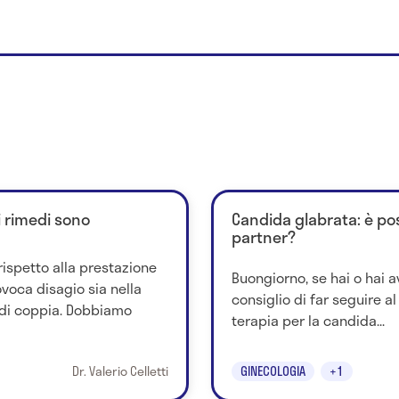
i rimedi sono
Candida glabrata: è poss
partner?
rispetto alla prestazione
Buongiorno, se hai o hai av
voca disagio sia nella
consiglio di far seguire al
e di coppia. Dobbiamo
terapia per la candida...
Dr. Valerio Celletti
GINECOLOGIA
+1