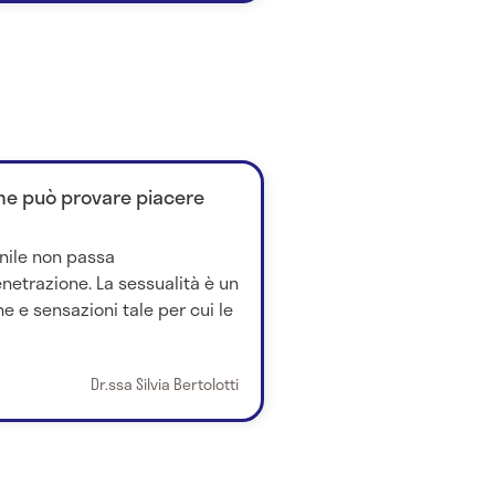
e può provare piacere
nile non passa
etrazione. La sessualità è un
he e sensazioni tale per cui le
Dr.ssa Silvia Bertolotti