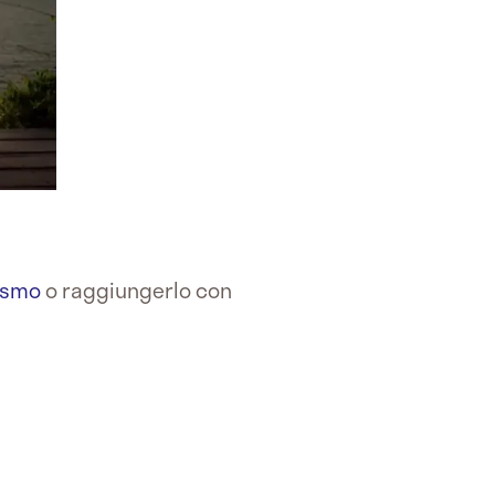
asmo
o raggiungerlo con