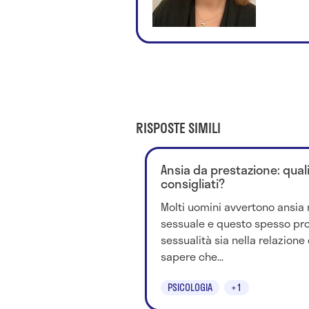
RISPOSTE SIMILI
Ansia da prestazione: qual
consigliati?
Molti uomini avvertono ansia 
sessuale e questo spesso pro
sessualità sia nella relazion
sapere che...
PSICOLOGIA
+1