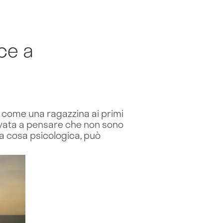
ce a
o come una ragazzina ai primi
rivata a pensare che non sono
na cosa psicologica, può