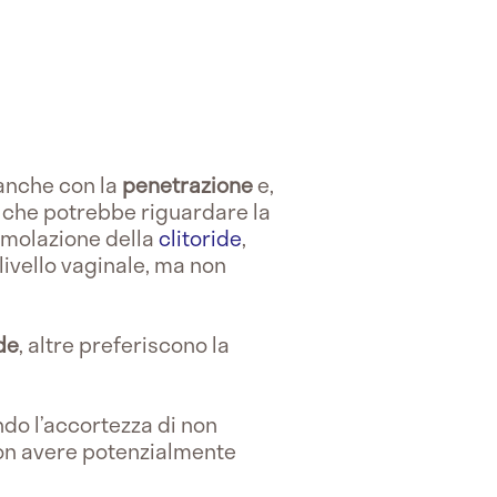
 anche con la
penetrazione
e,
 che potrebbe riguardare la
imolazione della
clitoride
,
 livello vaginale, ma non
ide
, altre preferiscono la
do l’accortezza di non
 non avere potenzialmente