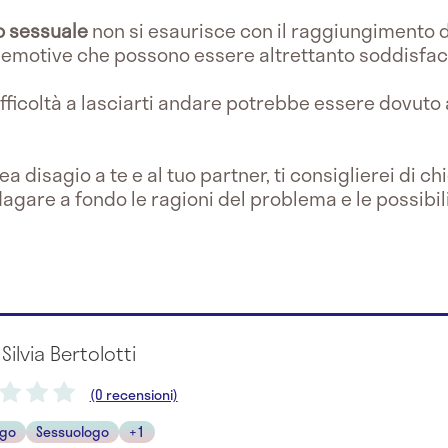
o sessuale
non si esaurisce con il raggiungimento d
 emotive che possono essere altrettanto soddisfac
ifficoltà a lasciarti andare potrebbe essere dovuto
 disagio a te e al tuo partner, ti consiglierei di chi
ndagare a fondo le ragioni del problema e le possibili
 Silvia Bertolotti
(0 recensioni)
ogo
Sessuologo
+1