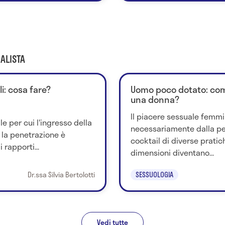
ALISTA
i: cosa fare?
Uomo poco dotato: com
una donna?
Il piacere sessuale femmi
e per cui l'ingresso della
necessariamente dalla pen
i la penetrazione è
cocktail di diverse pratic
 rapporti...
dimensioni diventano...
Dr.ssa Silvia Bertolotti
SESSUOLOGIA
Vedi tutte