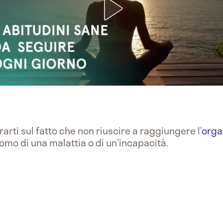
rarti sul fatto che non riuscire a raggiungere l’
org
ntomo di una malattia o di un'incapacità.