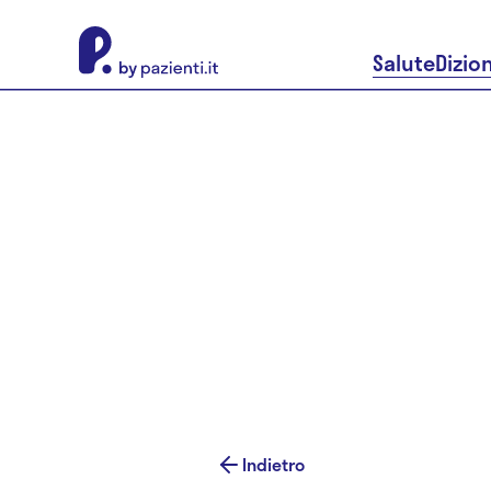
About Pazienti.it
Salute
Dizio
Indietro