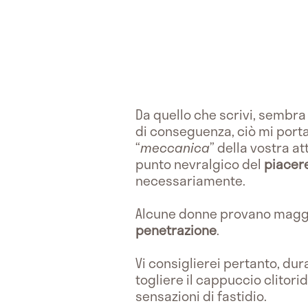
Da quello che scrivi, sembra
di conseguenza, ciò mi port
“
meccanica
” della vostra att
punto nevralgico del
piacer
necessariamente.
Alcune donne provano maggi
penetrazione
.
Vi consiglierei pertanto, dura
togliere il cappuccio clitori
sensazioni di fastidio.